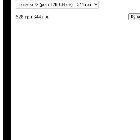
528
грн
344
грн
Купи