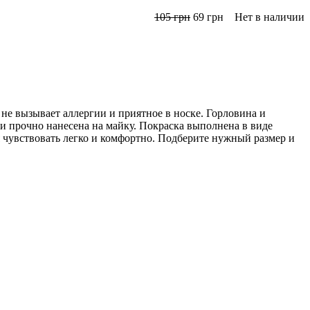
105
грн
69
грн
Нет в наличии
 не вызывает аллергии и приятное в носке. Горловина и
и прочно нанесена на майку. Покраска выполнена в виде
я чувствовать легко и комфортно. Подберите нужный размер и