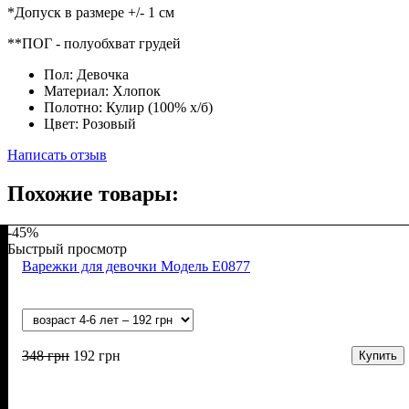
*Допуск в размере +/- 1 см
**ПОГ - полуобхват грудей
Пол:
Девочка
Материал:
Хлопок
Полотно:
Кулир (100% х/б)
Цвет:
Розовый
Написать отзыв
Похожие товары:
-45%
Быстрый просмотр
Варежки для девочки Модель Е0877
348
грн
192
грн
Купить