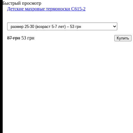
Быстрый просмотр
Детские махровые термоноски С615-2
87
грн
53
грн
Купить