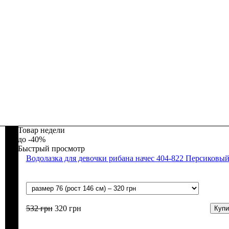
Товар недели
-40%
Быстрый просмотр
Водолазка для девочки рибана начес 404-822 Персиковы
532
грн
320
грн
Купи