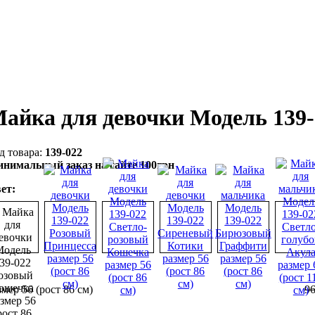
айка для девочки Модель 139
139-022
нимальный заказ на сайте 100грн
ет:
змер 56 (рост 86 см)
9