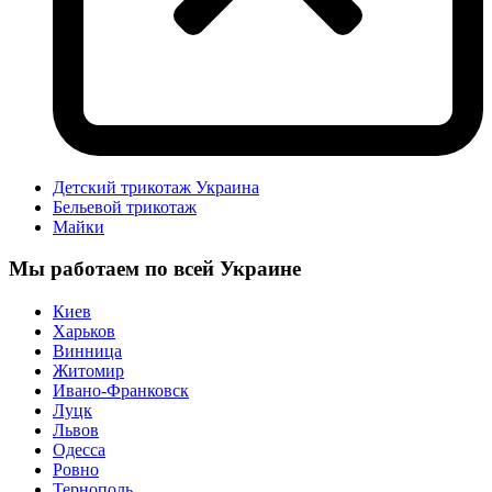
Детский трикотаж Украина
Бельевой трикотаж
Майки
Мы работаем по всей Украине
Киев
Харьков
Винница
Житомир
Ивано-Франковск
Луцк
Львов
Одесса
Ровно
Тернополь