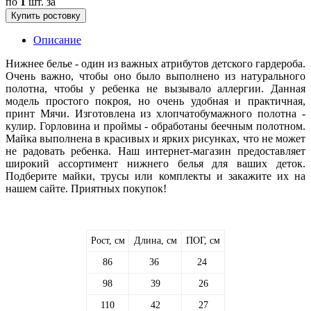
по
1
шт. за
Купить ростовку
Описание
Нижнее белье - один из важных атрибутов детского гардероба.
Очень важно, чтобы оно было выполнено из натурального
полотна, чтобы у ребенка не вызывало аллергии. Данная
модель простого покроя, но очень удобная и практичная,
принт Мячи. Изготовлена из хлопчатобумажного полотна -
кулир. Горловина и проймы - обработаны беечным полотном.
Майка выполнена в красивых и ярких рисунках, что не может
не радовать ребенка. Наш интернет-магазин предоставляет
широкий ассортимент нижнего белья для ваших деток.
Подберите майки, трусы или комплекты и закажите их на
нашем сайте. Приятных покупок!
Рост, см
Длина, см
ПОГ, см
86
36
24
98
39
26
110
42
27