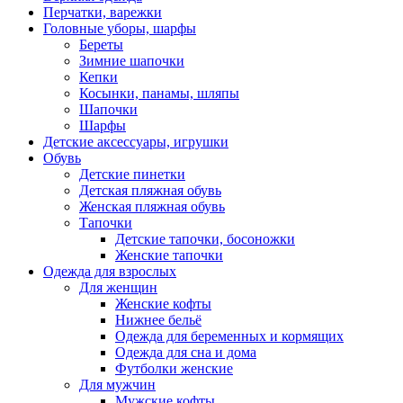
Перчатки, варежки
Головные уборы, шарфы
Береты
Зимние шапочки
Кепки
Косынки, панамы, шляпы
Шапочки
Шарфы
Детские аксессуары, игрушки
Обувь
Детские пинетки
Детская пляжная обувь
Женская пляжная обувь
Тапочки
Детские тапочки, босоножки
Женские тапочки
Одежда для взрослых
Для женщин
Женские кофты
Нижнее бельё
Одежда для беременных и кормящих
Одежда для сна и дома
Футболки женские
Для мужчин
Мужские кофты