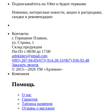
Подписывайтесь на Viber и будьте первыми
Новинки, интересные новости, акции и распродажи,
скидки и рекомендации
Контакты
г. Горишние Плавни,
ул. Строна, 1
Склад продукции
Пн-Пт с 08:00 до 17:00
arlekintex@gmail.com
(095) 287-94-85
(073) 914-28-31
(067) 836-92-48
Заказать звонок
© 2015—2026 ТМ «Арлекин»
Компания
Помощь
О нас
Гарантия
Таблица размеров
Отзывы о магазине