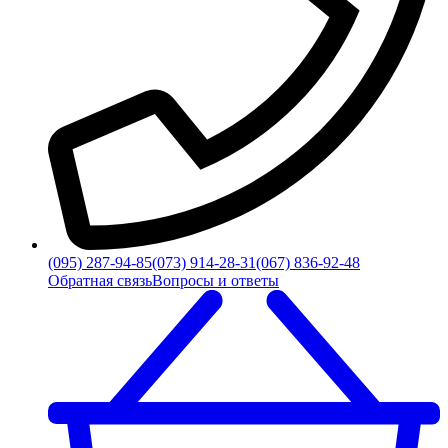
(095) 287-94-85
(073) 914-28-31
(067) 836-92-48
Обратная связь
Вопросы и ответы