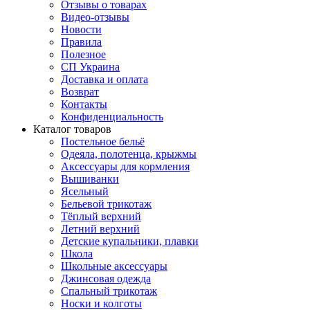
Отзывы о товарах
Видео-отзывы
Новости
Правила
Полезное
СП Украина
Доставка и оплата
Возврат
Контакты
Конфиденциальность
Каталог товаров
Постельное бельё
Одеяла, полотенца, крыжмы
Аксессуары для кормления
Вышиванки
Ясельный
Бельевой трикотаж
Тёплый верхний
Летний верхний
Детские купальники, плавки
Школа
Школьные аксессуары
Джинсовая одежда
Спальный трикотаж
Носки и колготы