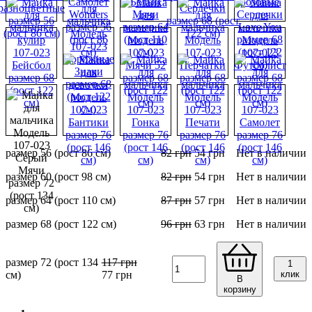
размер 56 (рост 86 см)
82
грн
54
грн
Нет в наличии
размер 60 (рост 98 см)
82
грн
54
грн
Нет в наличии
размер 64 (рост 110 см)
87
грн
57
грн
Нет в наличии
размер 68 (рост 122 см)
96
грн
63
грн
Нет в наличии
размер 72 (рост 134
117
грн
1
см)
77
грн
клик
В
корзину