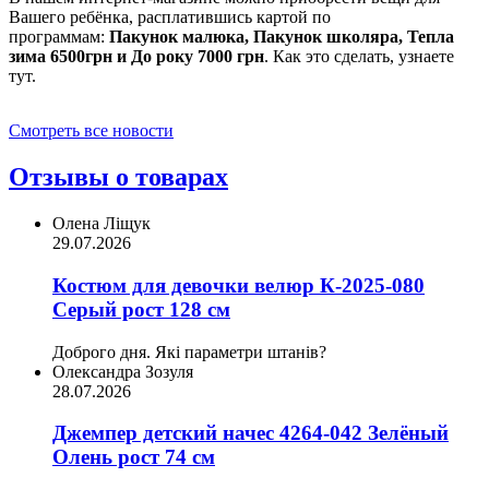
Вашего ребёнка, расплатившись картой по
программам:
Пакунок малюка, Пакунок школяра, Тепла
зима 6500грн и До року 7000 грн
. Как это сделать, узнаете
тут.
Смотреть все новости
Отзывы о товарах
Олена Ліщук
29.07.2026
Костюм для девочки велюр К-2025-080
Серый рост 128 см
Доброго дня. Які параметри штанів?
Олександра Зозуля
28.07.2026
Джемпер детский начес 4264-042 Зелёный
Олень рост 74 см