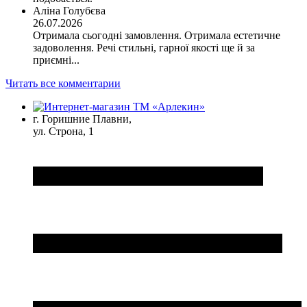
Аліна Голубєва
26.07.2026
Отримала сьогодні замовлення. Отримала естетичне
задоволення. Речі стильні, гарної якості ще й за
приємні...
Читать все комментарии
г. Горишние Плавни,
ул. Строна, 1