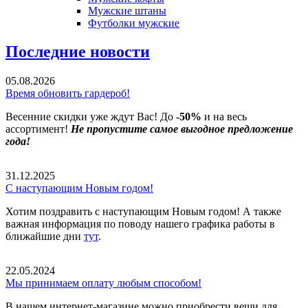
Мужские штаны
Футболки мужские
Последние новости
05.08.2026
Время обновить гардероб!
Весенние скидки уже ждут Вас! До
-50%
и на весь
ассортимент!
Не пропустите самое выгодное предложение
года!
31.12.2025
С наступающим Новым годом!
Хотим поздравить с наступающим Новым годом! А также
важная информация по поводу нашего графика работы в
ближайшие дни
тут
.
22.05.2024
Мы принимаем оплату любым способом!
В нашем интернет-магазине можно приобрести вещи для