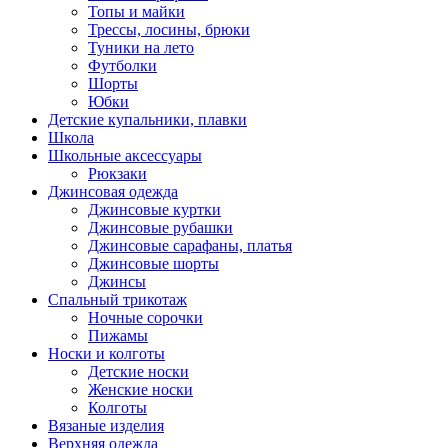
Топы и майки
Трессы, лосины, брюки
Туники на лето
Футболки
Шорты
Юбки
Детские купальники, плавки
Школа
Школьные аксессуары
Рюкзаки
Джинсовая одежда
Джинсовые куртки
Джинсовые рубашки
Джинсовые сарафаны, платья
Джинсовые шорты
Джинсы
Спальный трикотаж
Ночные сорочки
Пижамы
Носки и колготы
Детские носки
Женские носки
Колготы
Вязаные изделия
Верхняя одежда