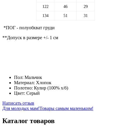
122
46
29
134
51
31
*ПОГ - полуобхват груди
**Допуск в размере +/- 1 см
Пол:
Мальчик
Материал:
Хлопок
Полотно:
Кулир (100% х/б)
Цвет:
Серый
Написать отзыв
Для молодых мам!
Товары самым маленьким!
Каталог товаров