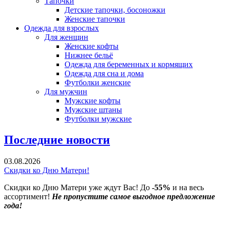
Тапочки
Детские тапочки, босоножки
Женские тапочки
Одежда для взрослых
Для женщин
Женские кофты
Нижнее бельё
Одежда для беременных и кормящих
Одежда для сна и дома
Футболки женские
Для мужчин
Мужские кофты
Мужские штаны
Футболки мужские
Последние новости
03.08.2026
Скидки ко Дню Матери!
Скидки ко Дню Матери уже ждут Вас! До
-55%
и на весь
ассортимент!
Не пропустите самое выгодное предложение
года!