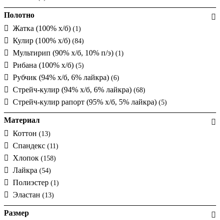
Полотно
Жатка (100% х/б)
(1)
Кулир (100% х/б)
(84)
Мультирип (90% х/б, 10% п/э)
(1)
Рибана (100% х/б)
(5)
Рубчик (94% х/б, 6% лайкра)
(6)
Стрейч-кулир (94% х/б, 6% лайкра)
(68)
Стрейч-кулир рапорт (95% х/б, 5% лайкра)
(5)
Материал
Коттон
(13)
Спандекс
(11)
Хлопок
(158)
Лайкра
(54)
Полиэстер
(1)
Эластан
(13)
Размер