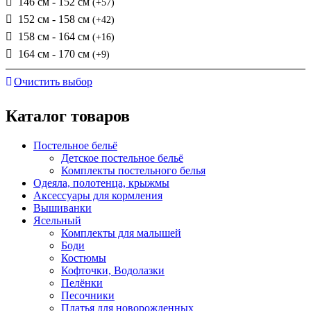
146 см - 152 см
(+57)
152 см - 158 см
(+42)
158 см - 164 см
(+16)
164 см - 170 см
(+9)
Очистить выбор
Каталог товаров
Постельное бельё
Детское постельное бельё
Комплекты постельного белья
Одеяла, полотенца, крыжмы
Аксессуары для кормления
Вышиванки
Ясельный
Комплекты для малышей
Боди
Костюмы
Кофточки, Водолазки
Пелёнки
Песочники
Платья для новорожденных