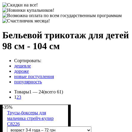
Бельевой трикотаж для детей
98 см - 104 см
Сортировать:
дешевле
дороже
новые поступления
популярность
Товары
1 —
24
(всего 61)
1
2
3
-35%
Трусы-боксеры для
мальчика стрейч-кулир
С8226