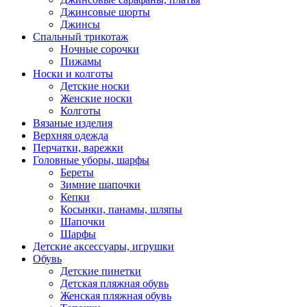
Джинсовые шорты
Джинсы
Спальный трикотаж
Ночные сорочки
Пижамы
Носки и колготы
Детские носки
Женские носки
Колготы
Вязаные изделия
Верхняя одежда
Перчатки, варежки
Головные уборы, шарфы
Береты
Зимние шапочки
Кепки
Косынки, панамы, шляпы
Шапочки
Шарфы
Детские аксессуары, игрушки
Обувь
Детские пинетки
Детская пляжная обувь
Женская пляжная обувь