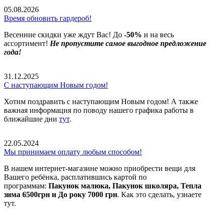
05.08.2026
Время обновить гардероб!
Весенние скидки уже ждут Вас! До
-50%
и на весь
ассортимент!
Не пропустите самое выгодное предложение
года!
31.12.2025
С наступающим Новым годом!
Хотим поздравить с наступающим Новым годом! А также
важная информация по поводу нашего графика работы в
ближайшие дни
тут
.
22.05.2024
Мы принимаем оплату любым способом!
В нашем интернет-магазине можно приобрести вещи для
Вашего ребёнка, расплатившись картой по
программам:
Пакунок малюка, Пакунок школяра, Тепла
зима 6500грн и До року 7000 грн
. Как это сделать, узнаете
тут.