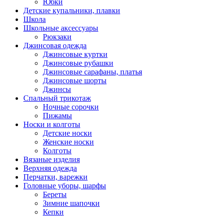
Юбки
Детские купальники, плавки
Школа
Школьные аксессуары
Рюкзаки
Джинсовая одежда
Джинсовые куртки
Джинсовые рубашки
Джинсовые сарафаны, платья
Джинсовые шорты
Джинсы
Спальный трикотаж
Ночные сорочки
Пижамы
Носки и колготы
Детские носки
Женские носки
Колготы
Вязаные изделия
Верхняя одежда
Перчатки, варежки
Головные уборы, шарфы
Береты
Зимние шапочки
Кепки