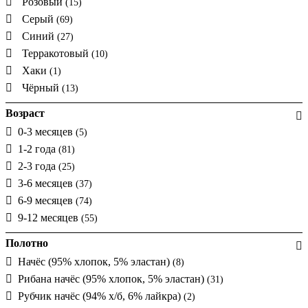
Розовый
(15)
Серый
(69)
Синий
(27)
Терракотовый
(10)
Хаки
(1)
Чёрный
(13)
Возраст
0-3 месяцев
(5)
1-2 года
(81)
2-3 года
(25)
3-6 месяцев
(37)
6-9 месяцев
(74)
9-12 месяцев
(55)
Полотно
Начёс (95% хлопок, 5% эластан)
(8)
Рибана начёс (95% хлопок, 5% эластан)
(31)
Рубчик начёс (94% х/б, 6% лайкра)
(2)