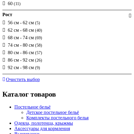
60
(11)
Рост
56 см - 62 см
(5)
62 см - 68 см
(40)
68 см - 74 см
(69)
74 см - 80 см
(58)
80 см - 86 см
(57)
86 см - 92 см
(26)
92 см - 98 см
(9)
Очистить выбор
Каталог товаров
Постельное бельё
Детское постельное бельё
Комплекты постельного белья
Одеяла, полотенца, крыжмы
Аксессуары для кормления
Вышиванки