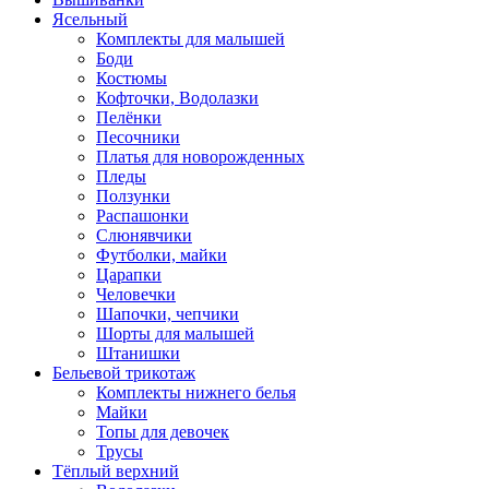
Ясельный
Комплекты для малышей
Боди
Костюмы
Кофточки, Водолазки
Пелёнки
Песочники
Платья для новорожденных
Пледы
Ползунки
Распашонки
Слюнявчики
Футболки, майки
Царапки
Человечки
Шапочки, чепчики
Шорты для малышей
Штанишки
Бельевой трикотаж
Комплекты нижнего белья
Майки
Топы для девочек
Трусы
Тёплый верхний