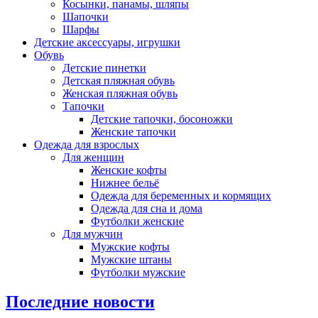
Косынки, панамы, шляпы
Шапочки
Шарфы
Детские аксессуары, игрушки
Обувь
Детские пинетки
Детская пляжная обувь
Женская пляжная обувь
Тапочки
Детские тапочки, босоножки
Женские тапочки
Одежда для взрослых
Для женщин
Женские кофты
Нижнее бельё
Одежда для беременных и кормящих
Одежда для сна и дома
Футболки женские
Для мужчин
Мужские кофты
Мужские штаны
Футболки мужские
Последние новости