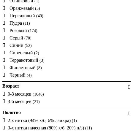
Оливковый
(1)
Оранжевый
(3)
Персиковый
(40)
Пудра
(11)
Розовый
(174)
Серый
(70)
Синий
(52)
Сиреневый
(2)
Терракотовый
(3)
Фиолетовый
(8)
Чёрный
(4)
Возраст
0-3 месяцев
(1046)
3-6 месяцев
(21)
Полотно
2-х нитка (94% х/б, 6% лайкра)
(1)
3-х нитка начесная (80% х/б, 20% п/э)
(11)