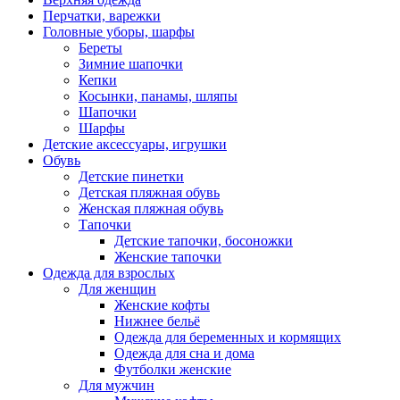
Перчатки, варежки
Головные уборы, шарфы
Береты
Зимние шапочки
Кепки
Косынки, панамы, шляпы
Шапочки
Шарфы
Детские аксессуары, игрушки
Обувь
Детские пинетки
Детская пляжная обувь
Женская пляжная обувь
Тапочки
Детские тапочки, босоножки
Женские тапочки
Одежда для взрослых
Для женщин
Женские кофты
Нижнее бельё
Одежда для беременных и кормящих
Одежда для сна и дома
Футболки женские
Для мужчин