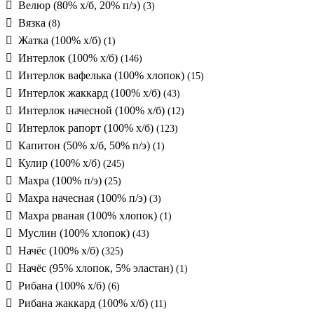
Велюр (80% х/б, 20% п/э)
(3)
Вязка
(8)
Жатка (100% х/б)
(1)
Интерлок (100% х/б)
(146)
Интерлок вафелька (100% хлопок)
(15)
Интерлок жаккард (100% х/б)
(43)
Интерлок начесной (100% х/б)
(12)
Интерлок рапорт (100% х/б)
(123)
Капитон (50% х/б, 50% п/э)
(1)
Кулир (100% х/б)
(245)
Махра (100% п/э)
(25)
Махра начесная (100% п/э)
(3)
Махра рваная (100% хлопок)
(1)
Муслин (100% хлопок)
(43)
Начёс (100% х/б)
(325)
Начёс (95% хлопок, 5% эластан)
(1)
Рибана (100% х/б)
(6)
Рибана жаккард (100% х/б)
(11)