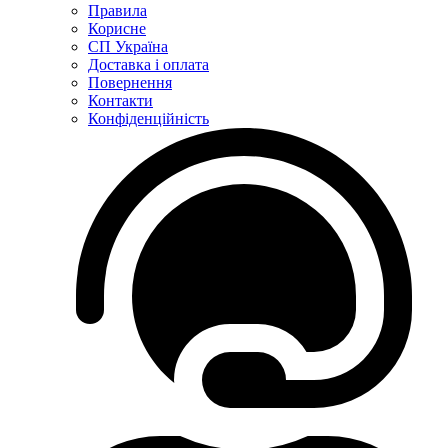
Правила
Корисне
СП Україна
Доставка і оплата
Повернення
Контакти
Конфіденційність