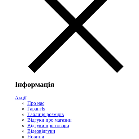
Інформація
Акції
Про нас
Гарантія
Таблиця розмірів
Відгуки про магазин
Відгуки про товари
Відеовідгуки
Новини