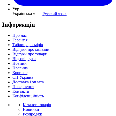
Укр
Українська мова
Русский язык
Інформація
Про нас
Гарантія
Таблиця розмірів
Відгуки про магазин
Відгуки про товари
Відеовідгуки
Новини
Правила
Корисне
СП Україна
Доставка і оплата
Повернення
Контакти
Конфіденційність
Каталог товарів
Новинки
Розпродаж