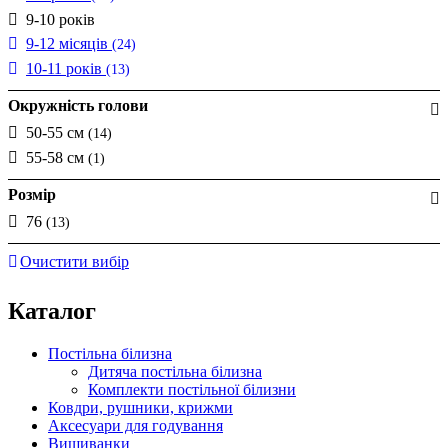
9-10 років
9-12 місяців
(24)
10-11 років
(13)
Окружність голови
50-55 см
(14)
55-58 см
(1)
Розмір
76
(13)
Очистити вибір
Каталог
Постільна білизна
Дитяча постільна білизна
Комплекти постільної білизни
Ковдри, рушники, крижми
Аксесуари для годування
Вишиванки