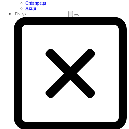
Співпраця
Акції