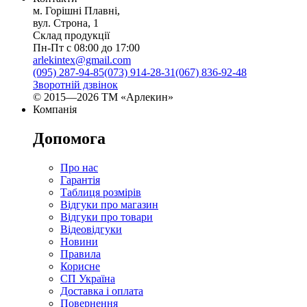
м. Горішні Плавні,
вул. Строна, 1
Склад продукції
Пн-Пт с 08:00 до 17:00
arlekintex@gmail.com
(095) 287-94-85
(073) 914-28-31
(067) 836-92-48
Зворотній дзвінок
© 2015—2026 ТМ «Арлекин»
Компанія
Допомога
Про нас
Гарантія
Таблиця розмірів
Відгуки про магазин
Відгуки про товари
Відеовідгуки
Новини
Правила
Корисне
СП Україна
Доставка і оплата
Повернення