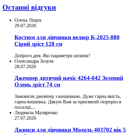
Останні відгуки
Олена Ліщук
29.07.2026
Костюм для дівчинки велюр К-2025-080
Сірий зріст 128 см
Доброго дня. Які параметри штанів?
Олександра Зозуля
28.07.2026
Джемпер дитячий начіс 4264-042 Зелений
Олень зріст 74 см
Замовили джемпер з вишивкою. Дуже гарна якість,
гарна вишивка. Дякую Вам за приємний сюрприз в
посилці....
Людмила Маляренко
27.07.2026
Джинси для дівчинки Модель 403702 вік 5