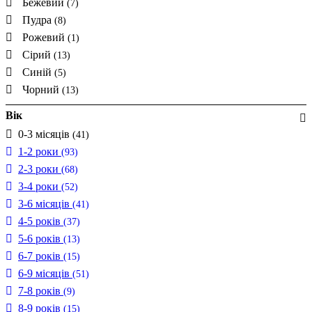
Бежевий
(7)
Пудра
(8)
Рожевий
(1)
Сірий
(13)
Синій
(5)
Чорний
(13)
Вік
0-3 місяців
(41)
1-2 роки
(93)
2-3 роки
(68)
3-4 роки
(52)
3-6 місяців
(41)
4-5 років
(37)
5-6 років
(13)
6-7 років
(15)
6-9 місяців
(51)
7-8 років
(9)
8-9 років
(15)