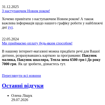
31.12.2025
З наступаючим Новим роком!
Хочемо привітати з наступаючим Новим роком! А також
важлива інформація щодо нашого графіку роботи у найближчі
дні
тут
.
22.05.2024
Ми приймаємо оплату будь-яким способом!
В нашому інтернет-магазині можна придбати речі для Вашої
дитини, розрахувавшись карткою за програмами:
Пакунок
малюка, Пакунок школяра, Тепла зима 6500 грн і До року
7000 грн
. Як це зробити, дізнаєтесь тут.
Переглянути всі новини
Останні відгуки
Олена Ліщук
29.07.2026