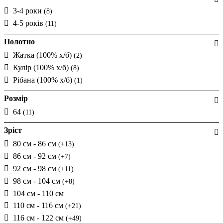
3-4 роки
(8)
4-5 років
(11)
Полотно
Жатка (100% х/б)
(2)
Кулір (100% х/б)
(8)
Рібана (100% х/б)
(1)
Розмір
64
(11)
Зріст
80 см - 86 см
(+13)
86 см - 92 см
(+7)
92 см - 98 см
(+11)
98 см - 104 см
(+8)
104 см - 110 см
110 см - 116 см
(+21)
116 см - 122 см
(+49)