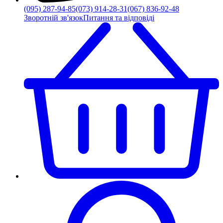
(095) 287-94-85
(073) 914-28-31
(067) 836-92-48
Зворотній зв'язок
Питання та відповіді