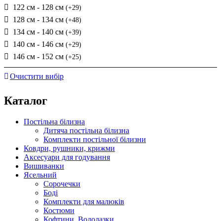
122 см - 128 см
(+29)
128 см - 134 см
(+48)
134 см - 140 см
(+39)
140 см - 146 см
(+29)
146 см - 152 см
(+25)
Очистити вибір
Каталог
Постільна білизна
Дитяча постільна білизна
Комплекти постільної білизни
Ковдри, рушники, крижми
Аксесуари для годування
Вишиванки
Ясельний
Cорочечки
Боді
Комплекти для малюків
Костюми
Кофтини, Водолазки