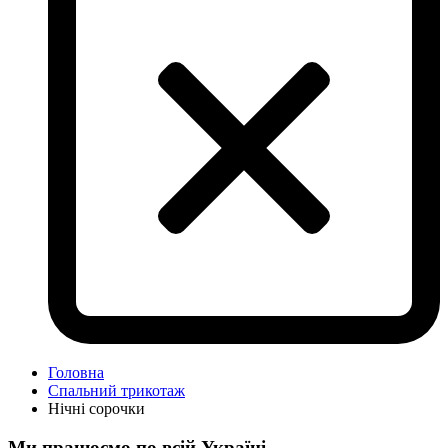
Головна
Спальний трикотаж
Нічні сорочки
Ми працюємо по всій Україні