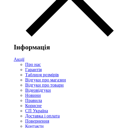
Інформація
Акції
Про нас
Гарантія
Таблиця розмірів
Відгуки про магазин
Відгуки про товари
Відеовідгуки
Новини
Правила
Корисне
СП Україна
Доставка і оплата
Повернення
Контакти