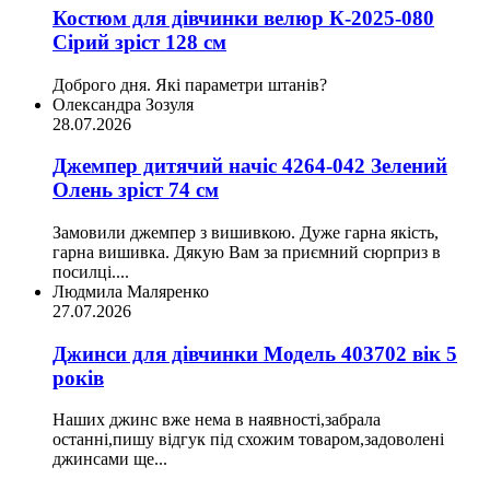
Костюм для дівчинки велюр К-2025-080
Сірий зріст 128 см
Доброго дня. Які параметри штанів?
Олександра Зозуля
28.07.2026
Джемпер дитячий начіс 4264-042 Зелений
Олень зріст 74 см
Замовили джемпер з вишивкою. Дуже гарна якість,
гарна вишивка. Дякую Вам за приємний сюрприз в
посилці....
Людмила Маляренко
27.07.2026
Джинси для дівчинки Модель 403702 вік 5
років
Наших джинс вже нема в наявності,забрала
останні,пишу відгук під схожим товаром,задоволені
джинсами ще...