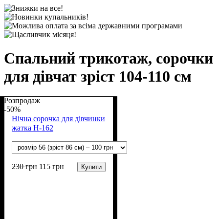
Спальний трикотаж, сорочки
для дівчат зріст 104-110 см
Розпродаж
-50%
Нічна сорочка для дівчинки
жатка Н-162
230
грн
115
грн
Купити