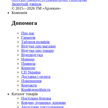
Зворотній дзвінок
© 2015—2026 ТМ «Арлекин»
Компанія
Допомога
Про нас
Гарантія
Таблиця розмірів
Відгуки про магазин
Відгуки про товари
Відеовідгуки
Новини
Правила
Корисне
СП Україна
Доставка і оплата
Повернення
Контакти
Конфіденційність
Каталог товарів
Постільна білизна
Ковдри, рушники, крижми
Аксесуари для годування