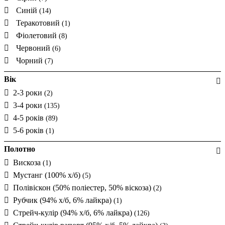
Синій
(14)
Теракотовий
(1)
Фіолетовий
(8)
Червоний
(6)
Чорний
(7)
Вік
2-3 роки
(2)
3-4 роки
(135)
4-5 років
(89)
5-6 років
(1)
Полотно
Вискоза
(1)
Мустанг (100% х/б)
(5)
Полівіскон (50% поліестер, 50% віскоза)
(2)
Рубчик (94% х/б, 6% лайкра)
(1)
Стрейч-кулір (94% х/б, 6% лайкра)
(126)