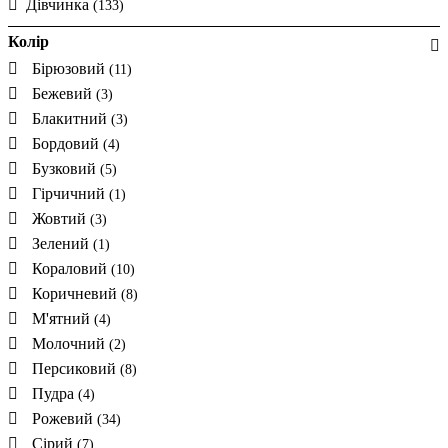
Дівчинка
(133)
Колір
Бірюзовий
(11)
Бежевий
(3)
Блакитний
(3)
Бордовий
(4)
Бузковий
(5)
Гірчичний
(1)
Жовтий
(3)
Зелений
(1)
Кораловий
(10)
Коричневий
(8)
М'ятний
(4)
Молочний
(2)
Персиковий
(8)
Пудра
(4)
Рожевий
(34)
Сірий
(7)