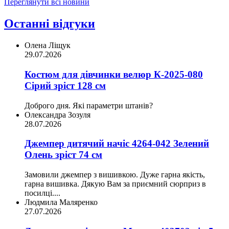
Переглянути всі новини
Останні відгуки
Олена Ліщук
29.07.2026
Костюм для дівчинки велюр К-2025-080
Сірий зріст 128 см
Доброго дня. Які параметри штанів?
Олександра Зозуля
28.07.2026
Джемпер дитячий начіс 4264-042 Зелений
Олень зріст 74 см
Замовили джемпер з вишивкою. Дуже гарна якість,
гарна вишивка. Дякую Вам за приємний сюрприз в
посилці....
Людмила Маляренко
27.07.2026