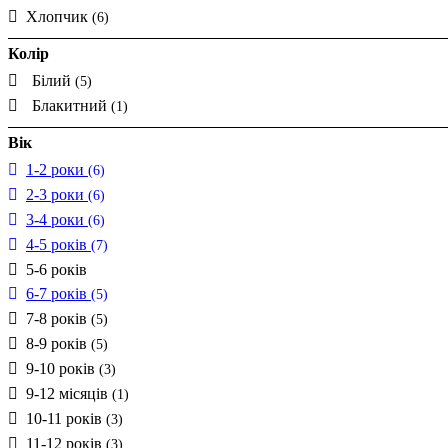
Хлопчик
(6)
Колір
Білий
(5)
Блакитний
(1)
Вік
1-2 роки
(6)
2-3 роки
(6)
3-4 роки
(6)
4-5 років
(7)
5-6 років
6-7 років
(5)
7-8 років
(5)
8-9 років
(5)
9-10 років
(3)
9-12 місяців
(1)
10-11 років
(3)
11-12 років
(3)