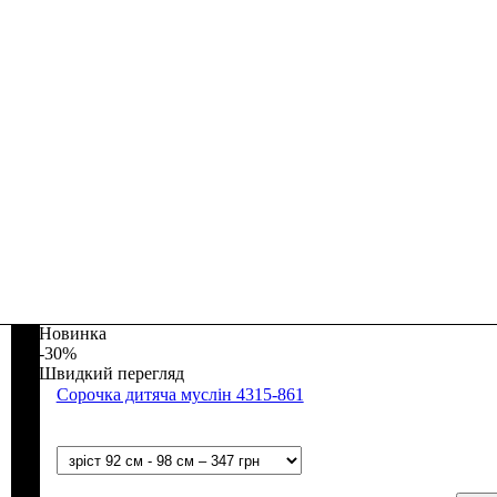
Новинка
-30%
Швидкий перегляд
Сорочка дитяча муслін 4315-861