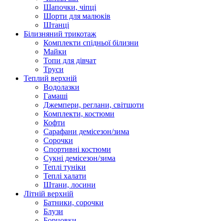
Шапочки, чіпці
Шорти для малюків
Штанці
Білизняний трикотаж
Комплекти спідньої білизни
Майки
Топи для дівчат
Труси
Теплий верхній
Водолазки
Гамаші
Джемпери, реглани, світшоти
Комплекти, костюми
Кофти
Сарафани демісезон/зима
Сорочки
Спортивні костюми
Сукні демісезон/зима
Теплі туніки
Теплі халати
Штани, лосини
Літній верхній
Батники, сорочки
Блузи
Борцовки