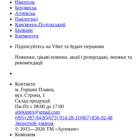
Нікополь
Бердянськ
Алчевськ
Павлоград
Кам'янець-Подільський
Бровари
Кременчук
Підписуйтесь на Viber та будьте першими
Новинки, цікаві новини, акції і розпродажі, знижки та
рекомендації
Контакти
м. Горішні Плавні,
вул. Строна, 1
Склад продукції
Пн-Пт с 08:00 до 17:00
arlekintex@gmail.com
(095) 287-94-85
(073) 914-28-31
(067) 836-92-48
Зворотній дзвінок
© 2015—2026 ТМ «Арлекин»
Компанія