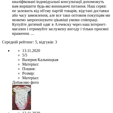
кваліфіковані індивідуальні консультації допоможуть
вам вирішити будь-які виникаючі питання. Наш сервіс
не залежить від об'єму партій товарів, відстані доставки
або часу замовлення, але все таки оптовим покупцям ми
можемо запропонувати цікавіші умови співпраці.
Купуйте дитячий одяг в Алчевску через наш інтернет-
магазин і отримуйте заслужену вигоду і тільки приємні
враження. ...
Середній рейтинг:
5
, відгуків:
3
13.11.2020
5/5
Валерия Кальницкая
Матеріал:
Пошив:
Розмір:
Матеріал:
Добавляю фото