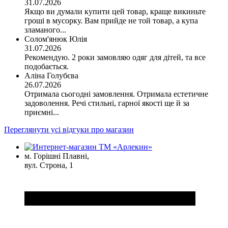
31.07.2026
Якщо ви думали купити цей товар, краще викиньте
гроші в мусорку. Вам прийде не той товар, а купа
зламаного...
Солом'янюк Юлія
31.07.2026
Рекомендую. 2 роки замовляю одяг для дітей, та все
подобається.
Аліна Голубєва
26.07.2026
Отримала сьогодні замовлення. Отримала естетичне
задоволення. Речі стильні, гарної якості ще й за
приємні...
Переглянути усі відгуки про магазин
м. Горішні Плавні,
вул. Строна, 1