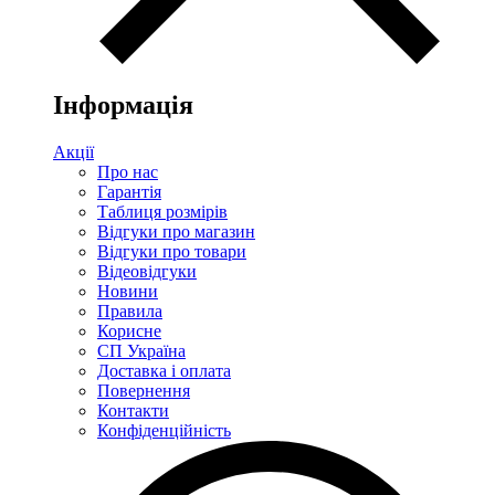
Інформація
Акції
Про нас
Гарантія
Таблиця розмірів
Відгуки про магазин
Відгуки про товари
Відеовідгуки
Новини
Правила
Корисне
СП Україна
Доставка і оплата
Повернення
Контакти
Конфіденційність