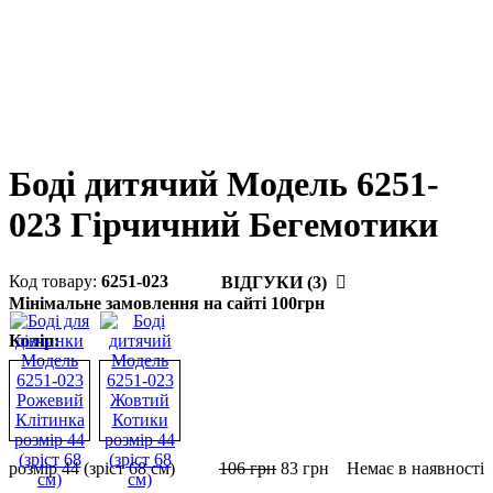
Боді дитячий Модель 6251-
023 Гірчичний Бегемотики
6251-023
ВІДГУКИ (3)
Мінімальне замовлення на сайті 100грн
Колір:
розмір 44 (зріст 68 см)
106
грн
83
грн
Немає в наявності