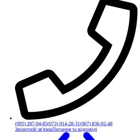
(095) 287-94-85
(073) 914-28-31
(067) 836-92-48
Зворотній зв'язок
Питання та відповіді