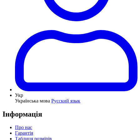
Укр
Українська мова
Русский язык
Інформація
Про нас
Гарантія
Таблиця розмірів