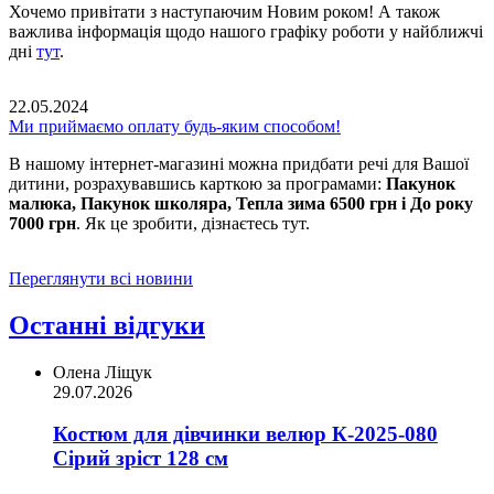
Хочемо привітати з наступаючим Новим роком! А також
важлива інформація щодо нашого графіку роботи у найближчі
дні
тут
.
22.05.2024
Ми приймаємо оплату будь-яким способом!
В нашому інтернет-магазині можна придбати речі для Вашої
дитини, розрахувавшись карткою за програмами:
Пакунок
малюка, Пакунок школяра, Тепла зима 6500 грн і До року
7000 грн
. Як це зробити, дізнаєтесь тут.
Переглянути всі новини
Останні відгуки
Олена Ліщук
29.07.2026
Костюм для дівчинки велюр К-2025-080
Сірий зріст 128 см