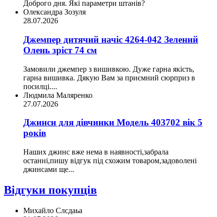
Доброго дня. Які параметри штанів?
Олександра Зозуля
28.07.2026
Джемпер дитячий начіс 4264-042 Зелений
Олень зріст 74 см
Замовили джемпер з вишивкою. Дуже гарна якість,
гарна вишивка. Дякую Вам за приємний сюрприз в
посилці....
Людмила Маляренко
27.07.2026
Джинси для дівчинки Модель 403702 вік 5
років
Наших джинс вже нема в наявності,забрала
останні,пишу відгук під схожим товаром,задоволені
джинсами ще...
Відгуки покупців
Михайло Слсдаьа