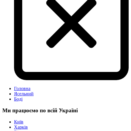
Головна
Ясельний
Боді
Ми працюємо по всій Україні
Київ
Харків