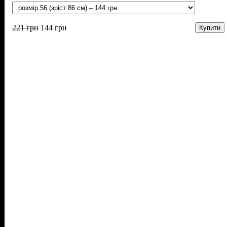
221
грн
144
грн
Купити