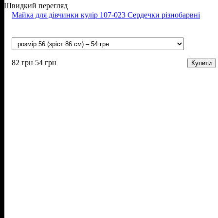
Швидкий перегляд
Майка для дівчинки кулір 107-023 Сердечки різнобарвні
82
грн
54
грн
Купити