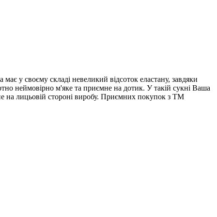
 має у своєму складі невеликий відсоток еластану, завдяки
тно неймовірно м'яке та приємне на дотик. У такій сукні Ваша
не на лицьовій стороні виробу. Приємних покупок з ТМ