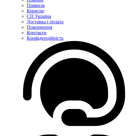
Правила
Корисне
СП Україна
Доставка і оплата
Повернення
Контакти
Конфіденційність