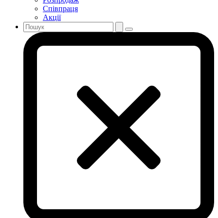
Співпраця
Акції