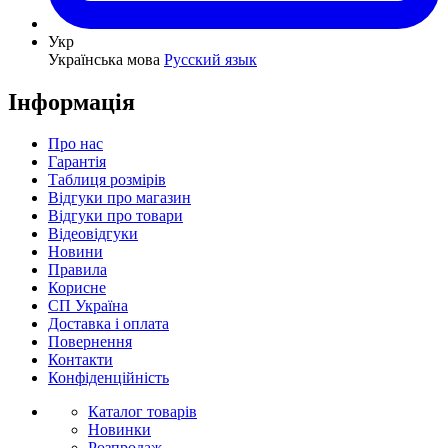
Укр
Українська мова
Русский язык
Інформація
Про нас
Гарантія
Таблиця розмірів
Відгуки про магазин
Відгуки про товари
Відеовідгуки
Новини
Правила
Корисне
СП Україна
Доставка і оплата
Повернення
Контакти
Конфіденційність
Каталог товарів
Новинки
Розпродаж