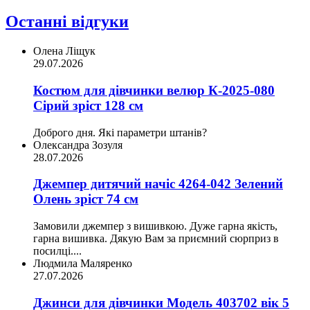
Останні відгуки
Олена Ліщук
29.07.2026
Костюм для дівчинки велюр К-2025-080
Сірий зріст 128 см
Доброго дня. Які параметри штанів?
Олександра Зозуля
28.07.2026
Джемпер дитячий начіс 4264-042 Зелений
Олень зріст 74 см
Замовили джемпер з вишивкою. Дуже гарна якість,
гарна вишивка. Дякую Вам за приємний сюрприз в
посилці....
Людмила Маляренко
27.07.2026
Джинси для дівчинки Модель 403702 вік 5