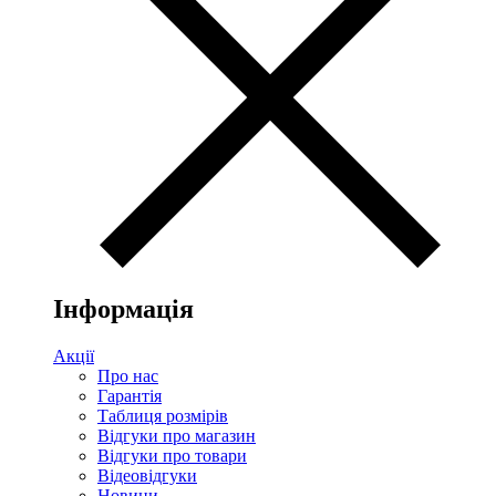
Інформація
Акції
Про нас
Гарантія
Таблиця розмірів
Відгуки про магазин
Відгуки про товари
Відеовідгуки
Новини