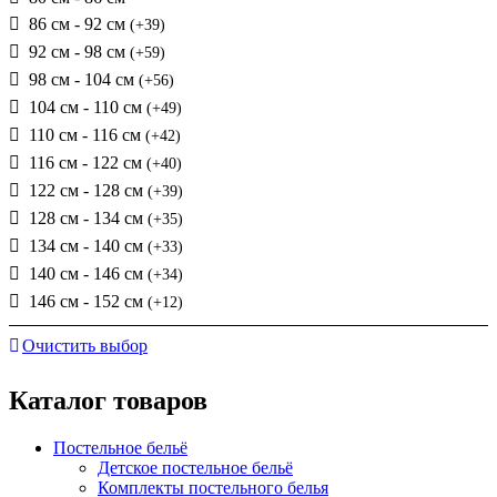
86 см - 92 см
(+39)
92 см - 98 см
(+59)
98 см - 104 см
(+56)
104 см - 110 см
(+49)
110 см - 116 см
(+42)
116 см - 122 см
(+40)
122 см - 128 см
(+39)
128 см - 134 см
(+35)
134 см - 140 см
(+33)
140 см - 146 см
(+34)
146 см - 152 см
(+12)
Очистить выбор
Каталог товаров
Постельное бельё
Детское постельное бельё
Комплекты постельного белья