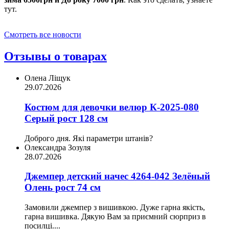
тут.
Смотреть все новости
Отзывы о товарах
Олена Ліщук
29.07.2026
Костюм для девочки велюр К-2025-080
Серый рост 128 см
Доброго дня. Які параметри штанів?
Олександра Зозуля
28.07.2026
Джемпер детский начес 4264-042 Зелёный
Олень рост 74 см
Замовили джемпер з вишивкою. Дуже гарна якість,
гарна вишивка. Дякую Вам за приємний сюрприз в
посилці....