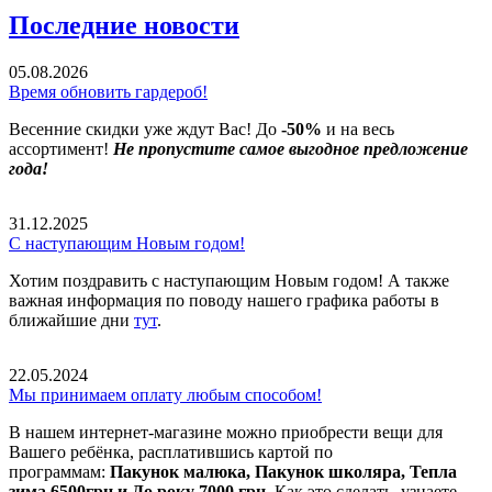
Последние новости
05.08.2026
Время обновить гардероб!
Весенние скидки уже ждут Вас! До
-50%
и на весь
ассортимент!
Не пропустите самое выгодное предложение
года!
31.12.2025
С наступающим Новым годом!
Хотим поздравить с наступающим Новым годом! А также
важная информация по поводу нашего графика работы в
ближайшие дни
тут
.
22.05.2024
Мы принимаем оплату любым способом!
В нашем интернет-магазине можно приобрести вещи для
Вашего ребёнка, расплатившись картой по
программам:
Пакунок малюка, Пакунок школяра, Тепла
зима 6500грн и До року 7000 грн
. Как это сделать, узнаете