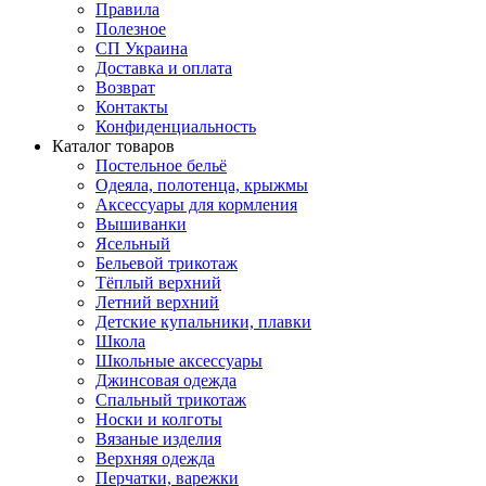
Правила
Полезное
СП Украина
Доставка и оплата
Возврат
Контакты
Конфиденциальность
Каталог товаров
Постельное бельё
Одеяла, полотенца, крыжмы
Аксессуары для кормления
Вышиванки
Ясельный
Бельевой трикотаж
Тёплый верхний
Летний верхний
Детские купальники, плавки
Школа
Школьные аксессуары
Джинсовая одежда
Спальный трикотаж
Носки и колготы
Вязаные изделия
Верхняя одежда
Перчатки, варежки