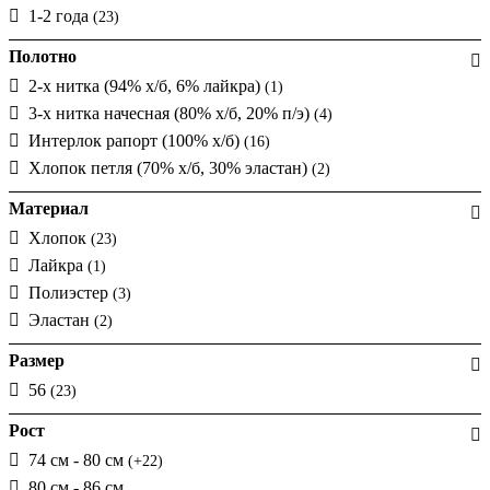
1-2 года
(23)
Полотно
2-х нитка (94% х/б, 6% лайкра)
(1)
3-х нитка начесная (80% х/б, 20% п/э)
(4)
Интерлок рапорт (100% х/б)
(16)
Хлопок петля (70% х/б, 30% эластан)
(2)
Материал
Хлопок
(23)
Лайкра
(1)
Полиэстер
(3)
Эластан
(2)
Размер
56
(23)
Рост
74 см - 80 см
(+22)
80 см - 86 см