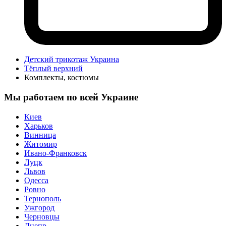
Детский трикотаж Украина
Тёплый верхний
Комплекты, костюмы
Мы работаем по всей Украине
Киев
Харьков
Винница
Житомир
Ивано-Франковск
Луцк
Львов
Одесса
Ровно
Тернополь
Ужгород
Черновцы
Днепр