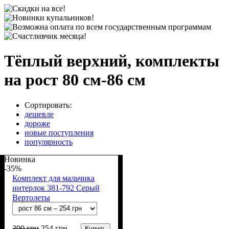
Тёплый верхний, комплекты
на рост 80 см-86 см
Сортировать:
дешевле
дороже
новые поступления
популярность
Новинка
-35%
Комплект для мальчика
интерлок 381-792 Серый
Вертолеты
390
грн
254
грн
Купить