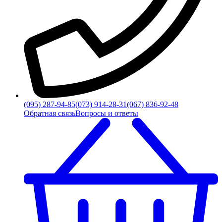
(095) 287-94-85
(073) 914-28-31
(067) 836-92-48
Обратная связь
Вопросы и ответы