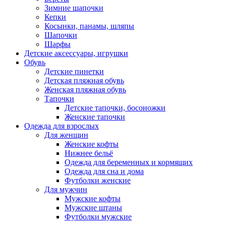
Зимние шапочки
Кепки
Косынки, панамы, шляпы
Шапочки
Шарфы
Детские аксессуары, игрушки
Обувь
Детские пинетки
Детская пляжная обувь
Женская пляжная обувь
Тапочки
Детские тапочки, босоножки
Женские тапочки
Одежда для взрослых
Для женщин
Женские кофты
Нижнее бельё
Одежда для беременных и кормящих
Одежда для сна и дома
Футболки женские
Для мужчин
Мужские кофты
Мужские штаны
Футболки мужские