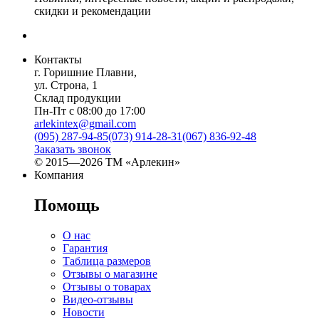
скидки и рекомендации
Контакты
г. Горишние Плавни,
ул. Строна, 1
Склад продукции
Пн-Пт с 08:00 до 17:00
arlekintex@gmail.com
(095) 287-94-85
(073) 914-28-31
(067) 836-92-48
Заказать звонок
© 2015—2026 ТМ «Арлекин»
Компания
Помощь
О нас
Гарантия
Таблица размеров
Отзывы о магазине
Отзывы о товарах
Видео-отзывы
Новости