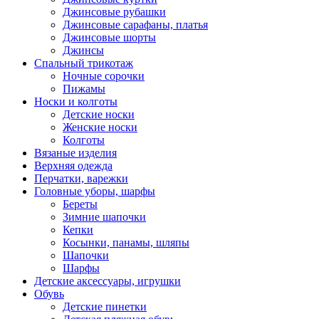
Джинсовые рубашки
Джинсовые сарафаны, платья
Джинсовые шорты
Джинсы
Спальный трикотаж
Ночные сорочки
Пижамы
Носки и колготы
Детские носки
Женские носки
Колготы
Вязаные изделия
Верхняя одежда
Перчатки, варежки
Головные уборы, шарфы
Береты
Зимние шапочки
Кепки
Косынки, панамы, шляпы
Шапочки
Шарфы
Детские аксессуары, игрушки
Обувь
Детские пинетки