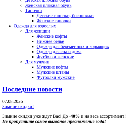
Детская пляжная обувь
Женская пляжная обувь
Тапочки
Детские тапочки, босоножки
Женские тапочки
Одежда для взрослых
Для женщин
Женские кофты
Нижнее бельё
Одежда для беременных и кормящих
Одежда для сна и дома
Футболки женские
Для мужчин
Мужские кофты
Мужские штаны
Футболки мужские
Последние новости
07.08.2026
Зимние скидки!
Зимние скидки уже ждут Вас! До
-40%
и на весь ассортимент!
Не пропустите самое выгодное предложение года!