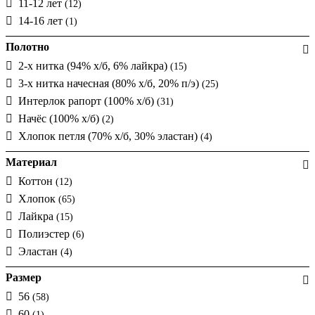
11-12 лет
(12)
14-16 лет
(1)
Полотно
2-х нитка (94% х/б, 6% лайкра)
(15)
3-х нитка начесная (80% х/б, 20% п/э)
(25)
Интерлок рапорт (100% х/б)
(31)
Начёс (100% х/б)
(2)
Хлопок петля (70% х/б, 30% эластан)
(4)
Материал
Коттон
(12)
Хлопок
(65)
Лайкра
(15)
Полиэстер
(6)
Эластан
(4)
Размер
56
(58)
60
(1)