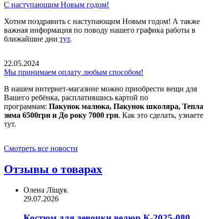
С наступающим Новым годом!
Хотим поздравить с наступающим Новым годом! А также
важная информация по поводу нашего графика работы в
ближайшие дни
тут
.
22.05.2024
Мы принимаем оплату любым способом!
В нашем интернет-магазине можно приобрести вещи для
Вашего ребёнка, расплатившись картой по
программам:
Пакунок малюка, Пакунок школяра, Тепла
зима 6500грн и До року 7000 грн
. Как это сделать, узнаете
тут.
Смотреть все новости
Отзывы о товарах
Олена Ліщук
29.07.2026
Костюм для девочки велюр К-2025-080