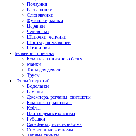
Ползунки
Распашонки
Слюнявчики
Футболки, майки
Царапки
Человечки
Шапочки, чепчики
Шорты для малышей
Штанишки
Бельевой трикотаж
Комплекты нижнего белья
Майки
Топы для девочек
Трусы
Тёплый верхний
Водолазки
Гамаши
Джемпера, регланы, свитшоты
Комплекты, костюмы
Кофты
Платья демисезон/зима
Рубашки
Сарафаны демисезон/зима
Спортивные костюмы
Тёплые туники