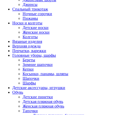
Джинсы
Спальный трикотаж
Ночные сорочки
Пижамы
Носки и колготы
Детские носки
Женские носки
Колготы
Вязаные изделия
Верхняя одежда
Перчатки, варежки
Головные уборы, шарфы
Береты
Зимние шапочки
Кепки
Косынки, панамы, шляпы
Шапочки
Шарфы
Детские аксессуары, игрушки
Обувь
Детские пинетки
Детская пляжная обувь
Женская пляжная обувь
Тапочки