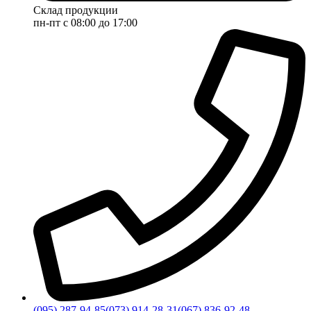
Склад продукции
пн-пт с 08:00 до 17:00
(095) 287-94-85
(073) 914-28-31
(067) 836-92-48