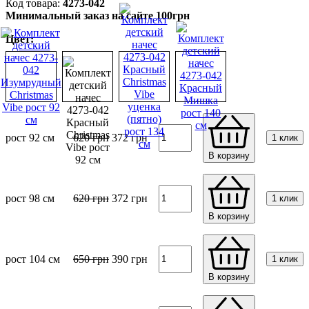
4273-042
Минимальный заказ на сайте 100грн
Цвет:
рост 92 см
620
грн
372
грн
1 клик
В корзину
рост 98 см
620
грн
372
грн
1 клик
В корзину
рост 104 см
650
грн
390
грн
1 клик
В корзину