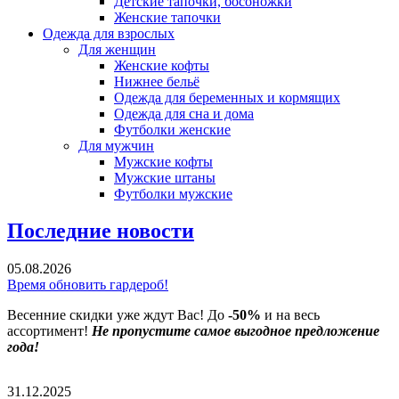
Детские тапочки, босоножки
Женские тапочки
Одежда для взрослых
Для женщин
Женские кофты
Нижнее бельё
Одежда для беременных и кормящих
Одежда для сна и дома
Футболки женские
Для мужчин
Мужские кофты
Мужские штаны
Футболки мужские
Последние новости
05.08.2026
Время обновить гардероб!
Весенние скидки уже ждут Вас! До
-50%
и на весь
ассортимент!
Не пропустите самое выгодное предложение
года!
31.12.2025