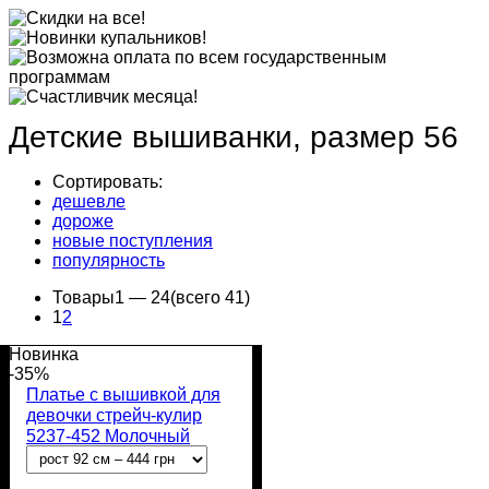
Детские вышиванки, размер 56
Сортировать:
дешевле
дороже
новые поступления
популярность
Товары
1 —
24
(всего 41)
1
2
Новинка
-35%
Платье с вышивкой для
девочки стрейч-кулир
5237-452 Молочный
Колоски