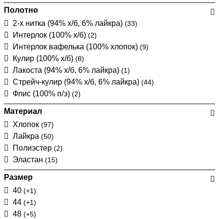
Полотно
2-х нитка (94% х/б, 6% лайкра)
(33)
Интерлок (100% х/б)
(2)
Интерлок вафелька (100% хлопок)
(9)
Кулир (100% х/б)
(8)
Лакоста (94% х/б, 6% лайкра)
(1)
Стрейч-кулир (94% х/б, 6% лайкра)
(44)
Флис (100% п/э)
(2)
Материал
Хлопок
(97)
Лайкра
(50)
Полиэстер
(2)
Эластан
(15)
Размер
40
(+1)
44
(+1)
48
(+5)