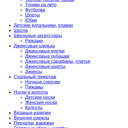
Туники на лето
Футболки
Шорты
Юбки
Детские купальники, плавки
Школа
Школьные аксессуары
Рюкзаки
Джинсовая одежда
Джинсовые куртки
Джинсовые рубашки
Джинсовые сарафаны, платья
Джинсовые шорты
Джинсы
Спальный трикотаж
Ночные сорочки
Пижамы
Носки и колготы
Детские носки
Женские носки
Колготы
Вязаные изделия
Верхняя одежда
Перчатки, варежки