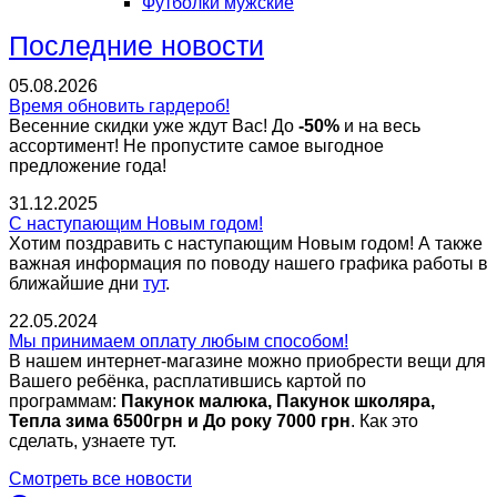
Футболки мужские
Последние новости
05.08.2026
Время обновить гардероб!
Весенние скидки уже ждут Вас! До
-50%
и на весь
ассортимент!
Не пропустите самое выгодное
предложение года!
31.12.2025
С наступающим Новым годом!
Хотим поздравить с наступающим Новым годом! А также
важная информация по поводу нашего графика работы в
ближайшие дни
тут
.
22.05.2024
Мы принимаем оплату любым способом!
В нашем интернет-магазине можно приобрести вещи для
Вашего ребёнка, расплатившись картой по
программам:
Пакунок малюка, Пакунок школяра,
Тепла зима 6500грн и До року 7000 грн
. Как это
сделать, узнаете тут.
Смотреть все новости