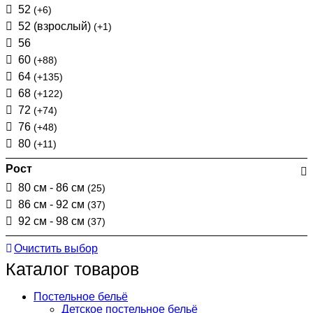
52
(+6)
52 (взрослый)
(+1)
56
60
(+88)
64
(+135)
68
(+122)
72
(+74)
76
(+48)
80
(+11)
Рост
80 см - 86 см
(25)
86 см - 92 см
(37)
92 см - 98 см
(37)
Очистить выбор
Каталог товаров
Постельное бельё
Детское постельное бельё