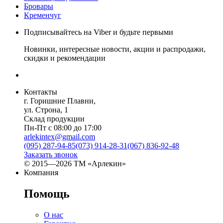
Бровары
Кременчуг
Подписывайтесь на Viber и будьте первыми
Новинки, интересные новости, акции и распродажи,
скидки и рекомендации
Контакты
г. Горишние Плавни,
ул. Строна, 1
Склад продукции
Пн-Пт с 08:00 до 17:00
arlekintex@gmail.com
(095) 287-94-85
(073) 914-28-31
(067) 836-92-48
Заказать звонок
© 2015—2026 ТМ «Арлекин»
Компания
Помощь
О нас