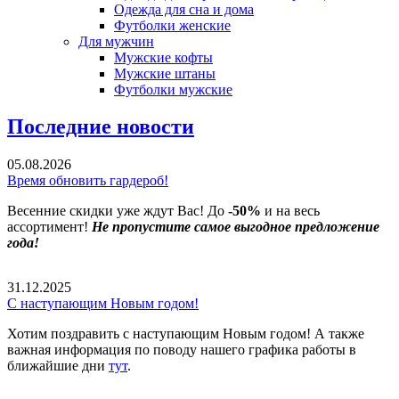
Одежда для сна и дома
Футболки женские
Для мужчин
Мужские кофты
Мужские штаны
Футболки мужские
Последние новости
05.08.2026
Время обновить гардероб!
Весенние скидки уже ждут Вас! До
-50%
и на весь
ассортимент!
Не пропустите самое выгодное предложение
года!
31.12.2025
С наступающим Новым годом!
Хотим поздравить с наступающим Новым годом! А также
важная информация по поводу нашего графика работы в
ближайшие дни
тут
.