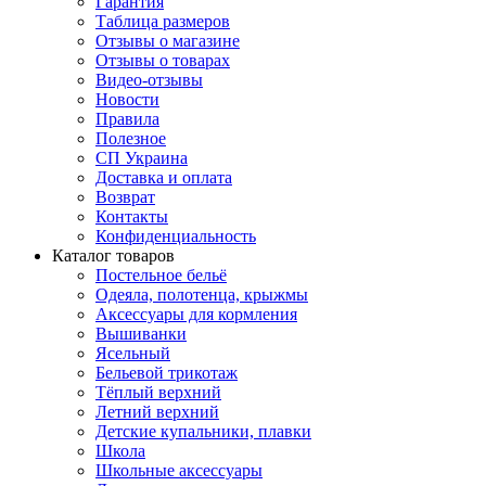
Гарантия
Таблица размеров
Отзывы о магазине
Отзывы о товарах
Видео-отзывы
Новости
Правила
Полезное
СП Украина
Доставка и оплата
Возврат
Контакты
Конфиденциальность
Каталог товаров
Постельное бельё
Одеяла, полотенца, крыжмы
Аксессуары для кормления
Вышиванки
Ясельный
Бельевой трикотаж
Тёплый верхний
Летний верхний
Детские купальники, плавки
Школа
Школьные аксессуары