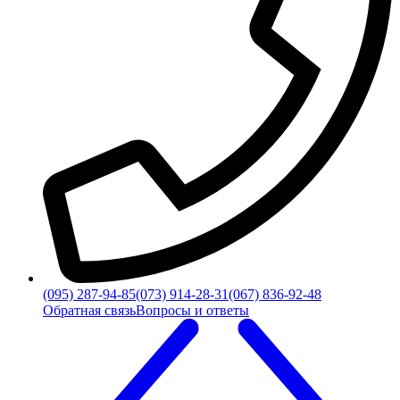
(095) 287-94-85
(073) 914-28-31
(067) 836-92-48
Обратная связь
Вопросы и ответы