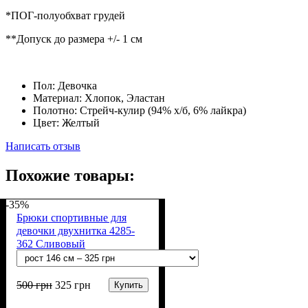
*ПОГ-полуобхват грудей
**Допуск до размера +/- 1 см
Пол:
Девочка
Материал:
Хлопок, Эластан
Полотно:
Стрейч-кулир (94% х/б, 6% лайкра)
Цвет:
Желтый
Написать отзыв
Похожие товары:
-35%
Брюки спортивные для
девочки двухнитка 4285-
362 Сливовый
500
грн
325
грн
Купить