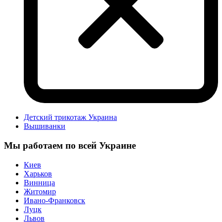
Детский трикотаж Украина
Вышиванки
Мы работаем по всей Украине
Киев
Харьков
Винница
Житомир
Ивано-Франковск
Луцк
Львов