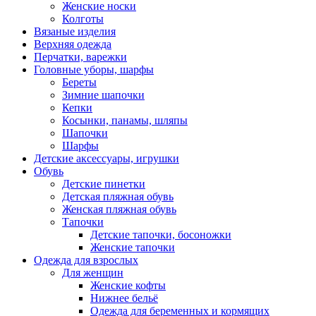
Женские носки
Колготы
Вязаные изделия
Верхняя одежда
Перчатки, варежки
Головные уборы, шарфы
Береты
Зимние шапочки
Кепки
Косынки, панамы, шляпы
Шапочки
Шарфы
Детские аксессуары, игрушки
Обувь
Детские пинетки
Детская пляжная обувь
Женская пляжная обувь
Тапочки
Детские тапочки, босоножки
Женские тапочки
Одежда для взрослых
Для женщин
Женские кофты
Нижнее бельё
Одежда для беременных и кормящих