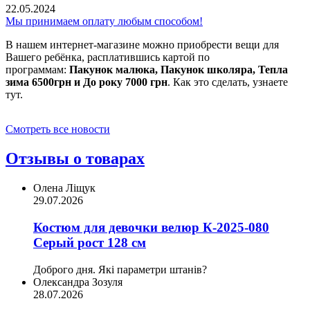
22.05.2024
Мы принимаем оплату любым способом!
В нашем интернет-магазине можно приобрести вещи для
Вашего ребёнка, расплатившись картой по
программам:
Пакунок малюка, Пакунок школяра, Тепла
зима 6500грн и До року 7000 грн
. Как это сделать, узнаете
тут.
Смотреть все новости
Отзывы о товарах
Олена Ліщук
29.07.2026
Костюм для девочки велюр К-2025-080
Серый рост 128 см
Доброго дня. Які параметри штанів?
Олександра Зозуля
28.07.2026