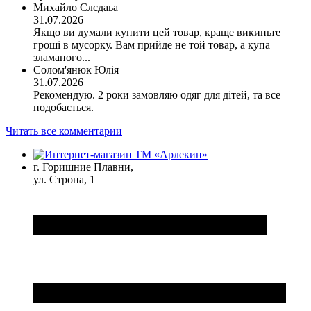
Михайло Слсдаьа
31.07.2026
Якщо ви думали купити цей товар, краще викиньте
гроші в мусорку. Вам прийде не той товар, а купа
зламаного...
Солом'янюк Юлія
31.07.2026
Рекомендую. 2 роки замовляю одяг для дітей, та все
подобається.
Читать все комментарии
г. Горишние Плавни,
ул. Строна, 1