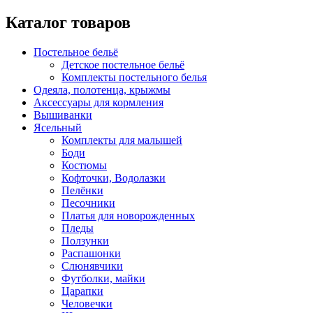
Каталог товаров
Постельное бельё
Детское постельное бельё
Комплекты постельного белья
Одеяла, полотенца, крыжмы
Аксессуары для кормления
Вышиванки
Ясельный
Комплекты для малышей
Боди
Костюмы
Кофточки, Водолазки
Пелёнки
Песочники
Платья для новорожденных
Пледы
Ползунки
Распашонки
Слюнявчики
Футболки, майки
Царапки
Человечки