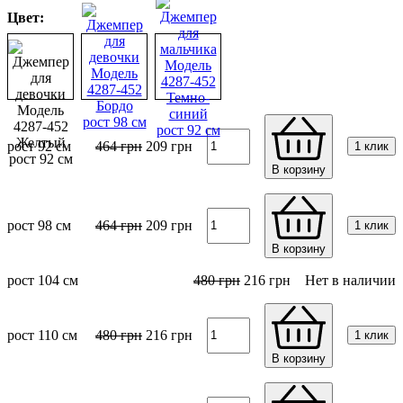
Цвет:
рост 92 см
464
грн
209
грн
1 клик
В корзину
рост 98 см
464
грн
209
грн
1 клик
В корзину
рост 104 см
480
грн
216
грн
Нет в наличии
рост 110 см
480
грн
216
грн
1 клик
В корзину