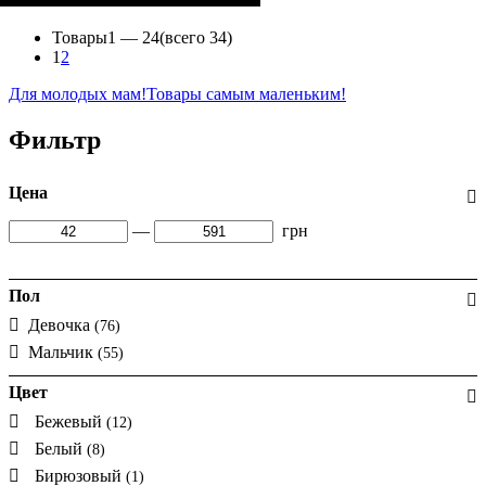
(94% х/б, 6% лайкра), Джинс
Товары
1 —
24
(всего 34)
1
2
Для молодых мам!
Товары самым маленьким!
Фильтр
Цена
—
грн
Пол
Девочка
(76)
Мальчик
(55)
Цвет
Бежевый
(12)
Белый
(8)
Бирюзовый
(1)