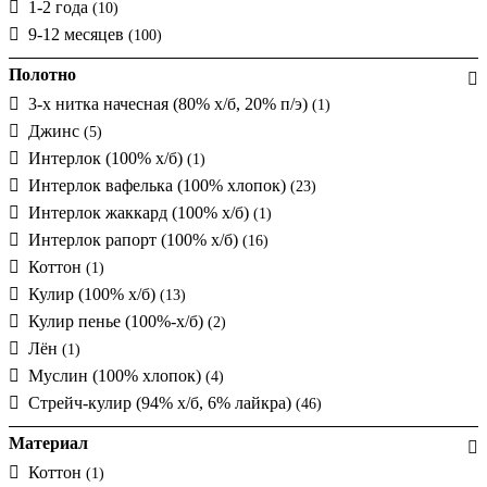
1-2 года
(10)
9-12 месяцев
(100)
Полотно
3-х нитка начесная (80% х/б, 20% п/э)
(1)
Джинс
(5)
Интерлок (100% х/б)
(1)
Интерлок вафелька (100% хлопок)
(23)
Интерлок жаккард (100% х/б)
(1)
Интерлок рапорт (100% х/б)
(16)
Коттон
(1)
Кулир (100% х/б)
(13)
Кулир пенье (100%-х/б)
(2)
Лён
(1)
Муслин (100% хлопок)
(4)
Стрейч-кулир (94% х/б, 6% лайкра)
(46)
Материал
Коттон
(1)