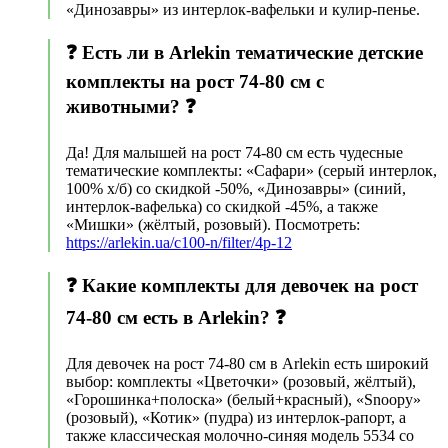
«Динозавры» из интерлок-вафельки и кулир-пенье.
❓ Есть ли в Arlekin тематические детские
комплекты на рост 74-80 см с
животными? ❓
Да! Для малышей на рост 74-80 см есть чудесные
тематические комплекты: «Сафари» (серый интерлок,
100% х/б) со скидкой -50%, «Динозавры» (синий,
интерлок-вафелька) со скидкой -45%, а также
«Мишки» (жёлтый, розовый). Посмотреть:
https://arlekin.ua/c100-n/filter/4p-12
❓ Какие комплекты для девочек на рост
74-80 см есть в Arlekin? ❓
Для девочек на рост 74-80 см в Arlekin есть широкий
выбор: комплекты «Цветочки» (розовый, жёлтый),
«Горошинка+полоска» (белый+красный), «Snoopy»
(розовый), «Котик» (пудра) из интерлок-рапорт, а
также классическая молочно-синяя модель 5534 со