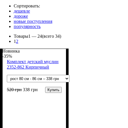
Сортировать:
дешевле
дороже
новые поступления
популярность
Товары
1 —
24
(всего 34)
1
2
Новинка
-35%
Комплект детский муслин
2352-862 Кирпичный
520
грн
338
грн
Купить