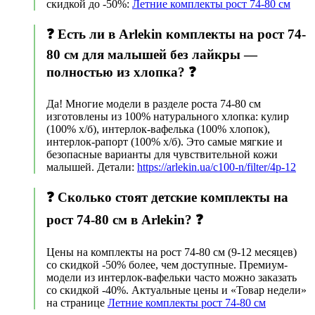
скидкой до -50%:
Летние комплекты рост 74-80 см
❓ Есть ли в Arlekin комплекты на рост 74-
80 см для малышей без лайкры —
полностью из хлопка? ❓
Да! Многие модели в разделе роста 74-80 см
изготовлены из 100% натурального хлопка: кулир
(100% х/б), интерлок-вафелька (100% хлопок),
интерлок-рапорт (100% х/б). Это самые мягкие и
безопасные варианты для чувствительной кожи
малышей. Детали:
https://arlekin.ua/c100-n/filter/4p-12
❓ Сколько стоят детские комплекты на
рост 74-80 см в Arlekin? ❓
Цены на комплекты на рост 74-80 см (9-12 месяцев)
со скидкой -50% более, чем доступные. Премиум-
модели из интерлок-вафельки часто можно заказать
со скидкой -40%. Актуальные цены и «Товар недели»
на странице
Летние комплекты рост 74-80 см