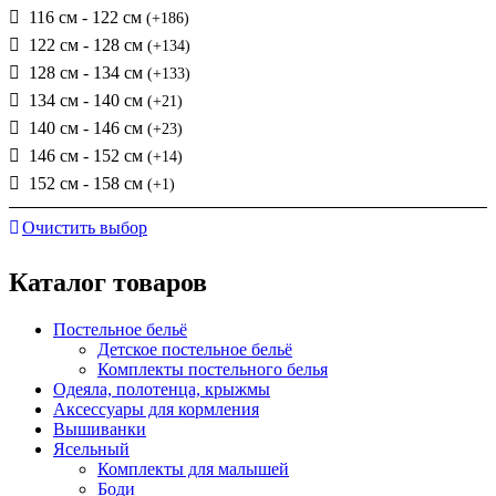
116 см - 122 см
(+186)
122 см - 128 см
(+134)
128 см - 134 см
(+133)
134 см - 140 см
(+21)
140 см - 146 см
(+23)
146 см - 152 см
(+14)
152 см - 158 см
(+1)
Очистить выбор
Каталог товаров
Постельное бельё
Детское постельное бельё
Комплекты постельного белья
Одеяла, полотенца, крыжмы
Аксессуары для кормления
Вышиванки
Ясельный
Комплекты для малышей
Боди