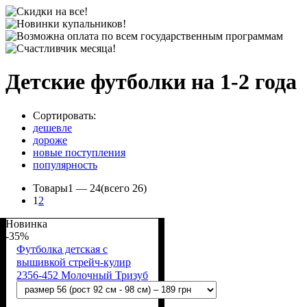
Детские футболки на 1-2 года
Сортировать:
дешевле
дороже
новые поступления
популярность
Товары
1 —
24
(всего 26)
1
2
Новинка
-35%
Футболка детская с
вышивкой стрейч-кулир
2356-452 Молочный Тризуб