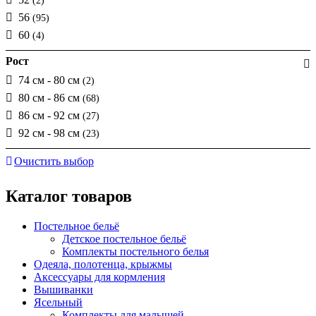
(2)
56
(95)
60
(4)
Рост
74 см - 80 см
(2)
80 см - 86 см
(68)
86 см - 92 см
(27)
92 см - 98 см
(23)
Очистить выбор
Каталог товаров
Постельное бельё
Детское постельное бельё
Комплекты постельного белья
Одеяла, полотенца, крыжмы
Аксессуары для кормления
Вышиванки
Ясельный
Комплекты для малышей