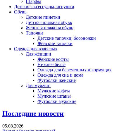
Шарфы
Детские аксессуары, игрушки
Обувь
Детские пинетки
Детская пляжная обувь
Женская пляжная обувь
Тапочки
Детские тапочки, босоножки
Женские тапочки
Одежда для взрослых
Для женщин
Женские кофты
Нижнее бельё
Одежда для беременных и кормящих
Одежда для сна и дома
Футболки женские
Для мужчин
Мужские кофты
Мужские штаны
Футболки мужские
Последние новости
05.08.2026