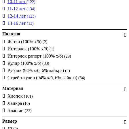
10-11 лет
(122)
11-12 лет
(134)
12-14 лет
(123)
14-16 лет
(13)
Полотно
Жатка (100% х/б)
(2)
Интерлок (100% х/б)
(1)
Интерлок рапорт (100% х/б)
(29)
Кулир (100% х/б)
(33)
Рубчик (94% х/б, 6% лайкра)
(2)
Стрейч-кулир (94% х/б, 6% лайкра)
(34)
Материал
Хлопок
(101)
Лайкра
(10)
Эластан
(23)
Размер
52