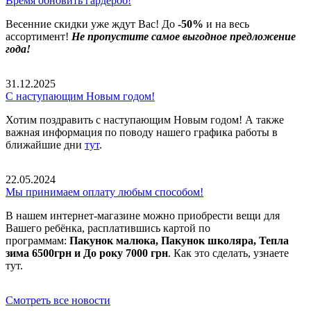
Время обновить гардероб!
Весенние скидки уже ждут Вас! До
-50%
и на весь
ассортимент!
Не пропустите самое выгодное предложение
года!
31.12.2025
С наступающим Новым годом!
Хотим поздравить с наступающим Новым годом! А также
важная информация по поводу нашего графика работы в
ближайшие дни
тут
.
22.05.2024
Мы принимаем оплату любым способом!
В нашем интернет-магазине можно приобрести вещи для
Вашего ребёнка, расплатившись картой по
программам:
Пакунок малюка, Пакунок школяра, Тепла
зима 6500грн и До року 7000 грн
. Как это сделать, узнаете
тут.
Смотреть все новости