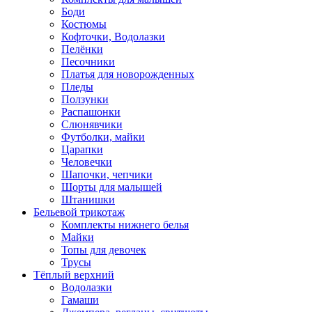
Боди
Костюмы
Кофточки, Водолазки
Пелёнки
Песочники
Платья для новорожденных
Пледы
Ползунки
Распашонки
Слюнявчики
Футболки, майки
Царапки
Человечки
Шапочки, чепчики
Шорты для малышей
Штанишки
Бельевой трикотаж
Комплекты нижнего белья
Майки
Топы для девочек
Трусы
Тёплый верхний
Водолазки
Гамаши