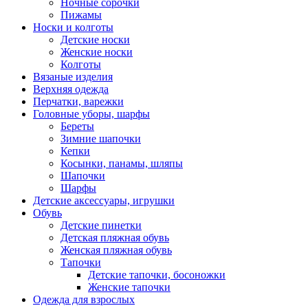
Ночные сорочки
Пижамы
Носки и колготы
Детские носки
Женские носки
Колготы
Вязаные изделия
Верхняя одежда
Перчатки, варежки
Головные уборы, шарфы
Береты
Зимние шапочки
Кепки
Косынки, панамы, шляпы
Шапочки
Шарфы
Детские аксессуары, игрушки
Обувь
Детские пинетки
Детская пляжная обувь
Женская пляжная обувь
Тапочки
Детские тапочки, босоножки
Женские тапочки
Одежда для взрослых