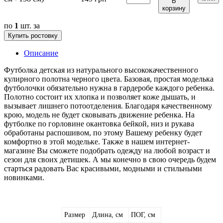
В
корзину
по
1
шт. за
Купить ростовку
Описание
Футболка детская из натурального высококачественного
кулирного полотна черного цвета. Базовая, простая моделька
футболочки обязательно нужна в гардеробе каждого ребенка.
Полотно состоит их хлопка и позволяет коже дышать, и
вызывает лишнего потоотделения. Благодаря качественному
крою, модель не будет сковывать движение ребенка. На
футболке по горловине окантовка бейкой, низ и рукава
обработаны распошивом, по этому Вашему ребенку будет
комфортно в этой модельке. Также в нашем интернет-
магазине Вы сможете подобрать одежду на любой возраст и
сезон для своих детишек. А мы конечно в свою очередь будем
старться радовать Вас красивыми, модными и стильными
новинками.
Размер
Длина, см
ПОГ, см