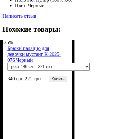
Цвет:
Чёрный
Написать отзыв
Похожие товары:
-35%
Брюки палаццо для
девочки мустанг К-2025-
076 Черный
340
грн
221
грн
Купить