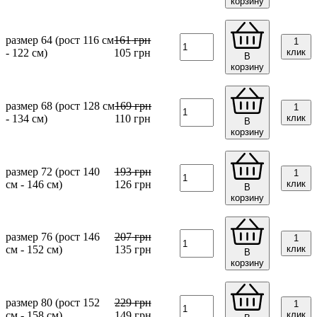
корзину
размер 64 (рост 116 см
161
грн
1
- 122 см)
105
грн
клик
В
корзину
размер 68 (рост 128 см
169
грн
1
- 134 см)
110
грн
клик
В
корзину
размер 72 (рост 140
193
грн
1
см - 146 см)
126
грн
клик
В
корзину
размер 76 (рост 146
207
грн
1
см - 152 см)
135
грн
клик
В
корзину
размер 80 (рост 152
229
грн
1
см - 158 см)
149
грн
клик