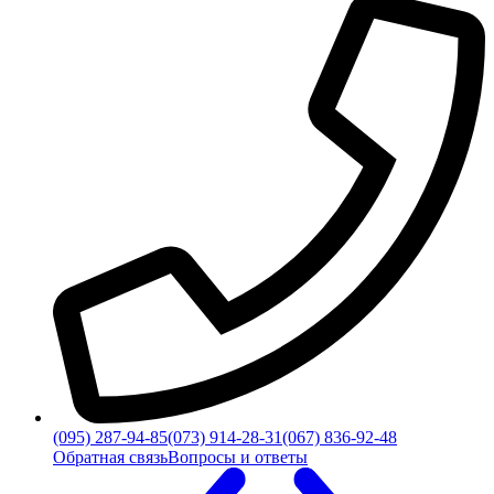
(095) 287-94-85
(073) 914-28-31
(067) 836-92-48
Обратная связь
Вопросы и ответы