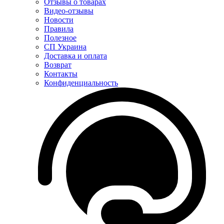
Отзывы о товарах
Видео-отзывы
Новости
Правила
Полезное
СП Украина
Доставка и оплата
Возврат
Контакты
Конфиденциальность