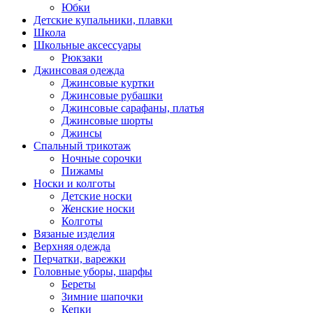
Юбки
Детские купальники, плавки
Школа
Школьные аксессуары
Рюкзаки
Джинсовая одежда
Джинсовые куртки
Джинсовые рубашки
Джинсовые сарафаны, платья
Джинсовые шорты
Джинсы
Спальный трикотаж
Ночные сорочки
Пижамы
Носки и колготы
Детские носки
Женские носки
Колготы
Вязаные изделия
Верхняя одежда
Перчатки, варежки
Головные уборы, шарфы
Береты
Зимние шапочки
Кепки