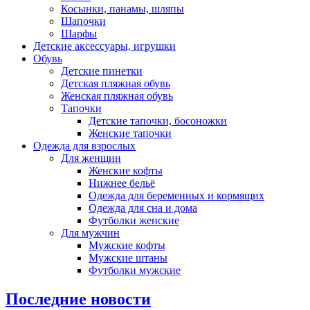
Косынки, панамы, шляпы
Шапочки
Шарфы
Детские аксессуары, игрушки
Обувь
Детские пинетки
Детская пляжная обувь
Женская пляжная обувь
Тапочки
Детские тапочки, босоножки
Женские тапочки
Одежда для взрослых
Для женщин
Женские кофты
Нижнее бельё
Одежда для беременных и кормящих
Одежда для сна и дома
Футболки женские
Для мужчин
Мужские кофты
Мужские штаны
Футболки мужские
Последние новости