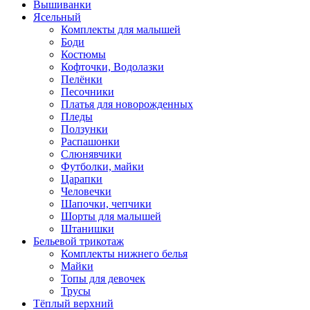
Вышиванки
Ясельный
Комплекты для малышей
Боди
Костюмы
Кофточки, Водолазки
Пелёнки
Песочники
Платья для новорожденных
Пледы
Ползунки
Распашонки
Слюнявчики
Футболки, майки
Царапки
Человечки
Шапочки, чепчики
Шорты для малышей
Штанишки
Бельевой трикотаж
Комплекты нижнего белья
Майки
Топы для девочек
Трусы
Тёплый верхний