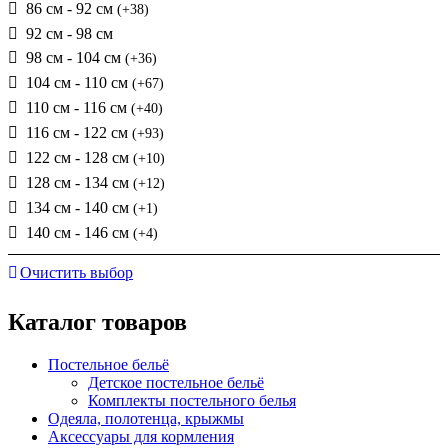
86 см - 92 см
(+38)
92 см - 98 см
98 см - 104 см
(+36)
104 см - 110 см
(+67)
110 см - 116 см
(+40)
116 см - 122 см
(+93)
122 см - 128 см
(+10)
128 см - 134 см
(+12)
134 см - 140 см
(+1)
140 см - 146 см
(+4)
Очистить выбор
Каталог товаров
Постельное бельё
Детское постельное бельё
Комплекты постельного белья
Одеяла, полотенца, крыжмы
Аксессуары для кормления