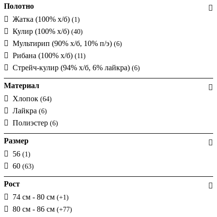
Полотно
Жатка (100% х/б)
(1)
Кулир (100% х/б)
(40)
Мультирип (90% х/б, 10% п/э)
(6)
Рибана (100% х/б)
(11)
Стрейч-кулир (94% х/б, 6% лайкра)
(6)
Материал
Хлопок
(64)
Лайкра
(6)
Полиэстер
(6)
Размер
56
(1)
60
(63)
Рост
74 см - 80 см
(+1)
80 см - 86 см
(+77)