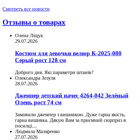
Смотреть все новости
Отзывы о товарах
Олена Ліщук
29.07.2026
Костюм для девочки велюр К-2025-080
Серый рост 128 см
Доброго дня. Які параметри штанів?
Олександра Зозуля
28.07.2026
Джемпер детский начес 4264-042 Зелёный
Олень рост 74 см
Замовили джемпер з вишивкою. Дуже гарна якість,
гарна вишивка. Дякую Вам за приємний сюрприз в
посилці....
Людмила Маляренко
27.07.2026