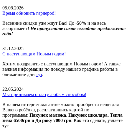
05.08.2026
Время обновить гардероб!
Весенние скидки уже ждут Вас! До
-50%
и на весь
ассортимент!
Не пропустите самое выгодное предложение
года!
31.12.2025
С наступающим Новым годом!
Хотим поздравить с наступающим Новым годом! А также
важная информация по поводу нашего графика работы в
ближайшие дни
тут
.
22.05.2024
Мы принимаем оплату любым способом!
В нашем интернет-магазине можно приобрести вещи для
Вашего ребёнка, расплатившись картой по
программам:
Пакунок малюка, Пакунок школяра, Тепла
зима 6500грн и До року 7000 грн
. Как это сделать, узнаете
тут.