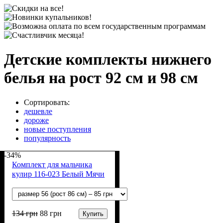
Детские комплекты нижнего
белья на рост 92 см и 98 см
Сортировать:
дешевле
дороже
новые поступления
популярность
-34%
Комплект для мальчика
кулир 116-023 Белый Мячи
134
грн
88
грн
Купить