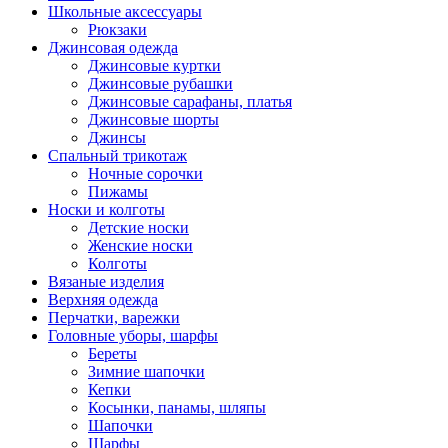
Школьные аксессуары
Рюкзаки
Джинсовая одежда
Джинсовые куртки
Джинсовые рубашки
Джинсовые сарафаны, платья
Джинсовые шорты
Джинсы
Спальный трикотаж
Ночные сорочки
Пижамы
Носки и колготы
Детские носки
Женские носки
Колготы
Вязаные изделия
Верхняя одежда
Перчатки, варежки
Головные уборы, шарфы
Береты
Зимние шапочки
Кепки
Косынки, панамы, шляпы
Шапочки
Шарфы