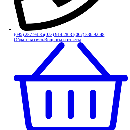
(095) 287-94-85
(073) 914-28-31
(067) 836-92-48
Обратная связь
Вопросы и ответы