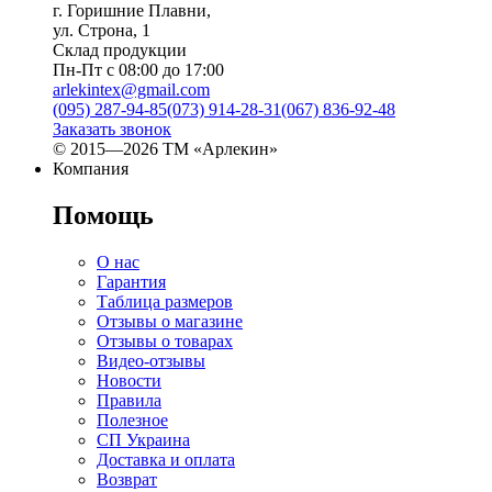
г. Горишние Плавни,
ул. Строна, 1
Склад продукции
Пн-Пт с 08:00 до 17:00
arlekintex@gmail.com
(095) 287-94-85
(073) 914-28-31
(067) 836-92-48
Заказать звонок
© 2015—2026 ТМ «Арлекин»
Компания
Помощь
О нас
Гарантия
Таблица размеров
Отзывы о магазине
Отзывы о товарах
Видео-отзывы
Новости
Правила
Полезное
СП Украина
Доставка и оплата
Возврат