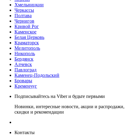
Хмельницкии
Черкассы
Полтава
Чернигов
Кривой Рог
Каменское
Белая Церковь
Краматорск
Мелитополь
Никополь
Бердянск
Алчевск
Павлоград
Каменец-Подольский
Бровары
Кременчуг
Подписывайтесь на Viber и будьте первыми
Новинки, интересные новости, акции и распродажи,
скидки и рекомендации
Контакты