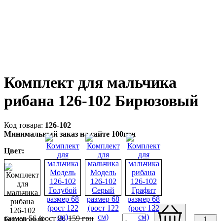
Комплект для мальчика
рибана 126-102 Бирюзовый
126-102
Минимальный заказ на сайте 100грн
Цвет:
размер 56 (рост 86
159
грн
1