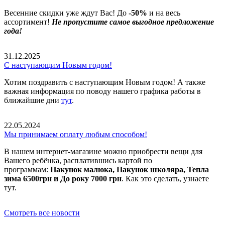
Весенние скидки уже ждут Вас! До
-50%
и на весь
ассортимент!
Не пропустите самое выгодное предложение
года!
31.12.2025
С наступающим Новым годом!
Хотим поздравить с наступающим Новым годом! А также
важная информация по поводу нашего графика работы в
ближайшие дни
тут
.
22.05.2024
Мы принимаем оплату любым способом!
В нашем интернет-магазине можно приобрести вещи для
Вашего ребёнка, расплатившись картой по
программам:
Пакунок малюка, Пакунок школяра, Тепла
зима 6500грн и До року 7000 грн
. Как это сделать, узнаете
тут.
Смотреть все новости