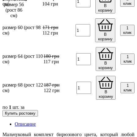
см)
104
грн
клик
В
корзину
размер 60 (рост 98
171
грн
1
см)
112
грн
клик
В
корзину
размер 64 (рост 110
180
грн
1
см)
117
грн
клик
В
корзину
размер 68 (рост 122
187
грн
1
см)
122
грн
клик
В
корзину
по
1
шт. за
Купить ростовку
Описание
Мальчуковый комплект бирюзового цвета, который любой