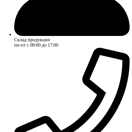
Склад продукции
пн-пт с 08:00 до 17:00