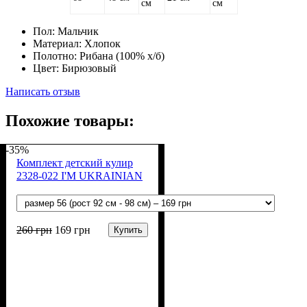
см
см
Пол:
Мальчик
Материал:
Хлопок
Полотно:
Рибана (100% х/б)
Цвет:
Бирюзовый
Написать отзыв
Похожие товары:
-35%
Комплект детский кулир
2328-022 I'M UKRAINIAN
260
грн
169
грн
Купить