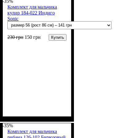
-35%
Комплект для мальчика
кулир 184-022 Индиго
Sonic
230
грн
150
грн
Купить
Пол
Материал
Полотно
Цвет
: Мальчик
: Синий
: Кулир (100% х/б)
: Хлопок
-35%
Комплект для мальчика
рибана 126-102 Бирюзовый