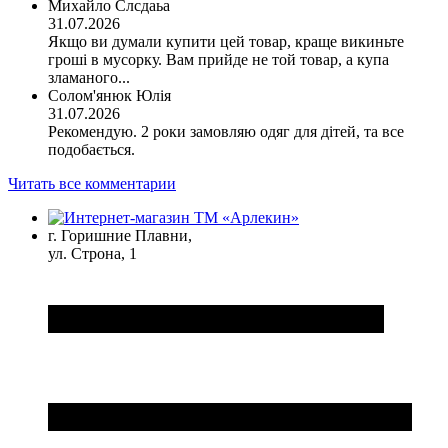
Михайло Слсдаьа
31.07.2026
Якщо ви думали купити цей товар, краще викиньте
гроші в мусорку. Вам прийде не той товар, а купа
зламаного...
Солом'янюк Юлія
31.07.2026
Рекомендую. 2 роки замовляю одяг для дітей, та все
подобається.
Читать все комментарии
г. Горишние Плавни,
ул. Строна, 1