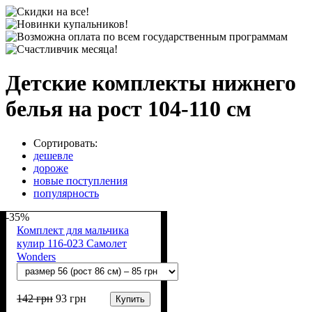
Детские комплекты нижнего
белья на рост 104-110 см
Сортировать:
дешевле
дороже
новые поступления
популярность
-35%
Комплект для мальчика
кулир 116-023 Самолет
Wonders
142
грн
93
грн
Купить