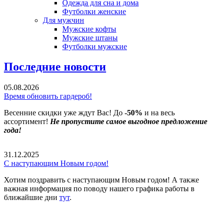
Одежда для сна и дома
Футболки женские
Для мужчин
Мужские кофты
Мужские штаны
Футболки мужские
Последние новости
05.08.2026
Время обновить гардероб!
Весенние скидки уже ждут Вас! До
-50%
и на весь
ассортимент!
Не пропустите самое выгодное предложение
года!
31.12.2025
С наступающим Новым годом!
Хотим поздравить с наступающим Новым годом! А также
важная информация по поводу нашего графика работы в
ближайшие дни
тут
.