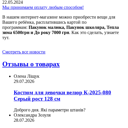
22.05.2024
Мы принимаем оплату любым способом!
В нашем интернет-магазине можно приобрести вещи для
Вашего ребёнка, расплатившись картой по
программам:
Пакунок малюка, Пакунок школяра, Тепла
зима 6500грн и До року 7000 грн
. Как это сделать, узнаете
тут.
Смотреть все новости
Отзывы о товарах
Олена Ліщук
29.07.2026
Костюм для девочки велюр К-2025-080
Серый рост 128 см
Доброго дня. Які параметри штанів?
Олександра Зозуля
28.07.2026