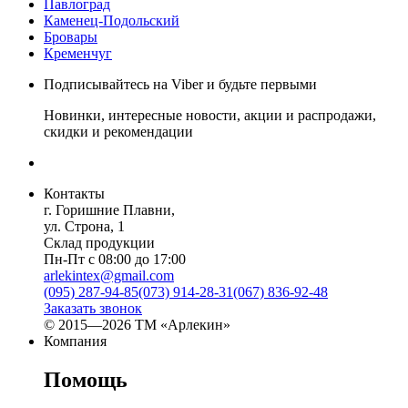
Павлоград
Каменец-Подольский
Бровары
Кременчуг
Подписывайтесь на Viber и будьте первыми
Новинки, интересные новости, акции и распродажи,
скидки и рекомендации
Контакты
г. Горишние Плавни,
ул. Строна, 1
Склад продукции
Пн-Пт с 08:00 до 17:00
arlekintex@gmail.com
(095) 287-94-85
(073) 914-28-31
(067) 836-92-48
Заказать звонок
© 2015—2026 ТМ «Арлекин»
Компания
Помощь