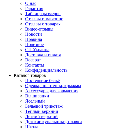
О нас
Гарантия
Таблица размеров
Отзывы о магазине
Отзывы о товарах
Видео-отзывы
Новости
Правила
Полезное
СП Украина
Доставка и оплата
Возврат
Контакты
Конфиденциальность
Каталог товаров
Постельное бельё
Одеяла, полотенца, крыжмы
Аксессуары для кормления
Вышиванки
Ясельный
Бельевой трикотаж
Тёплый верхний
Летний верхний
Детские купальники, плавки
Школа