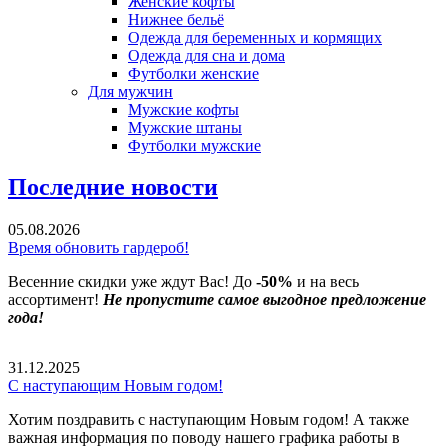
Женские кофты
Нижнее бельё
Одежда для беременных и кормящих
Одежда для сна и дома
Футболки женские
Для мужчин
Мужские кофты
Мужские штаны
Футболки мужские
Последние новости
05.08.2026
Время обновить гардероб!
Весенние скидки уже ждут Вас! До
-50%
и на весь
ассортимент!
Не пропустите самое выгодное предложение
года!
31.12.2025
С наступающим Новым годом!
Хотим поздравить с наступающим Новым годом! А также
важная информация по поводу нашего графика работы в