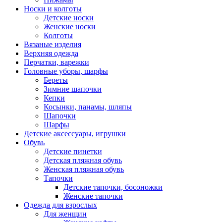
Носки и колготы
Детские носки
Женские носки
Колготы
Вязаные изделия
Верхняя одежда
Перчатки, варежки
Головные уборы, шарфы
Береты
Зимние шапочки
Кепки
Косынки, панамы, шляпы
Шапочки
Шарфы
Детские аксессуары, игрушки
Обувь
Детские пинетки
Детская пляжная обувь
Женская пляжная обувь
Тапочки
Детские тапочки, босоножки
Женские тапочки
Одежда для взрослых
Для женщин