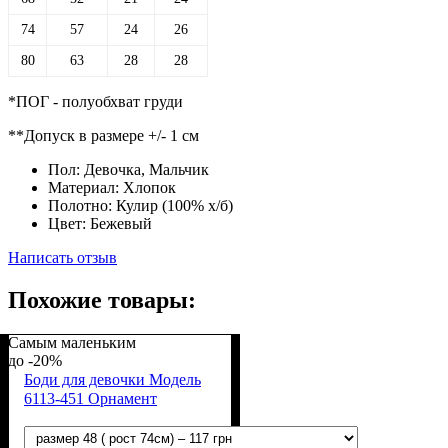
74
57
24
26
80
63
28
28
*ПОГ - полуобхват груди
**Допуск в размере +/- 1 см
Пол:
Девочка, Мальчик
Материал:
Хлопок
Полотно:
Кулир (100% х/б)
Цвет:
Бежевый
Написать отзыв
Похожие товары:
Самым маленьким
-20%
Боди для девочки Модель
6113-451 Орнамент