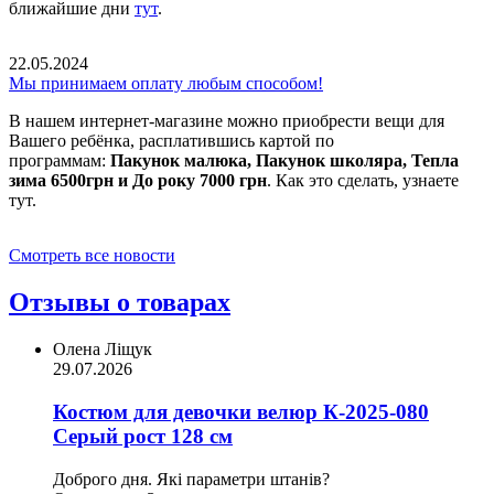
ближайшие дни
тут
.
22.05.2024
Мы принимаем оплату любым способом!
В нашем интернет-магазине можно приобрести вещи для
Вашего ребёнка, расплатившись картой по
программам:
Пакунок малюка, Пакунок школяра, Тепла
зима 6500грн и До року 7000 грн
. Как это сделать, узнаете
тут.
Смотреть все новости
Отзывы о товарах
Олена Ліщук
29.07.2026
Костюм для девочки велюр К-2025-080
Серый рост 128 см
Доброго дня. Які параметри штанів?