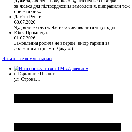
Дуже задоволена покупкою! 😊 Менеджер швидко
зв’язався для підтвердження замовлення, відправили теж
оперативно....
Дем'ян Рената
08.07.2026
Чудовий магазин. Часто замовляю дитині тут одяг
Юлія Прокопчук
01.07.2026
Замовлення робила не вперше, вибір гарний за
доступними цінами. Дякую!)
Читать все комментарии
г. Горишние Плавни,
ул. Строна, 1