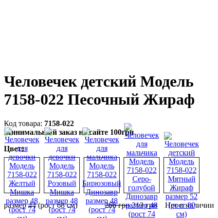
Человечек детский Модель
7158-022 Песочный Жираф
7158-022
Минимальный заказ на сайте 100грн
Цвет:
размер 44 (рост 68 см)
266
грн
213
грн
Нет в наличии