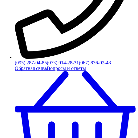
(095) 287-94-85
(073) 914-28-31
(067) 836-92-48
Обратная связь
Вопросы и ответы