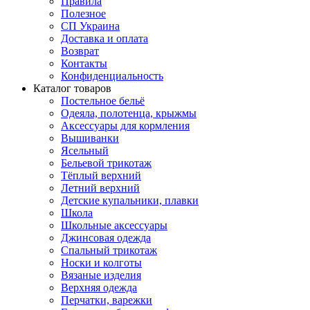
Правила
Полезное
СП Украина
Доставка и оплата
Возврат
Контакты
Конфиденциальность
Каталог товаров
Постельное бельё
Одеяла, полотенца, крыжмы
Аксессуары для кормления
Вышиванки
Ясельный
Бельевой трикотаж
Тёплый верхний
Летний верхний
Детские купальники, плавки
Школа
Школьные аксессуары
Джинсовая одежда
Спальный трикотаж
Носки и колготы
Вязаные изделия
Верхняя одежда
Перчатки, варежки