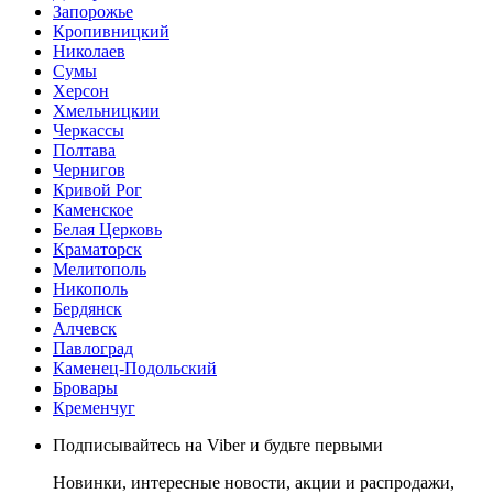
Запорожье
Кропивницкий
Николаев
Сумы
Херсон
Хмельницкии
Черкассы
Полтава
Чернигов
Кривой Рог
Каменское
Белая Церковь
Краматорск
Мелитополь
Никополь
Бердянск
Алчевск
Павлоград
Каменец-Подольский
Бровары
Кременчуг
Подписывайтесь на Viber и будьте первыми
Новинки, интересные новости, акции и распродажи,