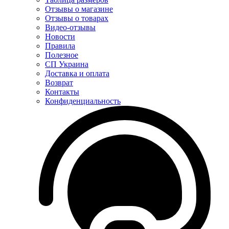
Отзывы о магазине
Отзывы о товарах
Видео-отзывы
Новости
Правила
Полезное
СП Украина
Доставка и оплата
Возврат
Контакты
Конфиденциальность