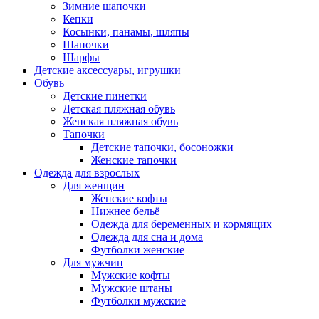
Зимние шапочки
Кепки
Косынки, панамы, шляпы
Шапочки
Шарфы
Детские аксессуары, игрушки
Обувь
Детские пинетки
Детская пляжная обувь
Женская пляжная обувь
Тапочки
Детские тапочки, босоножки
Женские тапочки
Одежда для взрослых
Для женщин
Женские кофты
Нижнее бельё
Одежда для беременных и кормящих
Одежда для сна и дома
Футболки женские
Для мужчин
Мужские кофты
Мужские штаны
Футболки мужские