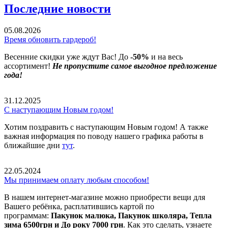
Последние новости
05.08.2026
Время обновить гардероб!
Весенние скидки уже ждут Вас! До
-50%
и на весь
ассортимент!
Не пропустите самое выгодное предложение
года!
31.12.2025
С наступающим Новым годом!
Хотим поздравить с наступающим Новым годом! А также
важная информация по поводу нашего графика работы в
ближайшие дни
тут
.
22.05.2024
Мы принимаем оплату любым способом!
В нашем интернет-магазине можно приобрести вещи для
Вашего ребёнка, расплатившись картой по
программам:
Пакунок малюка, Пакунок школяра, Тепла
зима 6500грн и До року 7000 грн
. Как это сделать, узнаете