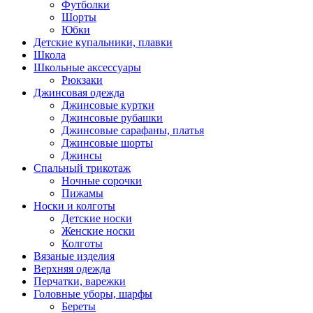
Футболки
Шорты
Юбки
Детские купальники, плавки
Школа
Школьные аксессуары
Рюкзаки
Джинсовая одежда
Джинсовые куртки
Джинсовые рубашки
Джинсовые сарафаны, платья
Джинсовые шорты
Джинсы
Спальный трикотаж
Ночные сорочки
Пижамы
Носки и колготы
Детские носки
Женские носки
Колготы
Вязаные изделия
Верхняя одежда
Перчатки, варежки
Головные уборы, шарфы
Береты