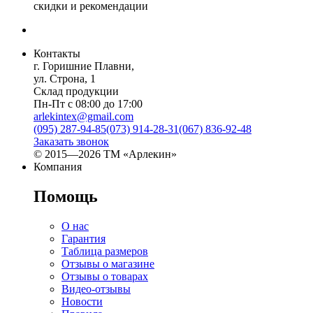
скидки и рекомендации
Контакты
г. Горишние Плавни,
ул. Строна, 1
Склад продукции
Пн-Пт с 08:00 до 17:00
arlekintex@gmail.com
(095) 287-94-85
(073) 914-28-31
(067) 836-92-48
Заказать звонок
© 2015—2026 ТМ «Арлекин»
Компания
Помощь
О нас
Гарантия
Таблица размеров
Отзывы о магазине
Отзывы о товарах
Видео-отзывы
Новости