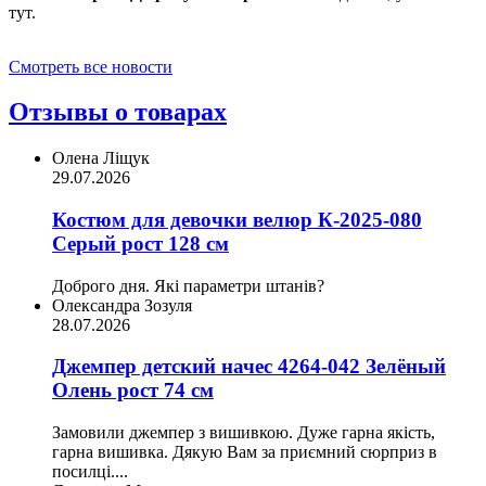
тут.
Смотреть все новости
Отзывы о товарах
Олена Ліщук
29.07.2026
Костюм для девочки велюр К-2025-080
Серый рост 128 см
Доброго дня. Які параметри штанів?
Олександра Зозуля
28.07.2026
Джемпер детский начес 4264-042 Зелёный
Олень рост 74 см
Замовили джемпер з вишивкою. Дуже гарна якість,
гарна вишивка. Дякую Вам за приємний сюрприз в
посилці....