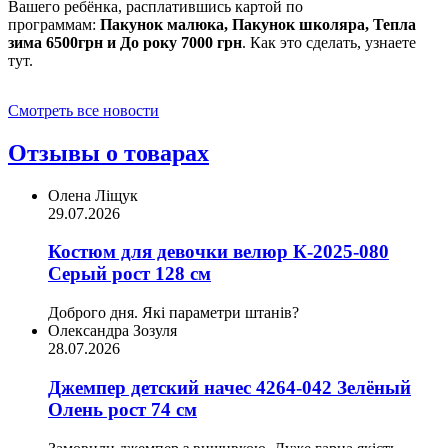
Вашего ребёнка, расплатившись картой по
программам:
Пакунок малюка, Пакунок школяра, Тепла
зима 6500грн и До року 7000 грн
. Как это сделать, узнаете
тут.
Смотреть все новости
Отзывы о товарах
Олена Ліщук
29.07.2026
Костюм для девочки велюр К-2025-080
Серый рост 128 см
Доброго дня. Які параметри штанів?
Олександра Зозуля
28.07.2026
Джемпер детский начес 4264-042 Зелёный
Олень рост 74 см