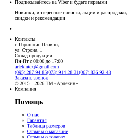
Подписывайтесь на Viber и будьте первыми
Новинки, интересные новости, акции и распродажи,
скидки и рекомендации
Контакты
г. Горишние Плавни,
ул. Строна, 1
Склад продукции
Пн-Пт с 08:00 до 17:00
arlekintex@gmail.com
(095) 287-94-85
(073) 914-28-31
(067) 836-92-48
Заказать звонок
© 2015—2026 ТМ «Арлекин»
Компания
Помощь
О нас
Гарантия
Таблица размеров
Отзывы о магазине
Отзывы о товарах