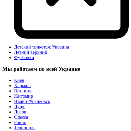
Детский трикотаж Украина
Летний верхний
Футболки
Мы работаем по всей Украине
Киев
Харьков
Винница
Житомир
Ивано-Франковск
Луцк
Львов
Одесса
Ровно
Тернополь