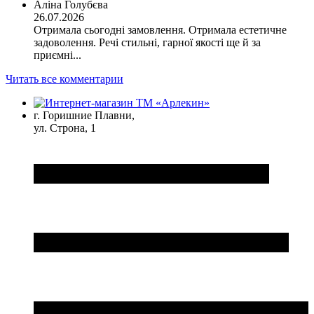
Аліна Голубєва
26.07.2026
Отримала сьогодні замовлення. Отримала естетичне
задоволення. Речі стильні, гарної якості ще й за
приємні...
Читать все комментарии
г. Горишние Плавни,
ул. Строна, 1