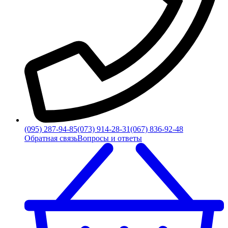
(095) 287-94-85
(073) 914-28-31
(067) 836-92-48
Обратная связь
Вопросы и ответы