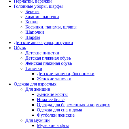
Перчатки, варежки
Головные уборы, шарфы
Береты
Зимние шапочки
Кепки
Косынки, панамы, шляпы
Шапочки
Шарфы
Детские аксессуары, игрушки
Обувь
Детские пинетки
Детская пляжная обувь
Женская пляжная обувь
Тапочки
Детские тапочки, босоножки
Женские тапочки
Одежда для взрослых
Для женщин
Женские кофты
Нижнее бельё
Одежда для беременных и кормящих
Одежда для сна и дома
Футболки женские
Для мужчин
Мужские кофты