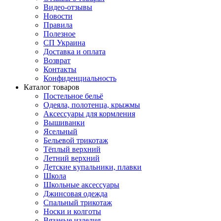
Видео-отзывы
Новости
Правила
Полезное
СП Украина
Доставка и оплата
Возврат
Контакты
Конфиденциальность
Каталог товаров
Постельное бельё
Одеяла, полотенца, крыжмы
Аксессуары для кормления
Вышиванки
Ясельный
Бельевой трикотаж
Тёплый верхний
Летний верхний
Детские купальники, плавки
Школа
Школьные аксессуары
Джинсовая одежда
Спальный трикотаж
Носки и колготы
Вязаные изделия