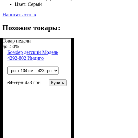
Цвет:
Серый
Написать отзыв
Похожие товары:
Товар недели
-50%
Бомбер детский Модель
4292-802 Индиго
845
грн
423
грн
Купить