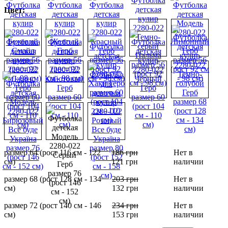
Цвет:
размер 64 (рост 116 см - 122
186
грн
Нет в
см)
121
грн
наличии
размер 68 (рост 128 см - 134
203
грн
Нет в
см)
132
грн
наличии
размер 72 (рост 140 см - 146
234
грн
Нет в
см)
153
грн
наличии