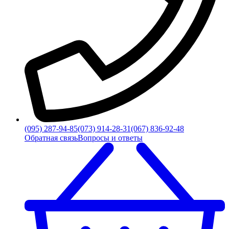
(095) 287-94-85
(073) 914-28-31
(067) 836-92-48
Обратная связь
Вопросы и ответы