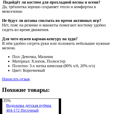
Подойдёт ли костюм для прохладной весны и осени?
Да, трёхнитка хорошо сохраняет тепло и комфортна в
межсезонье.
Не будут ли штаны сползать во время активных игр?
Нет, пояс на резинке и манжеты помогают костюму удобно
сидеть во время движения.
Для чего нужен карман-кенгуру на худи?
В нём удобно согреть руки или положить небольшие нужные
мелочи.
Пол:
Девочка, Мальчик
Материал:
Хлопок, Полиэстер
Полотно:
3-х нитка начесная (80% х/б, 20% п/э)
Цвет:
Коричневый
Написать отзыв
Похожие товары:
-35%
Водолазка детская рубчик
404-172 Песочный