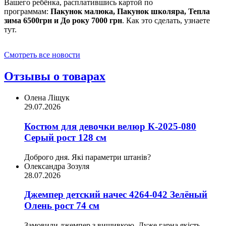
Вашего ребёнка, расплатившись картой по
программам:
Пакунок малюка, Пакунок школяра, Тепла
зима 6500грн и До року 7000 грн
. Как это сделать, узнаете
тут.
Смотреть все новости
Отзывы о товарах
Олена Ліщук
29.07.2026
Костюм для девочки велюр К-2025-080
Серый рост 128 см
Доброго дня. Які параметри штанів?
Олександра Зозуля
28.07.2026
Джемпер детский начес 4264-042 Зелёный
Олень рост 74 см
Замовили джемпер з вишивкою. Дуже гарна якість,