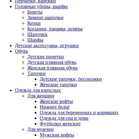
Перчатки, варежки
Головные уборы, шарфы
Береты
Зимние шапочки
Кепки
Косынки, панамы, шляпы
Шапочки
Шарфы
Детские аксессуары, игрушки
Обувь
Детские пинетки
Детская пляжная обувь
Женская пляжная обувь
Тапочки
Детские тапочки, босоножки
Женские тапочки
Одежда для взрослых
Для женщин
Женские кофты
Нижнее бельё
Одежда для беременных и кормящих
Одежда для сна и дома
Футболки женские
Для мужчин
Мужские кофты