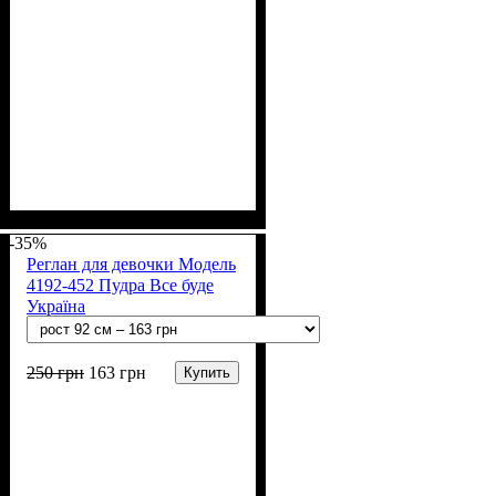
Пол
Материал
Полотно
Цвет
: Девочка
: Розовый, Серый
: Начёс (100% х/б)
: Хлопок
-35%
Реглан для девочки Модель
4192-452 Пудра Все буде
Україна
250
грн
163
грн
Купить