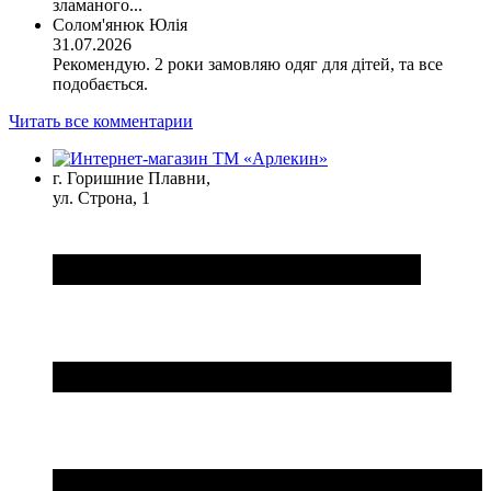
зламаного...
Солом'янюк Юлія
31.07.2026
Рекомендую. 2 роки замовляю одяг для дітей, та все
подобається.
Читать все комментарии
г. Горишние Плавни,
ул. Строна, 1