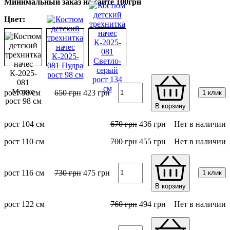
Минимальный заказ на сайте 100грн
Цвет:
рост 98 см
650
грн
423
грн
1 клик
В корзину
рост 104 см
670
грн
436
грн
Нет в наличии
рост 110 см
700
грн
455
грн
Нет в наличии
рост 116 см
730
грн
475
грн
1 клик
В корзину
рост 122 см
760
грн
494
грн
Нет в наличии