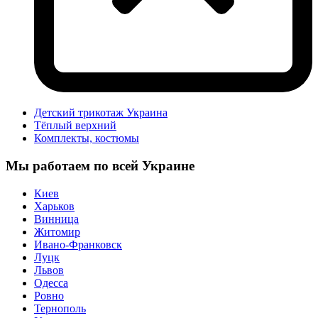
Детский трикотаж Украина
Тёплый верхний
Комплекты, костюмы
Мы работаем по всей Украине
Киев
Харьков
Винница
Житомир
Ивано-Франковск
Луцк
Львов
Одесса
Ровно
Тернополь