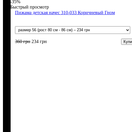
-35%
Быстрый просмотр
Пижама детская начес 310-033 Коричневый Гном
360
грн
234
грн
Купи