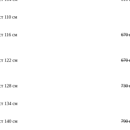
ст 110 см
ст 116 см
670
ст 122 см
670
ст 128 см
730
ст 134 см
ст 140 см
790