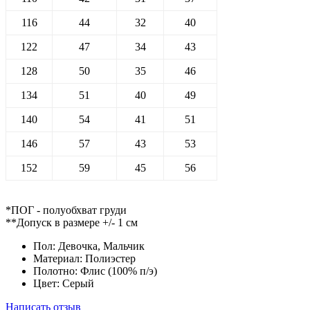
116
44
32
40
122
47
34
43
128
50
35
46
134
51
40
49
140
54
41
51
146
57
43
53
152
59
45
56
*ПОГ - полуобхват груди
**Допуск в размере +/- 1 см
Пол:
Девочка, Мальчик
Материал:
Полиэстер
Полотно:
Флис (100% п/э)
Цвет:
Серый
Написать отзыв