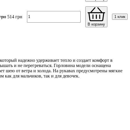
грн
514
грн
1 клик
В корзину
 который надежно удерживает тепло и создает комфорт в
ышать и не перегреваться. Горловина модели оснащена
ает шею от ветра и холода. На рукавах предусмотрены мягкие
 как для мальчиков, так и для девочек.