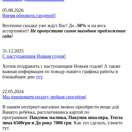
05.08.2026
Время обновить гардероб!
Весенние скидки уже ждут Вас! До
-50%
и на весь
ассортимент!
Не пропустите самое выгодное предложение
года!
31.12.2025
С наступающим Новым годом!
Хотим поздравить с наступающим Новым годом! А также
важная информация по поводу нашего графика работы в
ближайшие дни
тут
.
22.05.2024
Мы принимаем оплату любым способом!
В нашем интернет-магазине можно приобрести вещи для
Вашего ребёнка, расплатившись картой по
программам:
Пакунок малюка, Пакунок школяра, Тепла
зима 6500грн и До року 7000 грн
. Как это сделать, узнаете
тут.