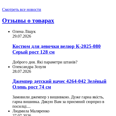
Смотреть все новости
Отзывы о товарах
Олена Ліщук
29.07.2026
Костюм для девочки велюр К-2025-080
Серый рост 128 см
Доброго дня. Які параметри штанів?
Олександра Зозуля
28.07.2026
Джемпер детский начес 4264-042 Зелёный
Олень рост 74 см
Замовили джемпер з вишивкою. Дуже гарна якість,
гарна вишивка. Дякую Вам за приємний сюрприз в
посилці....
Людмила Маляренко
27.07.2026