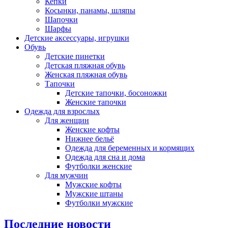
Кепки
Косынки, панамы, шляпы
Шапочки
Шарфы
Детские аксессуары, игрушки
Обувь
Детские пинетки
Детская пляжная обувь
Женская пляжная обувь
Тапочки
Детские тапочки, босоножки
Женские тапочки
Одежда для взрослых
Для женщин
Женские кофты
Нижнее бельё
Одежда для беременных и кормящих
Одежда для сна и дома
Футболки женские
Для мужчин
Мужские кофты
Мужские штаны
Футболки мужские
Последние новости