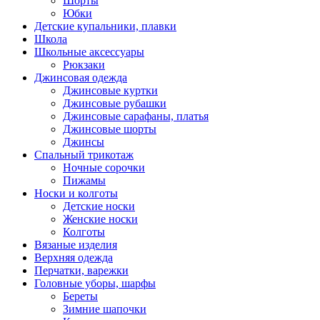
Шорты
Юбки
Детские купальники, плавки
Школа
Школьные аксессуары
Рюкзаки
Джинсовая одежда
Джинсовые куртки
Джинсовые рубашки
Джинсовые сарафаны, платья
Джинсовые шорты
Джинсы
Спальный трикотаж
Ночные сорочки
Пижамы
Носки и колготы
Детские носки
Женские носки
Колготы
Вязаные изделия
Верхняя одежда
Перчатки, варежки
Головные уборы, шарфы
Береты
Зимние шапочки