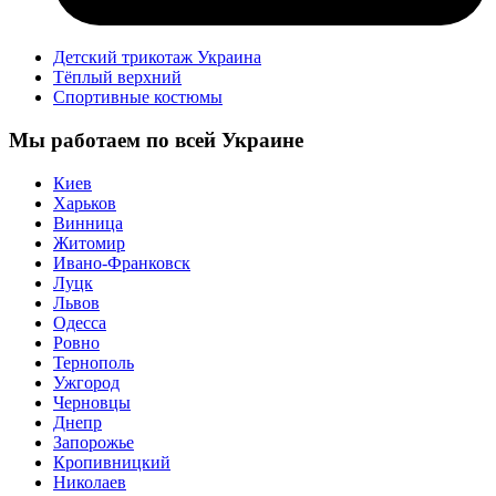
Детский трикотаж Украина
Тёплый верхний
Спортивные костюмы
Мы работаем по всей Украине
Киев
Харьков
Винница
Житомир
Ивано-Франковск
Луцк
Львов
Одесса
Ровно
Тернополь
Ужгород
Черновцы
Днепр
Запорожье
Кропивницкий
Николаев