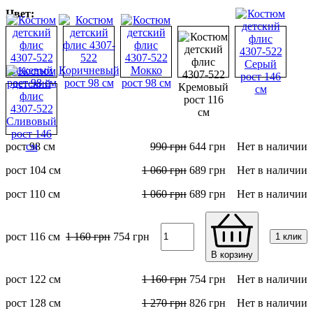
Цвет:
рост 98 см
990
грн
644
грн
Нет в наличии
рост 104 см
1 060
грн
689
грн
Нет в наличии
рост 110 см
1 060
грн
689
грн
Нет в наличии
рост 116 см
1 160
грн
754
грн
1 клик
В корзину
рост 122 см
1 160
грн
754
грн
Нет в наличии
рост 128 см
1 270
грн
826
грн
Нет в наличии