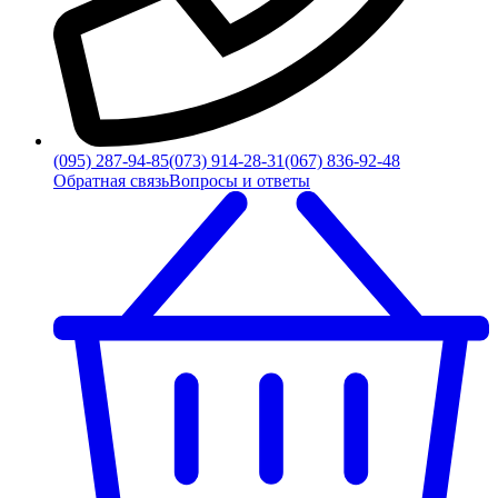
(095) 287-94-85
(073) 914-28-31
(067) 836-92-48
Обратная связь
Вопросы и ответы