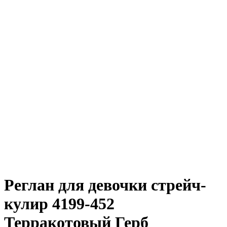
Реглан для девочки стрейч-
кулир 4199-452
Терракотовый Герб