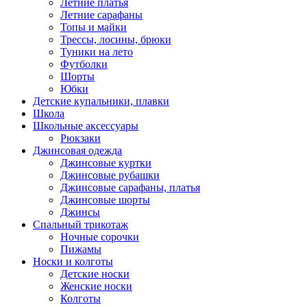
Летние платья
Летние сарафаны
Топы и майки
Трессы, лосины, брюки
Туники на лето
Футболки
Шорты
Юбки
Детские купальники, плавки
Школа
Школьные аксессуары
Рюкзаки
Джинсовая одежда
Джинсовые куртки
Джинсовые рубашки
Джинсовые сарафаны, платья
Джинсовые шорты
Джинсы
Спальный трикотаж
Ночные сорочки
Пижамы
Носки и колготы
Детские носки
Женские носки
Колготы