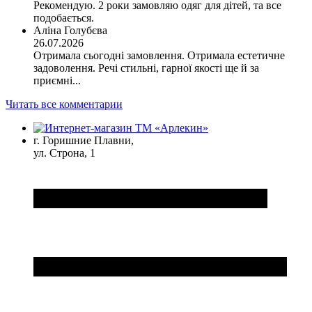
Рекомендую. 2 роки замовляю одяг для дітей, та все
подобається.
Аліна Голубєва
26.07.2026
Отримала сьогодні замовлення. Отримала естетичне
задоволення. Речі стильні, гарної якості ще й за
приємні...
Читать все комментарии
г. Горишние Плавни,
ул. Строна, 1