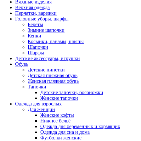
Вязаные изделия
Верхняя одежда
Перчатки, варежки
Головные уборы, шарфы
Береты
Зимние шапочки
Кепки
Косынки, панамы, шляпы
Шапочки
Шарфы
Детские аксессуары, игрушки
Обувь
Детские пинетки
Детская пляжная обувь
Женская пляжная обувь
Тапочки
Детские тапочки, босоножки
Женские тапочки
Одежда для взрослых
Для женщин
Женские кофты
Нижнее бельё
Одежда для беременных и кормящих
Одежда для сна и дома
Футболки женские