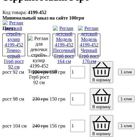
4199-452
Минимальный заказ на сайте 100грн
Цвет:
рост 92 см
230
грн
150
грн
1 клик
В корзину
рост 98 см
230
грн
150
грн
1 клик
В корзину
рост 104 см
240
грн
156
грн
1 клик
В корзину