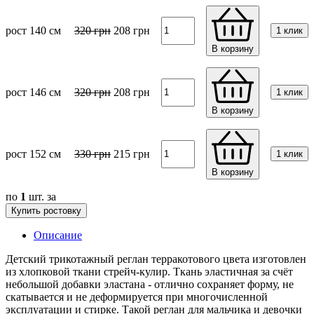
рост 140 см
320
грн
208
грн
1 клик
В корзину
рост 146 см
320
грн
208
грн
1 клик
В корзину
рост 152 см
330
грн
215
грн
1 клик
В корзину
по
1
шт. за
Купить ростовку
Описание
Детский трикотажный реглан терракотового цвета изготовлен
из хлопковой ткани стрейч-кулир. Ткань эластичная за счёт
небольшой добавки эластана - отлично сохраняет форму, не
скатывается и не деформируется при многочисленной
эксплуатации и стирке. Такой реглан для мальчика и девочки