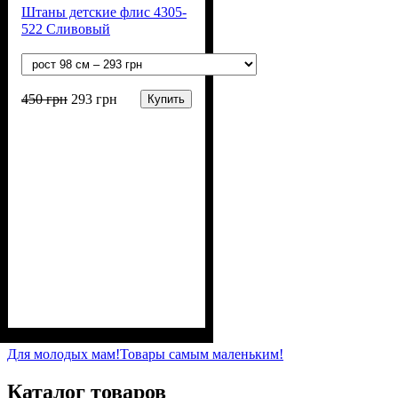
Штаны детские флис 4305-
522 Сливовый
450
грн
293
грн
Купить
Пол
Материал
Полотно
Цвет
: Девочка, Мальчик
: Фиолетовый
: Флис (100% п/э)
: Полиэстер
Для молодых мам!
Товары самым маленьким!
Каталог товаров