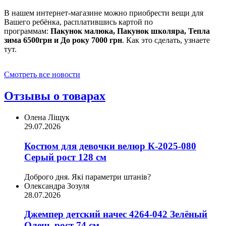
В нашем интернет-магазине можно приобрести вещи для
Вашего ребёнка, расплатившись картой по
программам:
Пакунок малюка, Пакунок школяра, Тепла
зима 6500грн и До року 7000 грн
. Как это сделать, узнаете
тут.
Смотреть все новости
Отзывы о товарах
Олена Ліщук
29.07.2026
Костюм для девочки велюр К-2025-080
Серый рост 128 см
Доброго дня. Які параметри штанів?
Олександра Зозуля
28.07.2026
Джемпер детский начес 4264-042 Зелёный
Олень рост 74 см