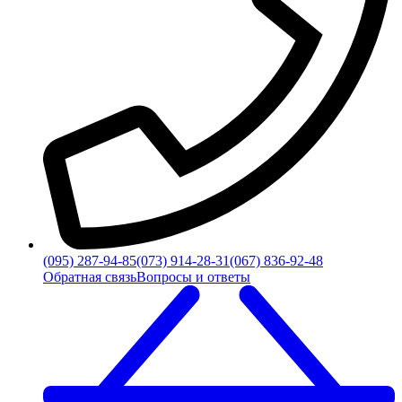
(095) 287-94-85
(073) 914-28-31
(067) 836-92-48
Обратная связь
Вопросы и ответы