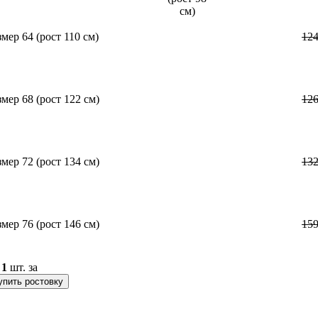
змер 64 (рост 110 см)
12
змер 68 (рост 122 см)
12
змер 72 (рост 134 см)
13
змер 76 (рост 146 см)
15
о
1
шт. за
упить ростовку