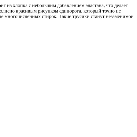
ит из хлопка с небольшим добавлением эластана, что делает
полнено красивым рисунком единорога, который точно не
сле многочисленных стирок. Такие трусики станут незаменимой