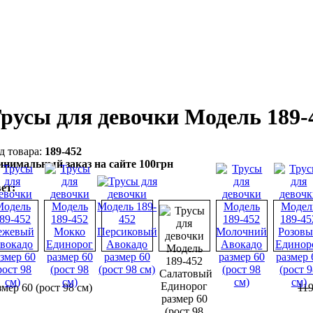
русы для девочки Модель 189
189-452
нимальный заказ на сайте 100грн
ет:
змер 60 (рост 98 см)
11