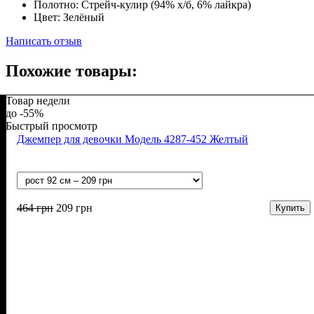
Полотно:
Стрейч-кулир (94% х/б, 6% лайкра)
Цвет:
Зелёный
Написать отзыв
Похожие товары:
Товар недели
-55%
Быстрый просмотр
Джемпер для девочки Модель 4287-452 Желтый
464
грн
209
грн
Купить