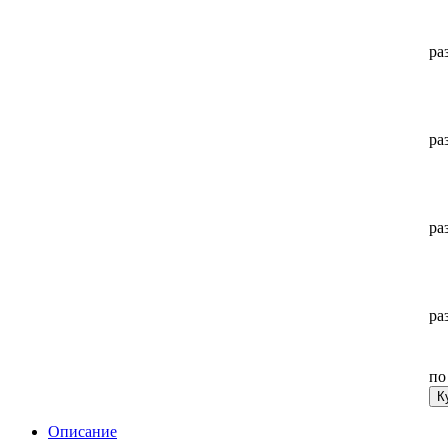
ра
ра
ра
ра
п
К
Описание