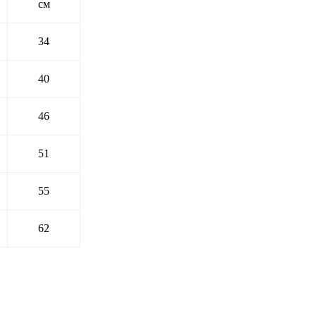
см
34
40
46
51
55
62