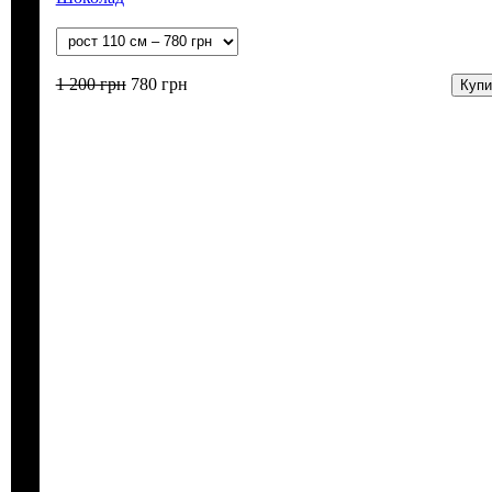
1 200
грн
780
грн
Купи