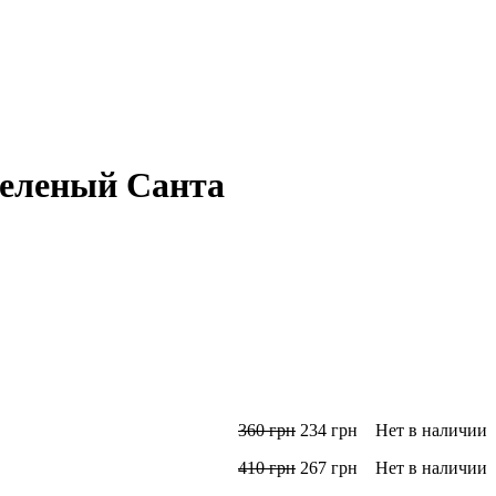
Зеленый Санта
360
грн
234
грн
Нет в наличии
410
грн
267
грн
Нет в наличии