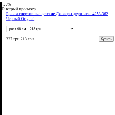
-35%
Быстрый просмотр
Брюки спортивные детские Джогеры двухнитка 4258-362
Черный Original
327
грн
213
грн
Купить