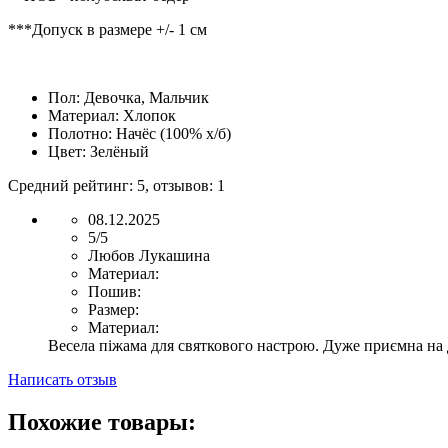
***Допуск в размере +/- 1 см
Пол:
Девочка, Мальчик
Материал:
Хлопок
Полотно:
Начёс (100% х/б)
Цвет:
Зелёный
Средний рейтинг:
5
, отзывов:
1
08.12.2025
5/5
Любов Лукашина
Материал:
Пошив:
Размер:
Материал:
Весела піжама для святкового настрою. Дуже приємна на 
Написать отзыв
Похожие товары: