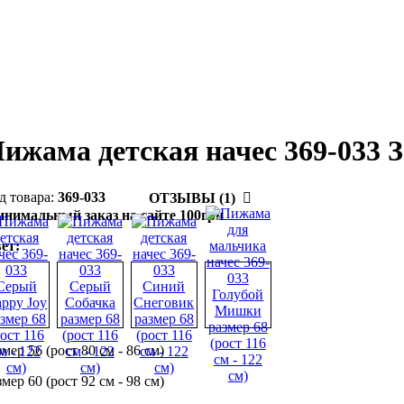
ижама детская начес 369-033 
369-033
ОТЗЫВЫ (1)
нимальный заказ на сайте 100грн
ет:
змер 56 (рост 80 см - 86 см)
змер 60 (рост 92 см - 98 см)