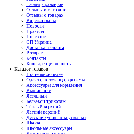
Таблица размеров
Отзывы о магазине
Отзывы о товарах
Видео-отзывы
Новости
Правила
Полезное
СП Украина
Доставка и оплата
Возврат
Контакты
Конфиденциальность
Каталог товаров
Постельное бельё
Одеяла, полотенца, крыжмы
Аксессуары для кормления
Вышиванки
Ясельный
Бельевой трикотаж
Тёплый верхний
Летний верхний
Детские купальники, плавки
Школа
Школьные аксессуары
Джинсовая одежда