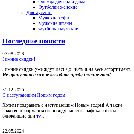
Одежда для сна и дома
Футболки женские
Для мужчин
Мужские кофты
Мужские штаны
Футболки мужские
Последние новости
07.08.2026
Зимние скидки!
Зимние скидки уже ждут Вас! До
-40%
и на весь ассортимент!
Не пропустите самое выгодное предложение года!
31.12.2025
С наступающим Новым годом!
Хотим поздравить с наступающим Новым годом! А также
важная информация по поводу нашего графика работы в
ближайшие дни
тут
.
22.05.2024