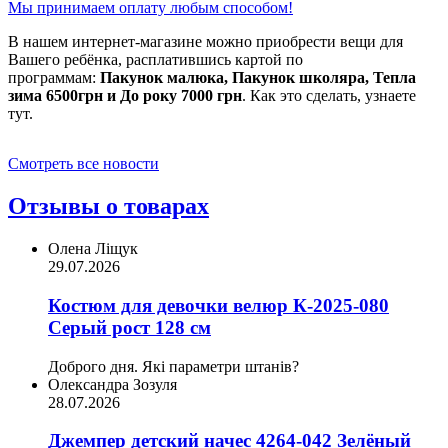
Мы принимаем оплату любым способом!
В нашем интернет-магазине можно приобрести вещи для
Вашего ребёнка, расплатившись картой по
программам:
Пакунок малюка, Пакунок школяра, Тепла
зима 6500грн и До року 7000 грн
. Как это сделать, узнаете
тут.
Смотреть все новости
Отзывы о товарах
Олена Ліщук
29.07.2026
Костюм для девочки велюр К-2025-080
Серый рост 128 см
Доброго дня. Які параметри штанів?
Олександра Зозуля
28.07.2026
Джемпер детский начес 4264-042 Зелёный