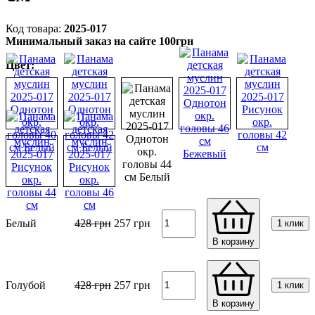
2025-017
Минимальный заказ на сайте 100грн
Цвет:
Белый
428
грн
257
грн
1 клик
В корзину
Голубой
428
грн
257
грн
1 клик
В корзину