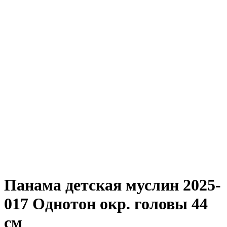
Панама детская муслин 2025-
017 Однотон окр. головы 44
см