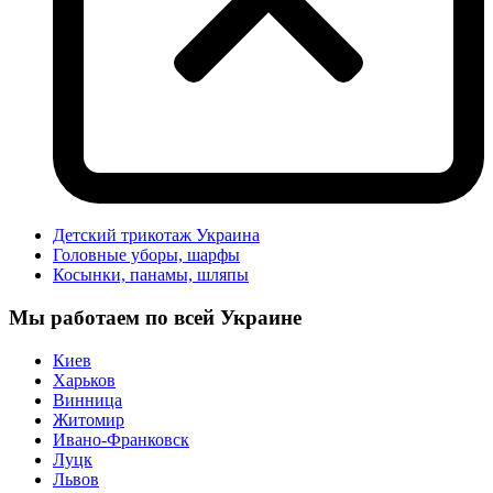
Детский трикотаж Украина
Головные уборы, шарфы
Косынки, панамы, шляпы
Мы работаем по всей Украине
Киев
Харьков
Винница
Житомир
Ивано-Франковск
Луцк
Львов