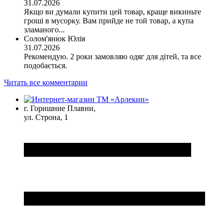
31.07.2026
Якщо ви думали купити цей товар, краще викиньте
гроші в мусорку. Вам прийде не той товар, а купа
зламаного...
Солом'янюк Юлія
31.07.2026
Рекомендую. 2 роки замовляю одяг для дітей, та все
подобається.
Читать все комментарии
г. Горишние Плавни,
ул. Строна, 1