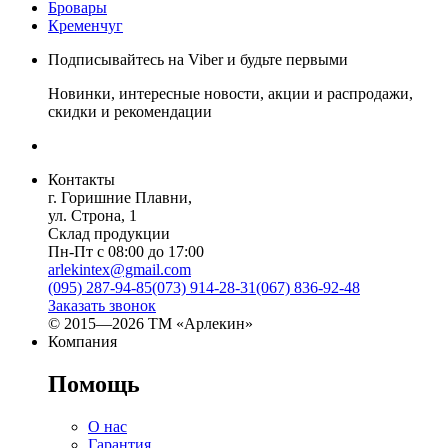
Бровары
Кременчуг
Подписывайтесь на Viber и будьте первыми
Новинки, интересные новости, акции и распродажи,
скидки и рекомендации
Контакты
г. Горишние Плавни,
ул. Строна, 1
Склад продукции
Пн-Пт с 08:00 до 17:00
arlekintex@gmail.com
(095) 287-94-85
(073) 914-28-31
(067) 836-92-48
Заказать звонок
© 2015—2026 ТМ «Арлекин»
Компания
Помощь
О нас
Гарантия