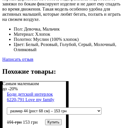
завязки по бокам фиксируют изделие и не дают ему спадать
во время движения. Такая модель особенно удобна для
активных малышей, которые любят бегать, ползать и играть
на свежем воздухе.
Пол:
Девочка, Мальчик
Материал:
Хлопок
Полотно:
Муслин (100% хлопок)
Цвет:
Белый, Розовый, Голубой, Серый, Молочный,
Оливковый
Написать отзыв
Похожие товары:
Самым маленьким
-20%
Боди детский интерлок
6220-791 Love my family
191
грн
153
грн
Купить