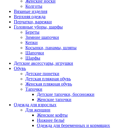
Женские носки
Колготы
Вязаные изделия
Верхняя одежда
Перчатки, варежки
Головные уборы, шарфы
Береты
Зимние шапочки
Кепки
Косынки, панамы, шляпы
Шапочки
Шарфы
Детские аксессуары, игрушки
Обувь
Детские пинетки
Детская пляжная обувь
Женская пляжная обувь
Тапочки
Детские тапочки, босоножки
Женские тапочки
Одежда для взрослых
Для женщин
Женские кофты
Нижнее бельё
Одежда для беременных и кормящих