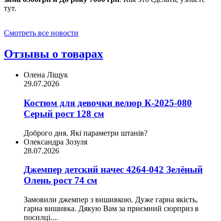
тут.
Смотреть все новости
Отзывы о товарах
Олена Ліщук
29.07.2026
Костюм для девочки велюр К-2025-080
Серый рост 128 см
Доброго дня. Які параметри штанів?
Олександра Зозуля
28.07.2026
Джемпер детский начес 4264-042 Зелёный
Олень рост 74 см
Замовили джемпер з вишивкою. Дуже гарна якість,
гарна вишивка. Дякую Вам за приємний сюрприз в
посилці....