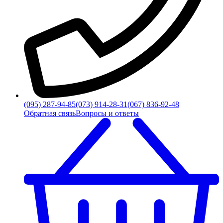
(095) 287-94-85
(073) 914-28-31
(067) 836-92-48
Обратная связь
Вопросы и ответы