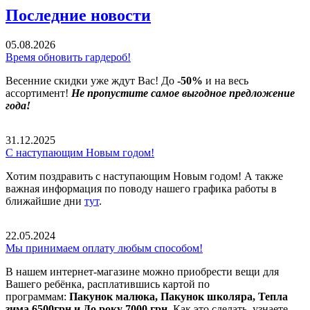
Последние новости
05.08.2026
Время обновить гардероб!
Весенние скидки уже ждут Вас! До
-50%
и на весь
ассортимент!
Не пропустите самое выгодное предложение
года!
31.12.2025
С наступающим Новым годом!
Хотим поздравить с наступающим Новым годом! А также
важная информация по поводу нашего графика работы в
ближайшие дни
тут
.
22.05.2024
Мы принимаем оплату любым способом!
В нашем интернет-магазине можно приобрести вещи для
Вашего ребёнка, расплатившись картой по
программам:
Пакунок малюка, Пакунок школяра, Тепла
зима 6500грн и До року 7000 грн
. Как это сделать, узнаете