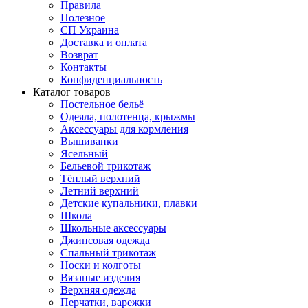
Правила
Полезное
СП Украина
Доставка и оплата
Возврат
Контакты
Конфиденциальность
Каталог товаров
Постельное бельё
Одеяла, полотенца, крыжмы
Аксессуары для кормления
Вышиванки
Ясельный
Бельевой трикотаж
Тёплый верхний
Летний верхний
Детские купальники, плавки
Школа
Школьные аксессуары
Джинсовая одежда
Спальный трикотаж
Носки и колготы
Вязаные изделия
Верхняя одежда
Перчатки, варежки