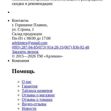
скидки и рекомендации
Контакты
г. Горишние Плавни,
ул. Строна, 1
Склад продукции
Пн-Пт с 08:00 до 17:00
arlekintex@gmail.com
(095) 287-94-85
(073) 914-28-31
(067) 836-92-48
Заказать звонок
© 2015—2026 ТМ «Арлекин»
Компания
Помощь
О нас
Гарантия
Таблица размеров
Отзывы о магазине
Отзывы о товарах
Видео-отзывы
Новости