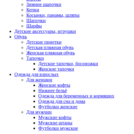
Зимние шапочки
Кепки
Косынки, панамы, шляпы
Шапочки
Шарфы
Детские аксессуары, игрушки
Обувь
Детские пинетки
Детская пляжная обувь
Женская пляжная обувь
Тапочки
Детские тапочки, босоножки
Женские тапочки
Одежда для взрослых
Для женщин
Женские кофты
Нижнее бельё
Одежда для беременных и кормящих
Одежда для сна и дома
Футболки женские
Для мужчин
Мужские кофты
Мужские штаны
Футболки мужские