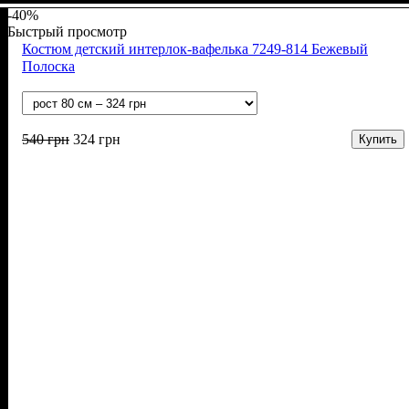
-40%
Быстрый просмотр
Костюм детский интерлок-вафелька 7249-814 Бежевый
Полоска
540
грн
324
грн
Купить