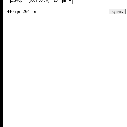
440
грн
264
грн
Купить