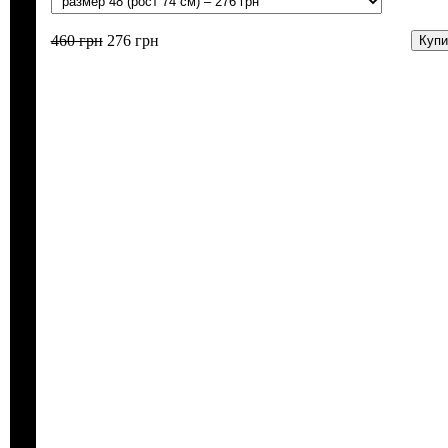
460
грн
276
грн
Купи