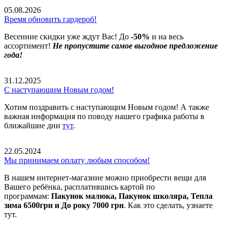
05.08.2026
Время обновить гардероб!
Весенние скидки уже ждут Вас! До
-50%
и на весь
ассортимент!
Не пропустите самое выгодное предложение
года!
31.12.2025
С наступающим Новым годом!
Хотим поздравить с наступающим Новым годом! А также
важная информация по поводу нашего графика работы в
ближайшие дни
тут
.
22.05.2024
Мы принимаем оплату любым способом!
В нашем интернет-магазине можно приобрести вещи для
Вашего ребёнка, расплатившись картой по
программам:
Пакунок малюка, Пакунок школяра, Тепла
зима 6500грн и До року 7000 грн
. Как это сделать, узнаете
тут.