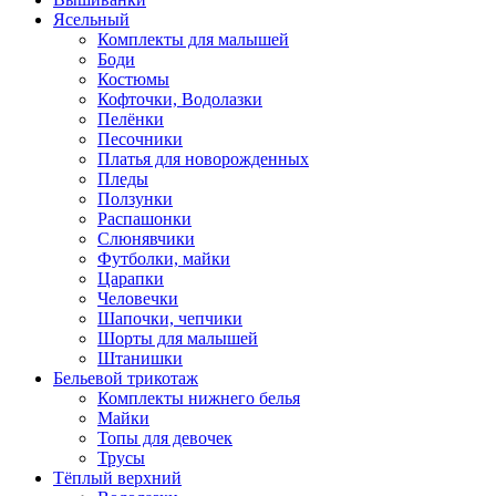
Ясельный
Комплекты для малышей
Боди
Костюмы
Кофточки, Водолазки
Пелёнки
Песочники
Платья для новорожденных
Пледы
Ползунки
Распашонки
Слюнявчики
Футболки, майки
Царапки
Человечки
Шапочки, чепчики
Шорты для малышей
Штанишки
Бельевой трикотаж
Комплекты нижнего белья
Майки
Топы для девочек
Трусы
Тёплый верхний