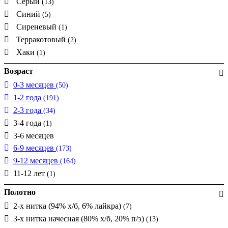
Серый
(13)
Синий
(5)
Сиреневый
(1)
Терракотовый
(2)
Хаки
(1)
Возраст
0-3 месяцев
(50)
1-2 года
(191)
2-3 года
(34)
3-4 года
(1)
3-6 месяцев
6-9 месяцев
(173)
9-12 месяцев
(164)
11-12 лет
(1)
Полотно
2-х нитка (94% х/б, 6% лайкра)
(7)
3-х нитка начесная (80% х/б, 20% п/э)
(13)