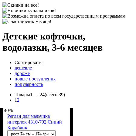
Детские кофточки,
водолазки, 3-6 месяцев
Сортировать:
дешевле
дороже
новые поступления
популярность
Товары
1 —
24
(всего 39)
1
2
-40%
Реглан для мальчика
интерлок 4310-792 Синий
Кораблик