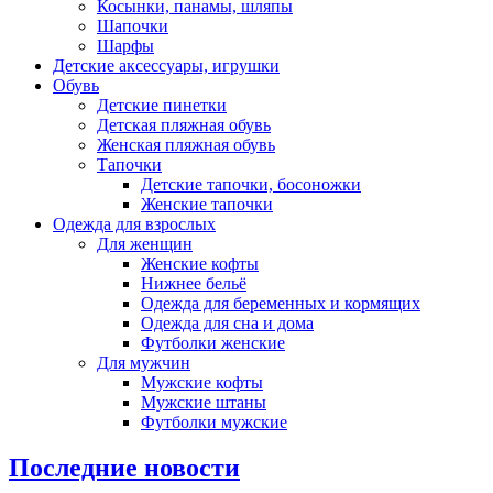
Косынки, панамы, шляпы
Шапочки
Шарфы
Детские аксессуары, игрушки
Обувь
Детские пинетки
Детская пляжная обувь
Женская пляжная обувь
Тапочки
Детские тапочки, босоножки
Женские тапочки
Одежда для взрослых
Для женщин
Женские кофты
Нижнее бельё
Одежда для беременных и кормящих
Одежда для сна и дома
Футболки женские
Для мужчин
Мужские кофты
Мужские штаны
Футболки мужские
Последние новости