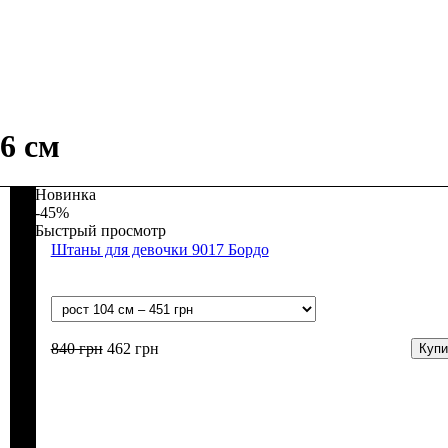
6 см
Новинка
-45%
Быстрый просмотр
Штаны для девочки 9017 Бордо
840
грн
462
грн
Купи