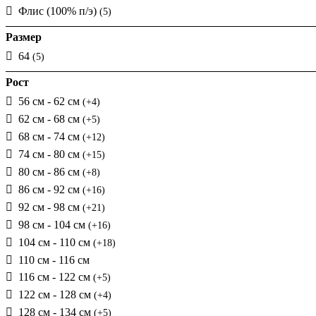
Флис (100% п/э)
(5)
Размер
64
(5)
Рост
56 см - 62 см
(+4)
62 см - 68 см
(+5)
68 см - 74 см
(+12)
74 см - 80 см
(+15)
80 см - 86 см
(+8)
86 см - 92 см
(+16)
92 см - 98 см
(+21)
98 см - 104 см
(+16)
104 см - 110 см
(+18)
110 см - 116 см
116 см - 122 см
(+5)
122 см - 128 см
(+4)
128 см - 134 см
(+5)