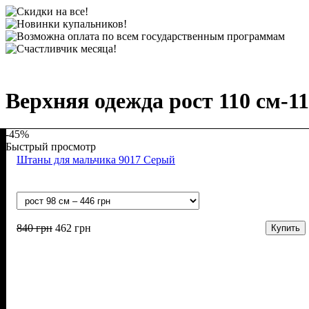
Верхняя одежда рост 110 см-11
-45%
Быстрый просмотр
Штаны для мальчика 9017 Серый
840
грн
462
грн
Купить