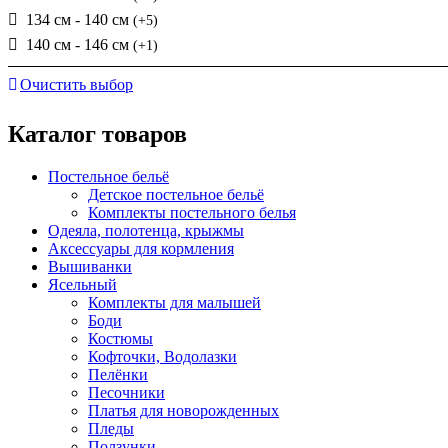
134 см - 140 см
(+5)
140 см - 146 см
(+1)
Очистить выбор
Каталог товаров
Постельное бельё
Детское постельное бельё
Комплекты постельного белья
Одеяла, полотенца, крыжмы
Аксессуары для кормления
Вышиванки
Ясельный
Комплекты для малышей
Боди
Костюмы
Кофточки, Водолазки
Пелёнки
Песочники
Платья для новорожденных
Пледы
Ползунки