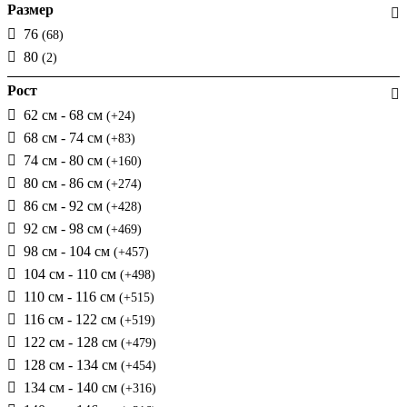
Размер
76
(68)
80
(2)
Рост
62 см - 68 см
(+24)
68 см - 74 см
(+83)
74 см - 80 см
(+160)
80 см - 86 см
(+274)
86 см - 92 см
(+428)
92 см - 98 см
(+469)
98 см - 104 см
(+457)
104 см - 110 см
(+498)
110 см - 116 см
(+515)
116 см - 122 см
(+519)
122 см - 128 см
(+479)
128 см - 134 см
(+454)
134 см - 140 см
(+316)