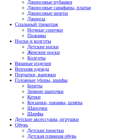
Джинсовые рубашки
Джинсовые сарафаны, платья
Джинсовые шорты
Джинсы
Спальный трикотаж
Ночные сорочки
Пижамы
Носки и колготы
Детские носки
Женские носки
Колготы
Вязаные изделия
Верхняя одежда
Перчатки, варежки
Головные уборы, шарфы
Береты
Зимние шапочки
Кепки
Косынки, панамы, шляпы
Шапочки
Шарфы
Детские аксессуары, игрушки
Обувь
Детские пинетки
Детская пляжная обувь