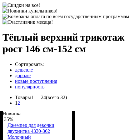
Тёплый верхний трикотаж
рост 146 см-152 см
Сортировать:
дешевле
дороже
новые поступления
популярность
Товары
1 —
24
(всего 32)
1
2
Новинка
-35%
Джемпер для девочки
двухнитка 4330-362
Молочный