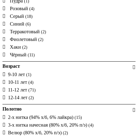
Пудра
(1)
Розовый
(4)
Серый
(18)
Синий
(6)
Терракотовый
(2)
Фиолетовый
(2)
Хаки
(2)
Чёрный
(11)
Возраст
9-10 лет
(1)
10-11 лет
(4)
11-12 лет
(71)
12-14 лет
(2)
Полотно
2-х нитка (94% х/б, 6% лайкра)
(15)
3-х нитка начесная (80% х/б, 20% п/э)
(4)
Велюр (80% х/б, 20% п/э)
(2)