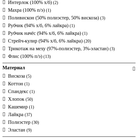
Интерлок (100% х/б)
(2)
Махра (100% п/э)
(1)
Поливискон (50% полиэстер, 50% вискоза)
(3)
Рубчик (94% х/б, 6% лайкра)
(1)
Рубчик начёс (94% х/б, 6% лайкра)
(1)
Стрейч-кулир (94% х/б, 6% лайкра)
(20)
Трикотаж на меху (97%-полиэстер, 3%-эластан)
(3)
Флис (100% п/э)
(13)
Материал
Вискоза
(5)
Коттон
(1)
Спандекс
(1)
Хлопок
(50)
Кашемир
(1)
Лайкра
(37)
Полиэстер
(30)
Эластан
(9)