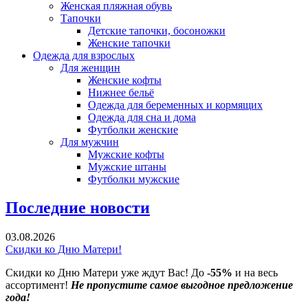
Женская пляжная обувь
Тапочки
Детские тапочки, босоножки
Женские тапочки
Одежда для взрослых
Для женщин
Женские кофты
Нижнее бельё
Одежда для беременных и кормящих
Одежда для сна и дома
Футболки женские
Для мужчин
Мужские кофты
Мужские штаны
Футболки мужские
Последние новости
03.08.2026
Скидки ко Дню Матери!
Скидки ко Дню Матери уже ждут Вас! До
-55%
и на весь
ассортимент!
Не пропустите самое выгодное предложение
года!