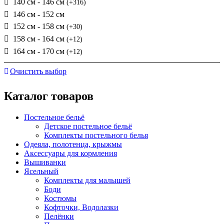
140 см - 146 см
(+316)
146 см - 152 см
152 см - 158 см
(+30)
158 см - 164 см
(+12)
164 см - 170 см
(+12)
Очистить выбор
Каталог товаров
Постельное бельё
Детское постельное бельё
Комплекты постельного белья
Одеяла, полотенца, крыжмы
Аксессуары для кормления
Вышиванки
Ясельный
Комплекты для малышей
Боди
Костюмы
Кофточки, Водолазки
Пелёнки