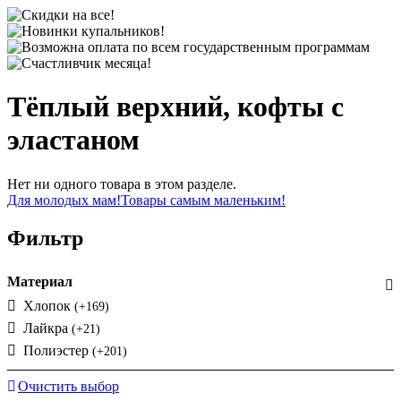
Тёплый верхний, кофты с
эластаном
Нет ни одного товара в этом разделе.
Для молодых мам!
Товары самым маленьким!
Фильтр
Материал
Хлопок
(+169)
Лайкра
(+21)
Полиэстер
(+201)
Очистить выбор