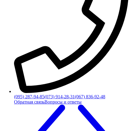
(095) 287-94-85
(073) 914-28-31
(067) 836-92-48
Обратная связь
Вопросы и ответы