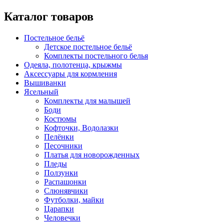
Каталог товаров
Постельное бельё
Детское постельное бельё
Комплекты постельного белья
Одеяла, полотенца, крыжмы
Аксессуары для кормления
Вышиванки
Ясельный
Комплекты для малышей
Боди
Костюмы
Кофточки, Водолазки
Пелёнки
Песочники
Платья для новорожденных
Пледы
Ползунки
Распашонки
Слюнявчики
Футболки, майки
Царапки
Человечки