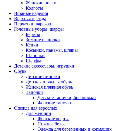
Женские носки
Колготы
Вязаные изделия
Верхняя одежда
Перчатки, варежки
Головные уборы, шарфы
Береты
Зимние шапочки
Кепки
Косынки, панамы, шляпы
Шапочки
Шарфы
Детские аксессуары, игрушки
Обувь
Детские пинетки
Детская пляжная обувь
Женская пляжная обувь
Тапочки
Детские тапочки, босоножки
Женские тапочки
Одежда для взрослых
Для женщин
Женские кофты
Нижнее бельё
Одежда для беременных и кормящих