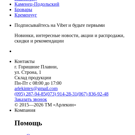
Каменец-Подольский
Бровары
Кременчуг
Подписывайтесь на Viber и будьте первыми
Новинки, интересные новости, акции и распродажи,
скидки и рекомендации
Контакты
г. Горишние Плавни,
ул. Строна, 1
Склад продукции
Пн-Пт с 08:00 до 17:00
arlekintex@gmail.com
(095) 287-94-85
(073) 914-28-31
(067) 836-92-48
Заказать звонок
© 2015—2026 ТМ «Арлекин»
Компания
Помощь