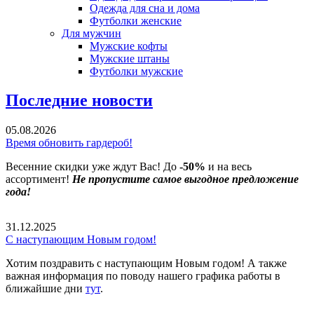
Одежда для сна и дома
Футболки женские
Для мужчин
Мужские кофты
Мужские штаны
Футболки мужские
Последние новости
05.08.2026
Время обновить гардероб!
Весенние скидки уже ждут Вас! До
-50%
и на весь
ассортимент!
Не пропустите самое выгодное предложение
года!
31.12.2025
С наступающим Новым годом!
Хотим поздравить с наступающим Новым годом! А также
важная информация по поводу нашего графика работы в
ближайшие дни
тут
.