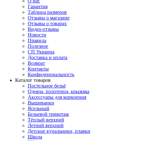
О нас
Гарантия
Таблица размеров
Отзывы о магазине
Отзывы о товарах
Видео-отзывы
Новости
Правила
Полезное
СП Украина
Доставка и оплата
Возврат
Контакты
Конфиденциальность
Каталог товаров
Постельное бельё
Одеяла, полотенца, крыжмы
Аксессуары для кормления
Вышиванки
Ясельный
Бельевой трикотаж
Тёплый верхний
Летний верхний
Детские купальники, плавки
Школа