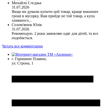
Михайло Слсдаьа
31.07.2026
Якщо ви думали купити цей товар, краще викиньте
гроші в мусорку. Вам прийде не той товар, а купа
зламаного...
Солом'янюк Юлія
31.07.2026
Рекомендую. 2 роки замовляю одяг для дітей, та все
подобається.
Читать все комментарии
г. Горишние Плавни,
ул. Строна, 1