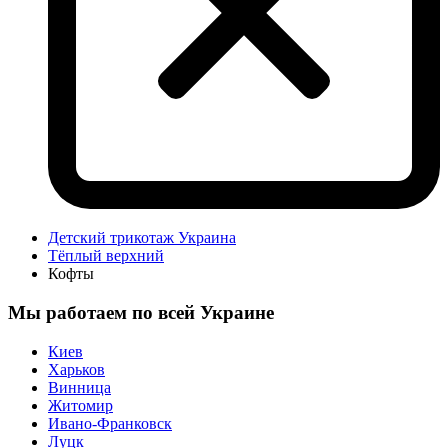
Детский трикотаж Украина
Тёплый верхний
Кофты
Мы работаем по всей Украине
Киев
Харьков
Винница
Житомир
Ивано-Франковск
Луцк