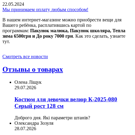
22.05.2024
Мы принимаем оплату любым способом!
В нашем интернет-магазине можно приобрести вещи для
Вашего ребёнка, расплатившись картой по
программам:
Пакунок малюка, Пакунок школяра, Тепла
зима 6500грн и До року 7000 грн
. Как это сделать, узнаете
тут.
Смотреть все новости
Отзывы о товарах
Олена Ліщук
29.07.2026
Костюм для девочки велюр К-2025-080
Серый рост 128 см
Доброго дня. Які параметри штанів?
Олександра Зозуля
28.07.2026