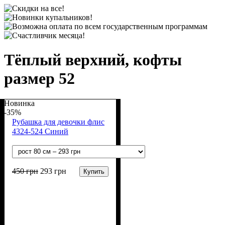
Тёплый верхний, кофты
размер 52
Новинка
-35%
Рубашка для девочки флис
4324-524 Синий
450
грн
293
грн
Купить