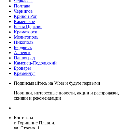
Черкассы
Полтава
Чернигов
Кривой Рог
Каменское
Белая Церковь
Краматорск
Мелитополь
Никополь
Бердянск
Алчевск
Павлоград
Каменец-Подольский
Бровары
Кременчуг
Подписывайтесь на Viber и будьте первыми
Новинки, интересные новости, акции и распродажи,
скидки и рекомендации
Контакты
г. Горишние Плавни,
ул. Строна, 1