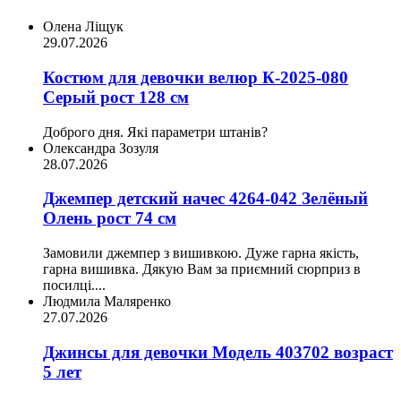
Олена Ліщук
29.07.2026
Костюм для девочки велюр К-2025-080
Серый рост 128 см
Доброго дня. Які параметри штанів?
Олександра Зозуля
28.07.2026
Джемпер детский начес 4264-042 Зелёный
Олень рост 74 см
Замовили джемпер з вишивкою. Дуже гарна якість,
гарна вишивка. Дякую Вам за приємний сюрприз в
посилці....
Людмила Маляренко
27.07.2026
Джинсы для девочки Модель 403702 возраст
5 лет