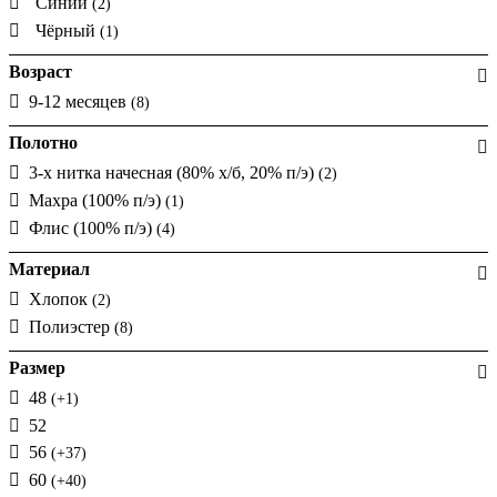
Синий
(2)
Чёрный
(1)
Возраст
9-12 месяцев
(8)
Полотно
3-х нитка начесная (80% х/б, 20% п/э)
(2)
Махра (100% п/э)
(1)
Флис (100% п/э)
(4)
Материал
Хлопок
(2)
Полиэстер
(8)
Размер
48
(+1)
52
56
(+37)
60
(+40)