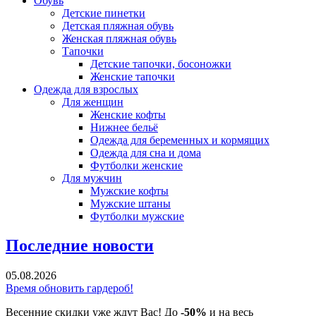
Обувь
Детские пинетки
Детская пляжная обувь
Женская пляжная обувь
Тапочки
Детские тапочки, босоножки
Женские тапочки
Одежда для взрослых
Для женщин
Женские кофты
Нижнее бельё
Одежда для беременных и кормящих
Одежда для сна и дома
Футболки женские
Для мужчин
Мужские кофты
Мужские штаны
Футболки мужские
Последние новости
05.08.2026
Время обновить гардероб!
Весенние скидки уже ждут Вас! До
-50%
и на весь