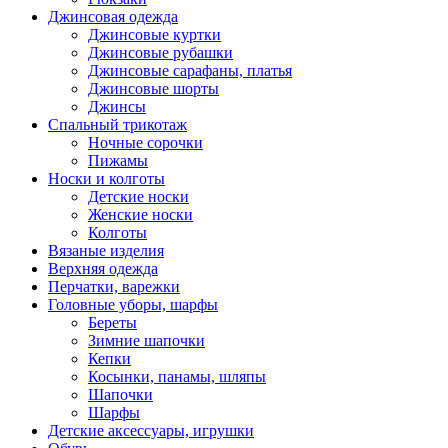
Джинсовая одежда
Джинсовые куртки
Джинсовые рубашки
Джинсовые сарафаны, платья
Джинсовые шорты
Джинсы
Спальный трикотаж
Ночные сорочки
Пижамы
Носки и колготы
Детские носки
Женские носки
Колготы
Вязаные изделия
Верхняя одежда
Перчатки, варежки
Головные уборы, шарфы
Береты
Зимние шапочки
Кепки
Косынки, панамы, шляпы
Шапочки
Шарфы
Детские аксессуары, игрушки