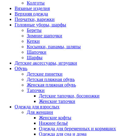
Колготы
Вязаные изделия
Верхняя одежда
Перчатки, варежки
Головные уборы, шарфы
Береты
Зимние шапочки
Кепки
Косынки, панамы, шляпы
Шапочки
Шарфы
Детские аксессуары, игрушки
Обувь
Детские пинетки
Детская пляжная обувь
Женская пляжная обувь
Тапочки
Детские тапочки, босоножки
Женские тапочки
Одежда для взрослых
Для женщин
Женские кофты
Нижнее бельё
Одежда для беременных и кормящих
Одежда для сна и дома