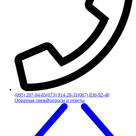
(095) 287-94-85
(073) 914-28-31
(067) 836-92-48
Обратная связь
Вопросы и ответы