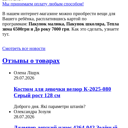
Мы принимаем оплату любым способом!
В нашем интернет-магазине можно приобрести вещи для
Вашего ребёнка, расплатившись картой по
программам:
Пакунок малюка, Пакунок школяра, Тепла
зима 6500грн и До року 7000 грн
. Как это сделать, узнаете
тут.
Смотреть все новости
Отзывы о товарах
Олена Ліщук
29.07.2026
Костюм для девочки велюр К-2025-080
Серый рост 128 см
Доброго дня. Які параметри штанів?
Олександра Зозуля
28.07.2026
Джемпер детский начес 4264-042 Зелёный