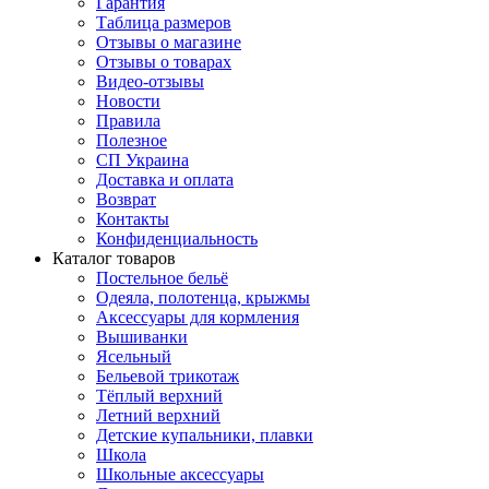
Гарантия
Таблица размеров
Отзывы о магазине
Отзывы о товарах
Видео-отзывы
Новости
Правила
Полезное
СП Украина
Доставка и оплата
Возврат
Контакты
Конфиденциальность
Каталог товаров
Постельное бельё
Одеяла, полотенца, крыжмы
Аксессуары для кормления
Вышиванки
Ясельный
Бельевой трикотаж
Тёплый верхний
Летний верхний
Детские купальники, плавки
Школа
Школьные аксессуары