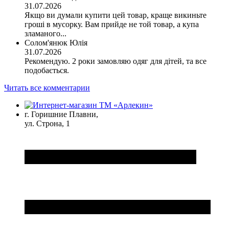
31.07.2026
Якщо ви думали купити цей товар, краще викиньте
гроші в мусорку. Вам прийде не той товар, а купа
зламаного...
Солом'янюк Юлія
31.07.2026
Рекомендую. 2 роки замовляю одяг для дітей, та все
подобається.
Читать все комментарии
г. Горишние Плавни,
ул. Строна, 1