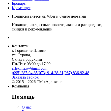
Бровары
Кременчуг
Подписывайтесь на Viber и будьте первыми
Новинки, интересные новости, акции и распродажи,
скидки и рекомендации
Контакты
г. Горишние Плавни,
ул. Строна, 1
Склад продукции
Пн-Пт с 08:00 до 17:00
arlekintex@gmail.com
(095) 287-94-85
(073) 914-28-31
(067) 836-92-48
Заказать звонок
© 2015—2026 ТМ «Арлекин»
Компания
Помощь
О нас