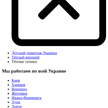
Детский трикотаж Украина
Тёплый верхний
Тёплые туники
Мы работаем по всей Украине
Киев
Харьков
Винница
Житомир
Ивано-Франковск
Луцк
Львов