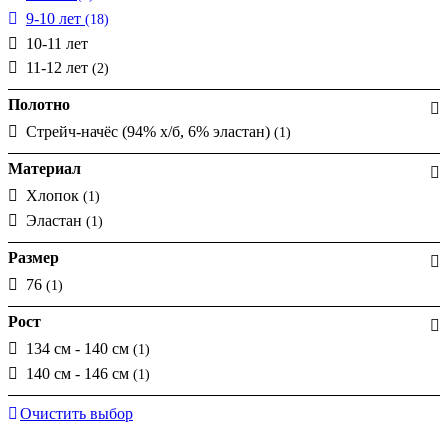
9-10 лет
(18)
10-11 лет
11-12 лет
(2)
Полотно
Стрейч-начёс (94% х/б, 6% эластан)
(1)
Материал
Хлопок
(1)
Эластан
(1)
Размер
76
(1)
Рост
134 см - 140 см
(1)
140 см - 146 см
(1)
Очистить выбор