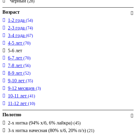
Чёрный
(28)
Возраст
1-2 года
(54)
2-3 года
(74)
3-4 года
(67)
4-5 лет
(70)
5-6 лет
6-7 лет
(70)
7-8 лет
(56)
8-9 лет
(52)
9-10 лет
(35)
9-12 месяцев
(3)
10-11 лет
(41)
11-12 лет
(10)
Полотно
2-х нитка (94% х/б, 6% лайкра)
(45)
3-х нитка начесная (80% х/б, 20% п/э)
(21)