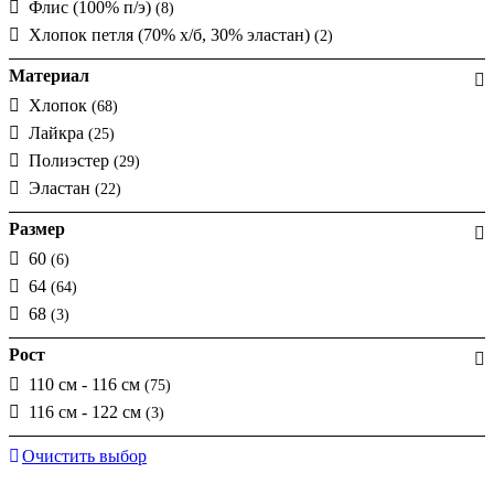
Флис (100% п/э)
(8)
Хлопок петля (70% х/б, 30% эластан)
(2)
Материал
Хлопок
(68)
Лайкра
(25)
Полиэстер
(29)
Эластан
(22)
Размер
60
(6)
64
(64)
68
(3)
Рост
110 см - 116 см
(75)
116 см - 122 см
(3)
Очистить выбор