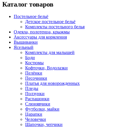
Каталог товаров
Постельное бельё
Детское постельное бельё
Комплекты постельного белья
Одеяла, полотенца, крыжмы
Аксессуары для кормления
Вышиванки
Ясельный
Комплекты для малышей
Боди
Костюмы
Кофточки, Водолазки
Пелёнки
Песочники
Платья для новорожденных
Пледы
Ползунки
Распашонки
Слюнявчики
Футболки, майки
Царапки
Человечки
Шапочки, чепчики