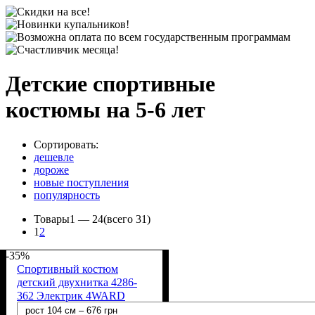
Детские спортивные
костюмы на 5-6 лет
Сортировать:
дешевле
дороже
новые поступления
популярность
Товары
1 —
24
(всего 31)
1
2
-35%
Спортивный костюм
детский двухнитка 4286-
362 Электрик 4WARD