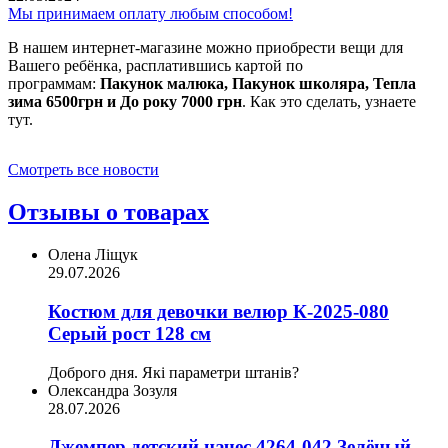
Мы принимаем оплату любым способом!
В нашем интернет-магазине можно приобрести вещи для
Вашего ребёнка, расплатившись картой по
программам:
Пакунок малюка, Пакунок школяра, Тепла
зима 6500грн и До року 7000 грн
. Как это сделать, узнаете
тут.
Смотреть все новости
Отзывы о товарах
Олена Ліщук
29.07.2026
Костюм для девочки велюр К-2025-080
Серый рост 128 см
Доброго дня. Які параметри штанів?
Олександра Зозуля
28.07.2026
Джемпер детский начес 4264-042 Зелёный