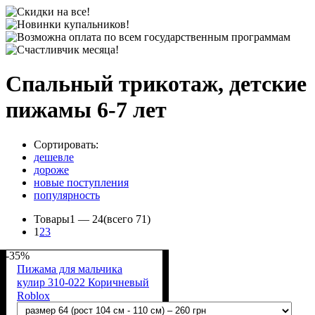
Спальный трикотаж, детские
пижамы 6-7 лет
Сортировать:
дешевле
дороже
новые поступления
популярность
Товары
1 —
24
(всего 71)
1
2
3
-35%
Пижама для мальчика
кулир 310-022 Коричневый
Roblox