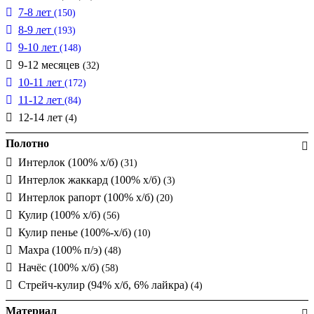
7-8 лет
(150)
8-9 лет
(193)
9-10 лет
(148)
9-12 месяцев
(32)
10-11 лет
(172)
11-12 лет
(84)
12-14 лет
(4)
Полотно
Интерлок (100% х/б)
(31)
Интерлок жаккард (100% х/б)
(3)
Интерлок рапорт (100% х/б)
(20)
Кулир (100% х/б)
(56)
Кулир пенье (100%-х/б)
(10)
Махра (100% п/э)
(48)
Начёс (100% х/б)
(58)
Стрейч-кулир (94% х/б, 6% лайкра)
(4)
Материал