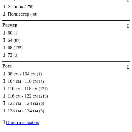
Хлопок
(178)
Полиэстер
(48)
Размер
60
(1)
64
(87)
68
(135)
72
(3)
Рост
98 см - 104 см
(1)
104 см - 110 см
(4)
110 см - 116 см
(121)
116 см - 122 см
(219)
122 см - 128 см
(6)
128 см - 134 см
(3)
Очистить выбор