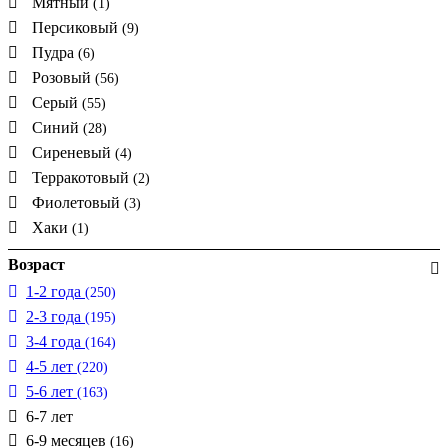
Мятный
(1)
Персиковый
(9)
Пудра
(6)
Розовый
(56)
Серый
(55)
Синий
(28)
Сиреневый
(4)
Терракотовый
(2)
Фиолетовый
(3)
Хаки
(1)
Возраст
1-2 года
(250)
2-3 года
(195)
3-4 года
(164)
4-5 лет
(220)
5-6 лет
(163)
6-7 лет
6-9 месяцев
(16)