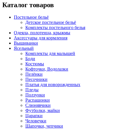
Каталог товаров
Постельное бельё
Детское постельное бельё
Комплекты постельного белья
Одеяла, полотенца, крыжмы
Аксессуары для кормления
Вышиванки
Ясельный
Комплекты для малышей
Боди
Костюмы
Кофточки, Водолазки
Пелёнки
Песочники
Платья для новорожденных
Пледы
Ползунки
Распашонки
Слюнявчики
Футболки, майки
Царапки
Человечки
Шапочки, чепчики