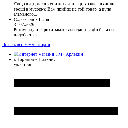
Якщо ви думали купити цей товар, краще викиньте
гроші в мусорку. Вам прийде не той товар, а купа
зламаного...
Солом'янюк Юлія
31.07.2026
Рекомендую. 2 роки замовляю одяг для дітей, та все
подобається.
Читать все комментарии
г. Горишние Плавни,
ул. Строна, 1