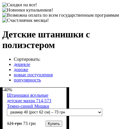
Детские штанишки с
полиэстером
Сортировать:
дешевле
дороже
новые поступления
популярность
-40%
Штанишки ясельные
детские махра 714-573
Темно-синий Мишки
121
грн
73
грн
Купить