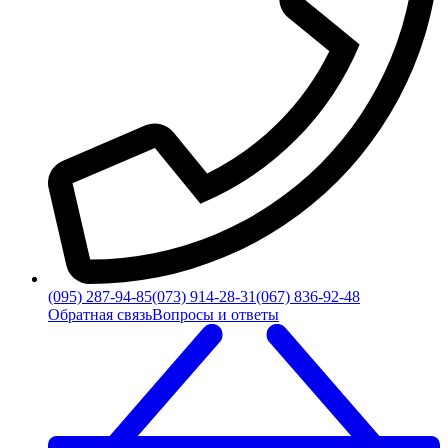
(095) 287-94-85
(073) 914-28-31
(067) 836-92-48
Обратная связь
Вопросы и ответы