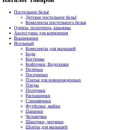
Постельное бельё
Детское постельное бельё
Комплекты постельного белья
Одеяла, полотенца, крыжмы
Аксессуары для кормления
Вышиванки
Ясельный
Комплекты для малышей
Боди
Костюмы
Кофточки, Водолазки
Пелёнки
Песочники
Платья для новорожденных
Пледы
Ползунки
Распашонки
Слюнявчики
Футболки, майки
Царапки
Человечки
Шапочки, чепчики
Шорты для малышей