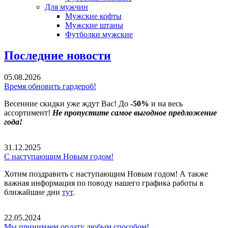
Для мужчин
Мужские кофты
Мужские штаны
Футболки мужские
Последние новости
05.08.2026
Время обновить гардероб!
Весенние скидки уже ждут Вас! До
-50%
и на весь
ассортимент!
Не пропустите самое выгодное предложение
года!
31.12.2025
С наступающим Новым годом!
Хотим поздравить с наступающим Новым годом! А также
важная информация по поводу нашего графика работы в
ближайшие дни
тут
.
22.05.2024
Мы принимаем оплату любым способом!