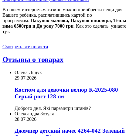
В нашем интернет-магазине можно приобрести вещи для
Вашего ребёнка, расплатившись картой по
программам:
Пакунок малюка, Пакунок школяра, Тепла
зима 6500грн и До року 7000 грн
. Как это сделать, узнаете
тут.
Смотреть все новости
Отзывы о товарах
Олена Ліщук
29.07.2026
Костюм для девочки велюр К-2025-080
Серый рост 128 см
Доброго дня. Які параметри штанів?
Олександра Зозуля
28.07.2026
Джемпер детский начес 4264-042 Зелёный