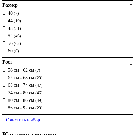
Размер
40
(7)
44
(19)
48
(51)
52
(46)
56
(62)
60
(6)
Рост
56 см - 62 см
(7)
62 см - 68 см
(20)
68 см - 74 см
(47)
74 см - 80 см
(46)
80 см - 86 см
(49)
86 см - 92 см
(20)
Очистить выбор
Каталог товаров