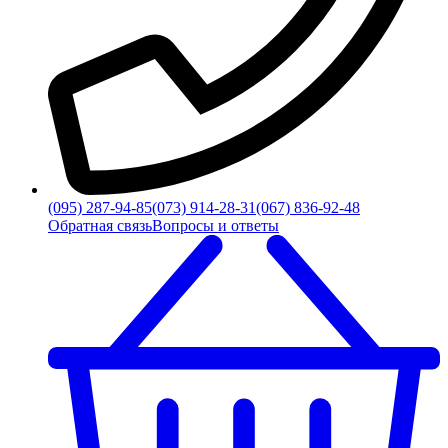
(095) 287-94-85
(073) 914-28-31
(067) 836-92-48
Обратная связь
Вопросы и ответы