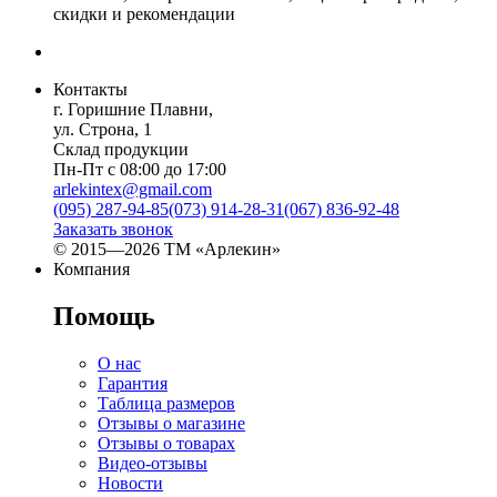
скидки и рекомендации
Контакты
г. Горишние Плавни,
ул. Строна, 1
Склад продукции
Пн-Пт с 08:00 до 17:00
arlekintex@gmail.com
(095) 287-94-85
(073) 914-28-31
(067) 836-92-48
Заказать звонок
© 2015—2026 ТМ «Арлекин»
Компания
Помощь
О нас
Гарантия
Таблица размеров
Отзывы о магазине
Отзывы о товарах
Видео-отзывы
Новости