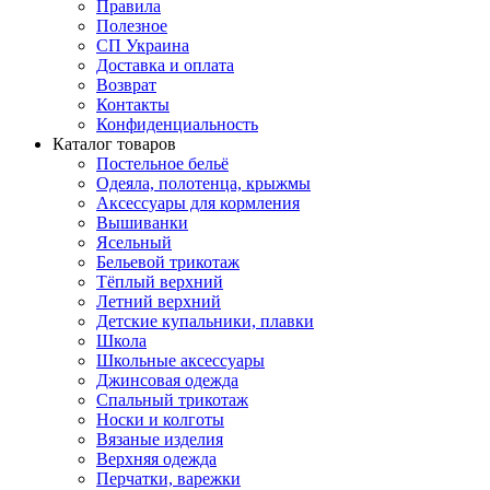
Правила
Полезное
СП Украина
Доставка и оплата
Возврат
Контакты
Конфиденциальность
Каталог товаров
Постельное бельё
Одеяла, полотенца, крыжмы
Аксессуары для кормления
Вышиванки
Ясельный
Бельевой трикотаж
Тёплый верхний
Летний верхний
Детские купальники, плавки
Школа
Школьные аксессуары
Джинсовая одежда
Спальный трикотаж
Носки и колготы
Вязаные изделия
Верхняя одежда
Перчатки, варежки