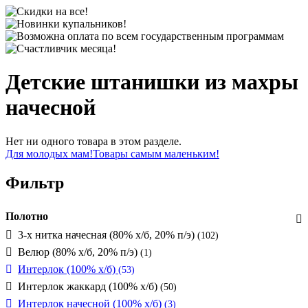
Детские штанишки из махры
начесной
Нет ни одного товара в этом разделе.
Для молодых мам!
Товары самым маленьким!
Фильтр
Полотно
3-х нитка начесная (80% х/б, 20% п/э)
(102)
Велюр (80% х/б, 20% п/э)
(1)
Интерлок (100% х/б)
(53)
Интерлок жаккард (100% х/б)
(50)
Интерлок начесной (100% х/б)
(3)