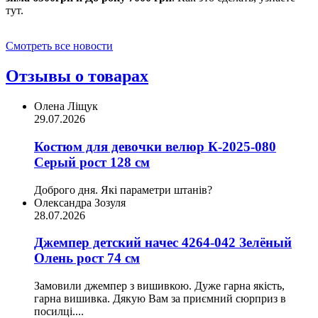
тут.
Смотреть все новости
Отзывы о товарах
Олена Ліщук
29.07.2026
Костюм для девочки велюр К-2025-080
Серый рост 128 см
Доброго дня. Які параметри штанів?
Олександра Зозуля
28.07.2026
Джемпер детский начес 4264-042 Зелёный
Олень рост 74 см
Замовили джемпер з вишивкою. Дуже гарна якість,
гарна вишивка. Дякую Вам за приємний сюрприз в
посилці....