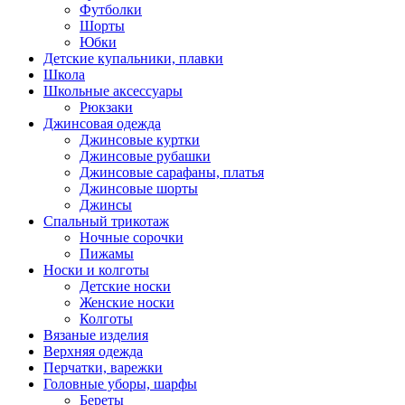
Футболки
Шорты
Юбки
Детские купальники, плавки
Школа
Школьные аксессуары
Рюкзаки
Джинсовая одежда
Джинсовые куртки
Джинсовые рубашки
Джинсовые сарафаны, платья
Джинсовые шорты
Джинсы
Спальный трикотаж
Ночные сорочки
Пижамы
Носки и колготы
Детские носки
Женские носки
Колготы
Вязаные изделия
Верхняя одежда
Перчатки, варежки
Головные уборы, шарфы
Береты