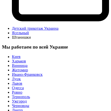
Детский трикотаж Украина
Ясельный
Штанишки
Мы работаем по всей Украине
Киев
Харьков
Винница
Житомир
Ивано-Франковск
Луцк
Львов
Одесса
Ровно
Тернополь
Ужгород
Черновцы
Днепр