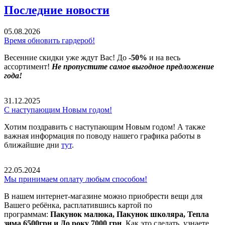
Последние новости
05.08.2026
Время обновить гардероб!
Весенние скидки уже ждут Вас! До
-50%
и на весь
ассортимент!
Не пропустите самое выгодное предложение
года!
31.12.2025
С наступающим Новым годом!
Хотим поздравить с наступающим Новым годом! А также
важная информация по поводу нашего графика работы в
ближайшие дни
тут
.
22.05.2024
Мы принимаем оплату любым способом!
В нашем интернет-магазине можно приобрести вещи для
Вашего ребёнка, расплатившись картой по
программам:
Пакунок малюка, Пакунок школяра, Тепла
зима 6500грн и До року 7000 грн
. Как это сделать, узнаете