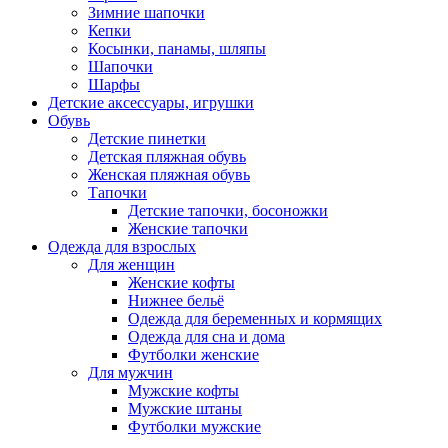
Зимние шапочки
Кепки
Косынки, панамы, шляпы
Шапочки
Шарфы
Детские аксессуары, игрушки
Обувь
Детские пинетки
Детская пляжная обувь
Женская пляжная обувь
Тапочки
Детские тапочки, босоножки
Женские тапочки
Одежда для взрослых
Для женщин
Женские кофты
Нижнее бельё
Одежда для беременных и кормящих
Одежда для сна и дома
Футболки женские
Для мужчин
Мужские кофты
Мужские штаны
Футболки мужские