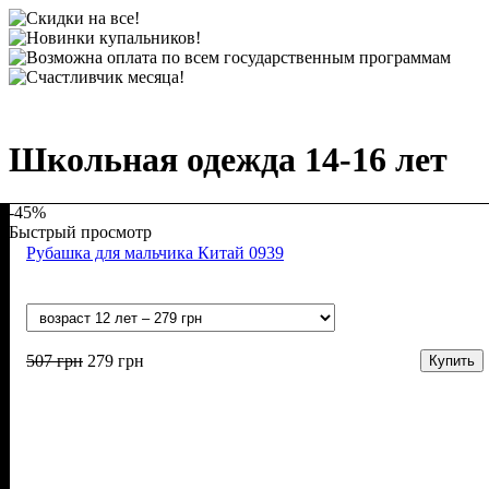
Школьная одежда 14-16 лет
-45%
Быстрый просмотр
Рубашка для мальчика Китай 0939
507
грн
279
грн
Купить