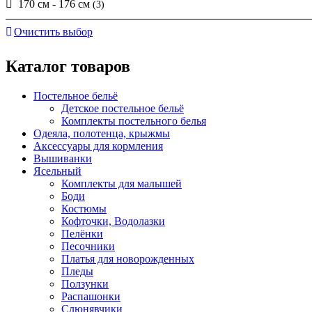
170 см - 176 см
(3)
Очистить выбор
Каталог товаров
Постельное бельё
Детское постельное бельё
Комплекты постельного белья
Одеяла, полотенца, крыжмы
Аксессуары для кормления
Вышиванки
Ясельный
Комплекты для малышей
Боди
Костюмы
Кофточки, Водолазки
Пелёнки
Песочники
Платья для новорожденных
Пледы
Ползунки
Распашонки
Слюнявчики