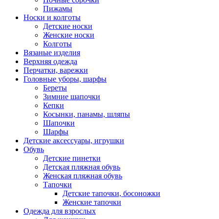
Пижамы
Носки и колготы
Детские носки
Женские носки
Колготы
Вязаные изделия
Верхняя одежда
Перчатки, варежки
Головные уборы, шарфы
Береты
Зимние шапочки
Кепки
Косынки, панамы, шляпы
Шапочки
Шарфы
Детские аксессуары, игрушки
Обувь
Детские пинетки
Детская пляжная обувь
Женская пляжная обувь
Тапочки
Детские тапочки, босоножки
Женские тапочки
Одежда для взрослых