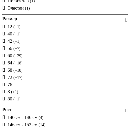
Полиэстер
(1)
Эластан
(1)
Размер
12
(+1)
40
(+1)
42
(+1)
56
(+7)
60
(+29)
64
(+18)
68
(+18)
72
(+17)
76
8
(+1)
80
(+1)
Рост
140 см - 146 см
(4)
146 см - 152 см
(14)