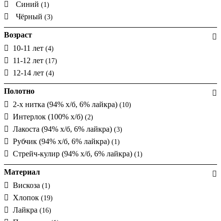
Синий
(1)
Чёрный
(3)
Возраст
10-11 лет
(4)
11-12 лет
(17)
12-14 лет
(4)
Полотно
2-х нитка (94% х/б, 6% лайкра)
(10)
Интерлок (100% х/б)
(2)
Лакоста (94% х/б, 6% лайкра)
(3)
Рубчик (94% х/б, 6% лайкра)
(1)
Стрейч-кулир (94% х/б, 6% лайкра)
(1)
Материал
Вискоза
(1)
Хлопок
(19)
Лайкра
(16)