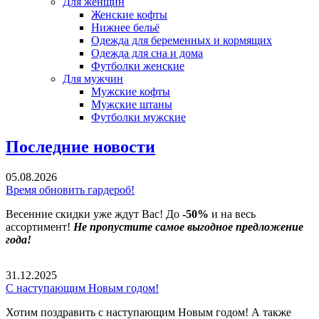
Для женщин
Женские кофты
Нижнее бельё
Одежда для беременных и кормящих
Одежда для сна и дома
Футболки женские
Для мужчин
Мужские кофты
Мужские штаны
Футболки мужские
Последние новости
05.08.2026
Время обновить гардероб!
Весенние скидки уже ждут Вас! До
-50%
и на весь
ассортимент!
Не пропустите самое выгодное предложение
года!
31.12.2025
С наступающим Новым годом!
Хотим поздравить с наступающим Новым годом! А также