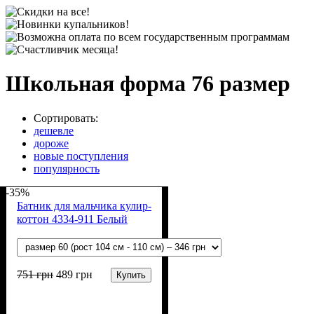
Школьная форма 76 размер
Сортировать:
дешевле
дороже
новые поступления
популярность
-35%
Батник для мальчика кулир-
коттон 4334-911 Белый
751
грн
489
грн
Купить