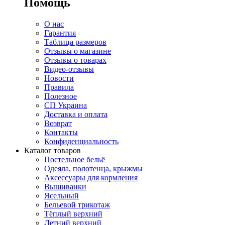
Помощь
О нас
Гарантия
Таблица размеров
Отзывы о магазине
Отзывы о товарах
Видео-отзывы
Новости
Правила
Полезное
СП Украина
Доставка и оплата
Возврат
Контакты
Конфиденциальность
Каталог товаров
Постельное бельё
Одеяла, полотенца, крыжмы
Аксессуары для кормления
Вышиванки
Ясельный
Бельевой трикотаж
Тёплый верхний
Летний верхний