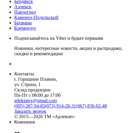
Бердянск
Алчевск
Павлоград
Каменец-Подольский
Бровары
Кременчуг
Подписывайтесь на Viber и будьте первыми
Новинки, интересные новости, акции и распродажи,
скидки и рекомендации
Контакты
г. Горишние Плавни,
ул. Строна, 1
Склад продукции
Пн-Пт с 08:00 до 17:00
arlekintex@gmail.com
(095) 287-94-85
(073) 914-28-31
(067) 836-92-48
Заказать звонок
© 2015—2026 ТМ «Арлекин»
Компания