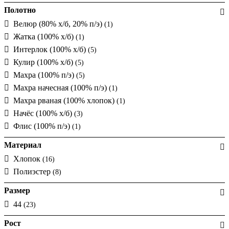
Полотно
Велюр (80% х/б, 20% п/э)
(1)
Жатка (100% х/б)
(1)
Интерлок (100% х/б)
(5)
Кулир (100% х/б)
(5)
Махра (100% п/э)
(5)
Махра начесная (100% п/э)
(1)
Махра рваная (100% хлопок)
(1)
Начёс (100% х/б)
(3)
Флис (100% п/э)
(1)
Материал
Хлопок
(16)
Полиэстер
(8)
Размер
44
(23)
Рост