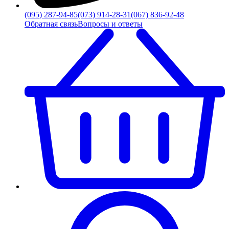
(095) 287-94-85
(073) 914-28-31
(067) 836-92-48
Обратная связь
Вопросы и ответы