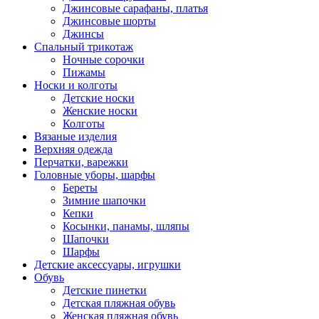
Джинсовые сарафаны, платья
Джинсовые шорты
Джинсы
Спальный трикотаж
Ночные сорочки
Пижамы
Носки и колготы
Детские носки
Женские носки
Колготы
Вязаные изделия
Верхняя одежда
Перчатки, варежки
Головные уборы, шарфы
Береты
Зимние шапочки
Кепки
Косынки, панамы, шляпы
Шапочки
Шарфы
Детские аксессуары, игрушки
Обувь
Детские пинетки
Детская пляжная обувь
Женская пляжная обувь