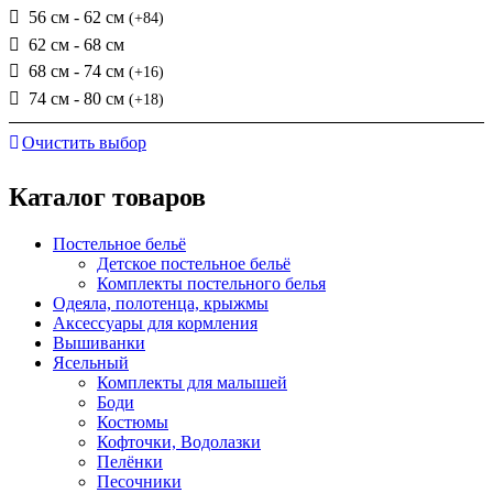
56 см - 62 см
(+84)
62 см - 68 см
68 см - 74 см
(+16)
74 см - 80 см
(+18)
Очистить выбор
Каталог товаров
Постельное бельё
Детское постельное бельё
Комплекты постельного белья
Одеяла, полотенца, крыжмы
Аксессуары для кормления
Вышиванки
Ясельный
Комплекты для малышей
Боди
Костюмы
Кофточки, Водолазки
Пелёнки
Песочники