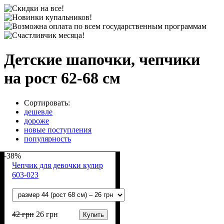
Детские шапочки, чепчики
на рост 62-68 см
Сортировать:
дешевле
дороже
новые поступления
популярность
-38%
Чепчик для девочки кулир
603-023
42
грн
26
грн
Купить