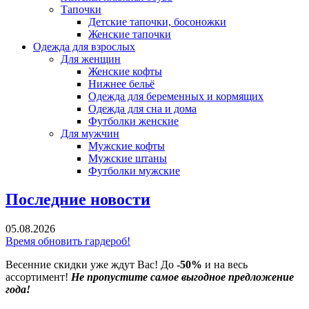
Тапочки
Детские тапочки, босоножки
Женские тапочки
Одежда для взрослых
Для женщин
Женские кофты
Нижнее бельё
Одежда для беременных и кормящих
Одежда для сна и дома
Футболки женские
Для мужчин
Мужские кофты
Мужские штаны
Футболки мужские
Последние новости
05.08.2026
Время обновить гардероб!
Весенние скидки уже ждут Вас! До
-50%
и на весь
ассортимент!
Не пропустите самое выгодное предложение
года!