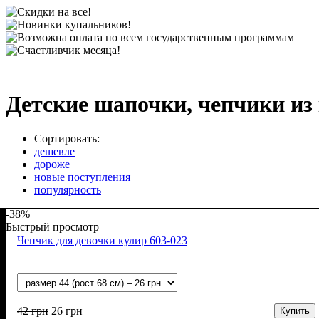
Детские шапочки, чепчики из
Сортировать:
дешевле
дороже
новые поступления
популярность
-38%
Быстрый просмотр
Чепчик для девочки кулир 603-023
42
грн
26
грн
Купить