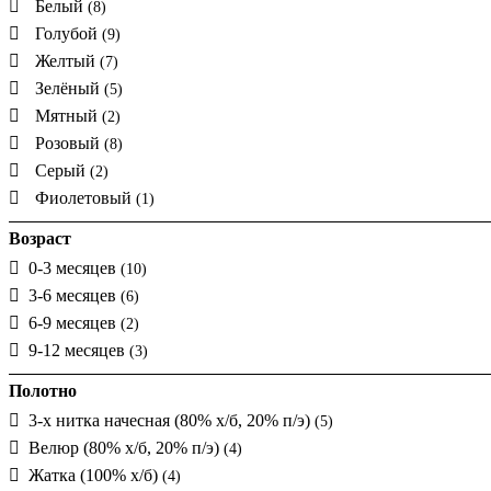
Белый
(8)
Голубой
(9)
Желтый
(7)
Зелёный
(5)
Мятный
(2)
Розовый
(8)
Серый
(2)
Фиолетовый
(1)
Возраст
0-3 месяцев
(10)
3-6 месяцев
(6)
6-9 месяцев
(2)
9-12 месяцев
(3)
Полотно
3-х нитка начесная (80% х/б, 20% п/э)
(5)
Велюр (80% х/б, 20% п/э)
(4)
Жатка (100% х/б)
(4)