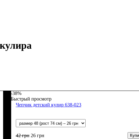
 кулира
-38%
Быстрый просмотр
Чепчик детский кулир 638-023
42
грн
26
грн
Купи