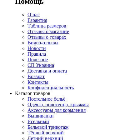
Помощь
О нас
Гарантия
Таблица размеров
Отзывы о магазине
Отзывы о товарах
Видео-отзывы
Новости
Правила
Полезное
СП Украина
Доставка и оплата
Возврат
Контакты
Конфиденциальность
Каталог товаров
Постельное бельё
Одеяла, полотенца, крыжмы
Аксессуары для кормления
Вышиванки
Ясельный
Бельевой трикотаж
Тёплый верхний
Летний верхний