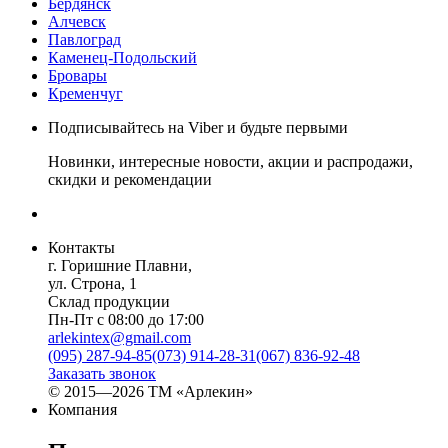
Бердянск
Алчевск
Павлоград
Каменец-Подольский
Бровары
Кременчуг
Подписывайтесь на Viber и будьте первыми
Новинки, интересные новости, акции и распродажи,
скидки и рекомендации
Контакты
г. Горишние Плавни,
ул. Строна, 1
Склад продукции
Пн-Пт с 08:00 до 17:00
arlekintex@gmail.com
(095) 287-94-85
(073) 914-28-31
(067) 836-92-48
Заказать звонок
© 2015—2026 ТМ «Арлекин»
Компания