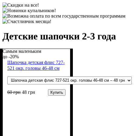
Детские шапочки 2-3 года
Самым маленьким
-20%
Шапочка детская флис 727-
521 окр. головы 46-48 см
60
грн
48
грн
Купить