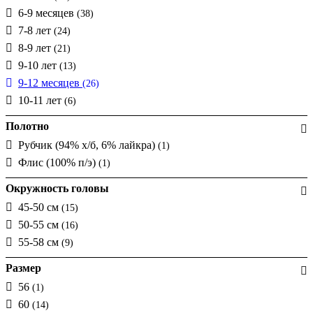
6-9 месяцев
(38)
7-8 лет
(24)
8-9 лет
(21)
9-10 лет
(13)
9-12 месяцев
(26)
10-11 лет
(6)
Полотно
Рубчик (94% х/б, 6% лайкра)
(1)
Флис (100% п/э)
(1)
Окружность головы
45-50 см
(15)
50-55 см
(16)
55-58 см
(9)
Размер
56
(1)
60
(14)