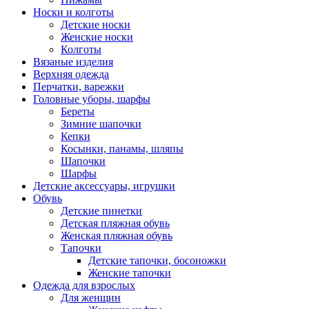
Носки и колготы
Детские носки
Женские носки
Колготы
Вязаные изделия
Верхняя одежда
Перчатки, варежки
Головные уборы, шарфы
Береты
Зимние шапочки
Кепки
Косынки, панамы, шляпы
Шапочки
Шарфы
Детские аксессуары, игрушки
Обувь
Детские пинетки
Детская пляжная обувь
Женская пляжная обувь
Тапочки
Детские тапочки, босоножки
Женские тапочки
Одежда для взрослых
Для женщин