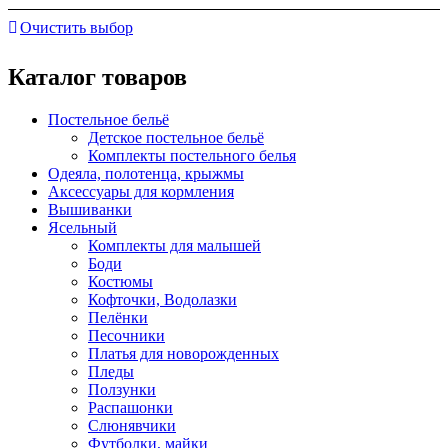
Очистить выбор
Каталог товаров
Постельное бельё
Детское постельное бельё
Комплекты постельного белья
Одеяла, полотенца, крыжмы
Аксессуары для кормления
Вышиванки
Ясельный
Комплекты для малышей
Боди
Костюмы
Кофточки, Водолазки
Пелёнки
Песочники
Платья для новорожденных
Пледы
Ползунки
Распашонки
Слюнявчики
Футболки, майки