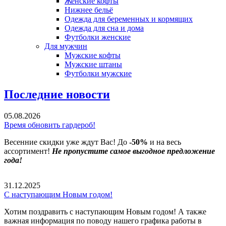
Женские кофты
Нижнее бельё
Одежда для беременных и кормящих
Одежда для сна и дома
Футболки женские
Для мужчин
Мужские кофты
Мужские штаны
Футболки мужские
Последние новости
05.08.2026
Время обновить гардероб!
Весенние скидки уже ждут Вас! До
-50%
и на весь
ассортимент!
Не пропустите самое выгодное предложение
года!
31.12.2025
С наступающим Новым годом!
Хотим поздравить с наступающим Новым годом! А также
важная информация по поводу нашего графика работы в