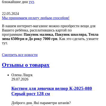
ближайшие дни
тут
.
22.05.2024
Мы принимаем оплату любым способом!
В нашем интернет-магазине можно приобрести вещи для
Вашего ребёнка, расплатившись картой по
программам:
Пакунок малюка, Пакунок школяра, Тепла
зима 6500грн и До року 7000 грн
. Как это сделать, узнаете
тут.
Смотреть все новости
Отзывы о товарах
Олена Ліщук
29.07.2026
Костюм для девочки велюр К-2025-080
Серый рост 128 см
Доброго дня. Які параметри штанів?