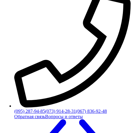
(095) 287-94-85
(073) 914-28-31
(067) 836-92-48
Обратная связь
Вопросы и ответы